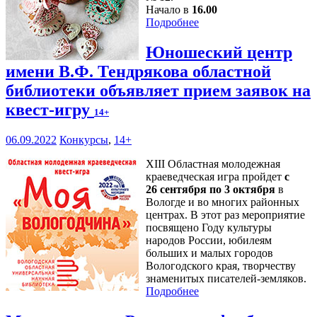
Начало в
16.00
Подробнее
Юношеский центр
имени В.Ф. Тендрякова областной
библиотеки объявляет прием заявок на
квест-игру
14+
06.09.2022
Конкурсы
,
14+
XIII Областная молодежная
краеведческая игра пройдет
с
26 сентября по 3 октября
в
Вологде и во многих районных
центрах. В этот раз мероприятие
посвящено Году культуры
народов России, юбилеям
больших и малых городов
Вологодского края, творчеству
знаменитых писателей-земляков.
Подробнее