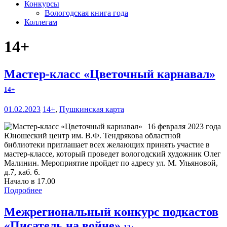
Конкурсы
Вологодская книга года
Коллегам
14+
Мастер-класс «Цветочный карнавал»
14+
01.02.2023
14+
,
Пушкинская карта
16 февраля 2023 года
Юношеский центр им. В.Ф. Тендрякова областной
библиотеки приглашает всех желающих принять участие в
мастер-классе, который проведет вологодский художник Олег
Малинин. Мероприятие пройдет по адресу ул. М. Ульяновой,
д.7, каб. 6.
Начало в 17.00
Подробнее
Межрегиональный конкурс подкастов
«Писатель на войне»