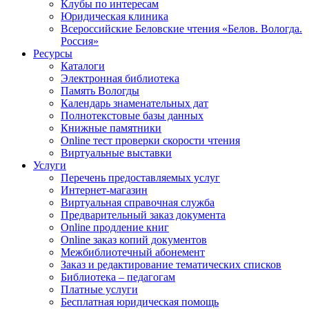
Клубы по интересам
Юридическая клиника
Всероссийские Беловские чтения «Белов. Вологда.
Россия»
Ресурсы
Каталоги
Электронная библиотека
Память Вологды
Календарь знаменательных дат
Полнотекстовые базы данных
Книжные памятники
Online тест проверки скорости чтения
Виртуальные выставки
Услуги
Перечень предоставляемых услуг
Интернет-магазин
Виртуальная справочная служба
Предварительный заказ документа
Online продление книг
Online заказ копий документов
Межбиблиотечный абонемент
Заказ и редактирование тематических списков
Библиотека – педагогам
Платные услуги
Бесплатная юридическая помощь