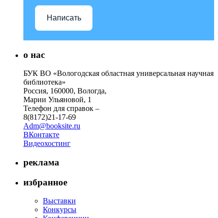
Написать
о нас
БУК ВО «Вологодская областная универсальная научная
библиотека»
Россия, 160000, Вологда,
Марии Ульяновой, 1
Телефон для справок –
8(8172)21-17-69
Adm@booksite.ru
ВКонтакте
Видеохостинг
реклама
избранное
Выставки
Конкурсы