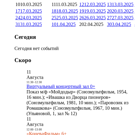
10
10.03.2025
11
11.03.2025
12
12.03.2025
13
13.03.2025
17
17.03.2025
18
18.03.2025
19
19.03.2025
20
20.03.2025
24
24.03.2025
25
25.03.2025
26
26.03.2025
27
27.03.2025
31
31.03.2025
1
01.04.2025
2
02.04.2025
3
03.04.2025
Сегодня
Сегодня нет событий
Скоро
11
Августа
11:30
-
12:30
Виртуальный концертный зал 0+
Показ м/ф «Мойдодыр» (Союзмультфильм, 1954,
16 мин.); «Ивашка из Дворца пионеров»
(Союзмультфильм, 1981, 10 мин.); «Паровозик из
Ромашкова» (Союзмультфильм, 1967, 10 мин.)
(Ульяновой, 1, зал № 12)
11
Августа
12:00
-
13:00
«КоневаФильм» 6+