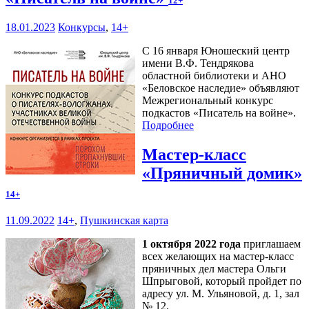
12+
18.01.2023
Конкурсы
,
14+
С 16 января Юношеский центр
имени В.Ф. Тендрякова
областной библиотеки и АНО
«Беловское наследие» объявляют
Межрегиональный конкурс
подкастов «Писатель на войне».
Подробнее
Мастер-класс
«Пряничный домик»
14+
11.09.2022
14+
,
Пушкинская карта
1 октября 2022 года
приглашаем
всех желающих на мастер-класс
пряничных дел мастера Ольги
Шпрыговой, который пройдет по
адресу ул. М. Ульяновой, д. 1, зал
№ 12.