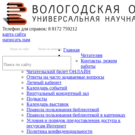
Телефон для справок: 8 8172 759212
карта сайта
написать нам
Поиск по сайту
Поиск по каталогу
Главная
Читателям
Контакты, режим
работы
Читательский билет ОНЛАЙН
Ответы на часто задаваемые вопросы
Личный кабинет
Календарь событий
Виртуальный концертный зал
Подкасты
Календарь выставок
Правила пользования библиотекой
Правила пользования библиотекой в картинках
Условия и порядок предоставления доступа к
ресурсам Интернет
Политика конфиденциальности