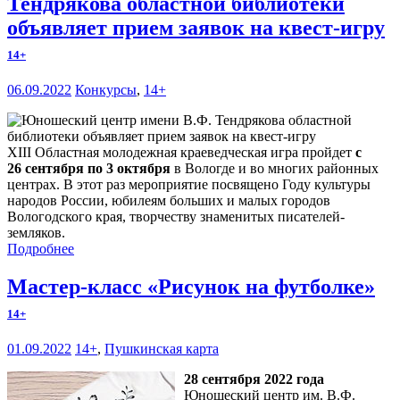
Тендрякова областной библиотеки
объявляет прием заявок на квест-игру
14+
06.09.2022
Конкурсы
,
14+
XIII Областная молодежная краеведческая игра пройдет
с
26 сентября по 3 октября
в Вологде и во многих районных
центрах. В этот раз мероприятие посвящено Году культуры
народов России, юбилеям больших и малых городов
Вологодского края, творчеству знаменитых писателей-
земляков.
Подробнее
Мастер-класс «Рисунок на футболке»
14+
01.09.2022
14+
,
Пушкинская карта
28 сентября 2022 года
Юношеский центр им. В.Ф.