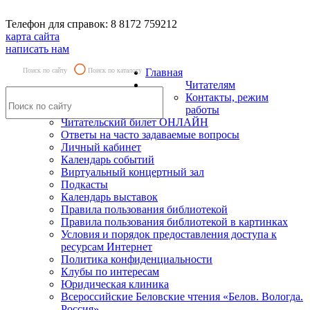
Телефон для справок: 8 8172 759212
карта сайта
написать нам
Поиск по сайту
Поиск по каталогу
Главная
Читателям
Контакты, режим
работы
Читательский билет ОНЛАЙН
Ответы на часто задаваемые вопросы
Личный кабинет
Календарь событий
Виртуальный концертный зал
Подкасты
Календарь выставок
Правила пользования библиотекой
Правила пользования библиотекой в картинках
Условия и порядок предоставления доступа к
ресурсам Интернет
Политика конфиденциальности
Клубы по интересам
Юридическая клиника
Всероссийские Беловские чтения «Белов. Вологда.
Россия»