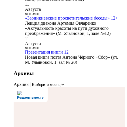
11
Августа
18:00
-
19:00
«Заоникиевские просветительские беседы» 12+
Лекция диакона Артемия Овчаренко
«Актуальность красоты на пути духовного
преображения» (М. Ульяновой, 1, зале №12)
11
Августа
18:00
-
19:00
Презентация книги 12+
Новая книга поэта Антона Чёрного «Сбор» (ул.
М. Ульяновой, 1, зал № 20)
Архивы
Архивы
Решаем вместе