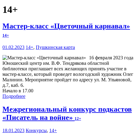
14+
Мастер-класс «Цветочный карнавал»
14+
01.02.2023
14+
,
Пушкинская карта
16 февраля 2023 года
Юношеский центр им. В.Ф. Тендрякова областной
библиотеки приглашает всех желающих принять участие в
мастер-классе, который проведет вологодский художник Олег
Малинин. Мероприятие пройдет по адресу ул. М. Ульяновой,
д.7, каб. 6.
Начало в 17.00
Подробнее
Межрегиональный конкурс подкастов
«Писатель на войне»
12+
18.01.2023
Конкурсы
,
14+