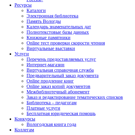
Ресурсы
Каталоги
Электронная библиотека
Память Вологды
Календарь знаменательных дат
Полнотекстовые базы данных
Книжные памятники
Online тест проверки скорости чтения
Виртуальные выставки
Услуги
Перечень предоставляемых услуг
Интернет-магазин
Виртуальная справочная служба
Предварительный заказ документа
Online продление книг
Online заказ копий документов
Межбиблиотечный абонемент
Заказ и редактирование тематических списков
Библиотека – педагогам
Платные услуги
Бесплатная юридическая помощь
Конкурсы
Вологодская книга года
Коллегам