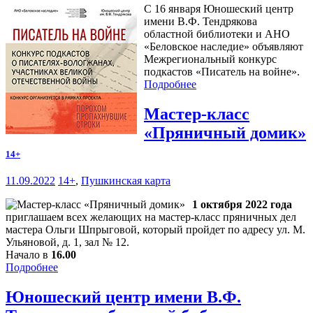
С 16 января Юношеский центр
имени В.Ф. Тендрякова
областной библиотеки и АНО
«Беловское наследие» объявляют
Межрегиональный конкурс
подкастов «Писатель на войне».
Подробнее
Мастер-класс
«Пряничный домик»
14+
11.09.2022
14+
,
Пушкинская карта
1 октября 2022 года
приглашаем всех желающих на мастер-класс пряничных дел
мастера Ольги Шпрыговой, который пройдет по адресу ул. М.
Ульяновой, д. 1, зал № 12.
Начало в
16.00
Подробнее
Юношеский центр имени В.Ф.