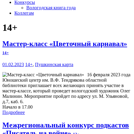
Конкурсы
Вологодская книга года
Коллегам
14+
Мастер-класс «Цветочный карнавал»
14+
01.02.2023
14+
,
Пушкинская карта
16 февраля 2023 года
Юношеский центр им. В.Ф. Тендрякова областной
библиотеки приглашает всех желающих принять участие в
мастер-классе, который проведет вологодский художник Олег
Малинин. Мероприятие пройдет по адресу ул. М. Ульяновой,
д.7, каб. 6.
Начало в 17.00
Подробнее
Межрегиональный конкурс подкастов
«Писатель на войне»