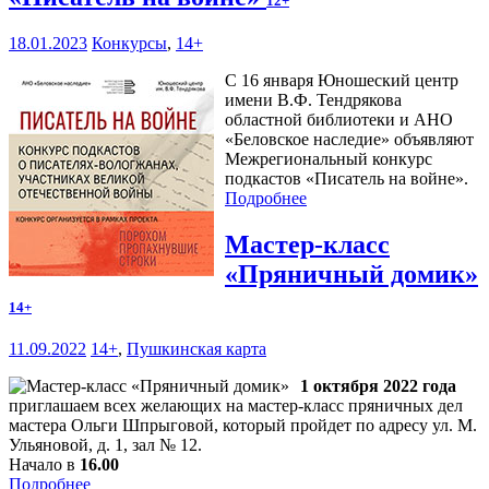
12+
18.01.2023
Конкурсы
,
14+
С 16 января Юношеский центр
имени В.Ф. Тендрякова
областной библиотеки и АНО
«Беловское наследие» объявляют
Межрегиональный конкурс
подкастов «Писатель на войне».
Подробнее
Мастер-класс
«Пряничный домик»
14+
11.09.2022
14+
,
Пушкинская карта
1 октября 2022 года
приглашаем всех желающих на мастер-класс пряничных дел
мастера Ольги Шпрыговой, который пройдет по адресу ул. М.
Ульяновой, д. 1, зал № 12.
Начало в
16.00
Подробнее