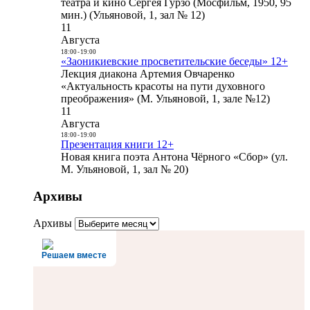
театра и кино Сергея Гурзо (Мосфильм, 1950, 95
мин.) (Ульяновой, 1, зал № 12)
11
Августа
18:00
-
19:00
«Заоникиевские просветительские беседы» 12+
Лекция диакона Артемия Овчаренко
«Актуальность красоты на пути духовного
преображения» (М. Ульяновой, 1, зале №12)
11
Августа
18:00
-
19:00
Презентация книги 12+
Новая книга поэта Антона Чёрного «Сбор» (ул.
М. Ульяновой, 1, зал № 20)
Архивы
Архивы
Решаем вместе