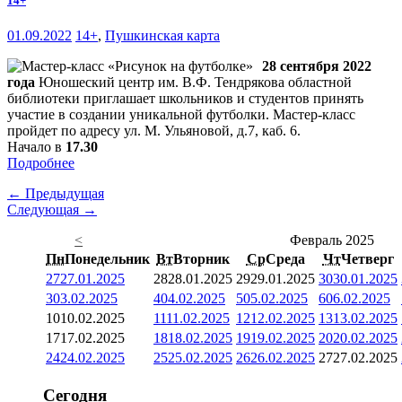
14+
01.09.2022
14+
,
Пушкинская карта
28 сентября 2022
года
Юношеский центр им. В.Ф. Тендрякова областной
библиотеки приглашает школьников и студентов принять
участие в создании уникальной футболки. Мастер-класс
пройдет по адресу ул. М. Ульяновой, д.7, каб. 6.
Начало в
17.30
Подробнее
← Предыдущая
Следующая →
<
Февраль 2025
Пн
Понедельник
Вт
Вторник
Ср
Среда
Чт
Четверг
27
27.01.2025
28
28.01.2025
29
29.01.2025
30
30.01.2025
3
03.02.2025
4
04.02.2025
5
05.02.2025
6
06.02.2025
10
10.02.2025
11
11.02.2025
12
12.02.2025
13
13.02.2025
17
17.02.2025
18
18.02.2025
19
19.02.2025
20
20.02.2025
24
24.02.2025
25
25.02.2025
26
26.02.2025
27
27.02.2025
Сегодня