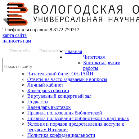
Телефон для справок: 8 8172 759212
карта сайта
написать нам
Поиск по сайту
Поиск по каталогу
Главная
Читателям
Контакты, режим
работы
Читательский билет ОНЛАЙН
Ответы на часто задаваемые вопросы
Личный кабинет
Календарь событий
Виртуальный концертный зал
Подкасты
Календарь выставок
Правила пользования библиотекой
Правила пользования библиотекой в картинках
Условия и порядок предоставления доступа к
ресурсам Интернет
Политика конфиденциальности