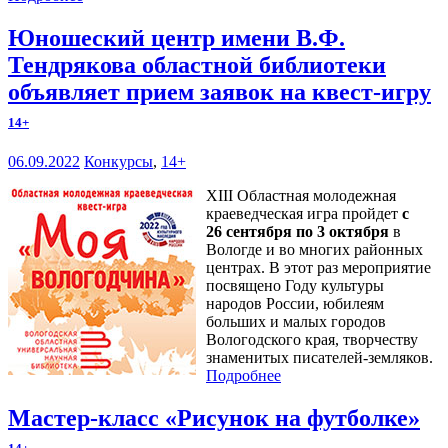
Юношеский центр имени В.Ф.
Тендрякова областной библиотеки
объявляет прием заявок на квест-игру
14+
06.09.2022
Конкурсы
,
14+
XIII Областная молодежная
краеведческая игра пройдет
с
26 сентября по 3 октября
в
Вологде и во многих районных
центрах. В этот раз мероприятие
посвящено Году культуры
народов России, юбилеям
больших и малых городов
Вологодского края, творчеству
знаменитых писателей-земляков.
Подробнее
Мастер-класс «Рисунок на футболке»