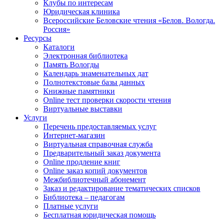
Клубы по интересам
Юридическая клиника
Всероссийские Беловские чтения «Белов. Вологда.
Россия»
Ресурсы
Каталоги
Электронная библиотека
Память Вологды
Календарь знаменательных дат
Полнотекстовые базы данных
Книжные памятники
Online тест проверки скорости чтения
Виртуальные выставки
Услуги
Перечень предоставляемых услуг
Интернет-магазин
Виртуальная справочная служба
Предварительный заказ документа
Online продление книг
Online заказ копий документов
Межбиблиотечный абонемент
Заказ и редактирование тематических списков
Библиотека – педагогам
Платные услуги
Бесплатная юридическая помощь