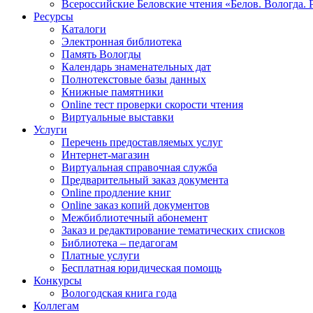
Всероссийские Беловские чтения «Белов. Вологда. 
Ресурсы
Каталоги
Электронная библиотека
Память Вологды
Календарь знаменательных дат
Полнотекстовые базы данных
Книжные памятники
Online тест проверки скорости чтения
Виртуальные выставки
Услуги
Перечень предоставляемых услуг
Интернет-магазин
Виртуальная справочная служба
Предварительный заказ документа
Online продление книг
Online заказ копий документов
Межбиблиотечный абонемент
Заказ и редактирование тематических списков
Библиотека – педагогам
Платные услуги
Бесплатная юридическая помощь
Конкурсы
Вологодская книга года
Коллегам