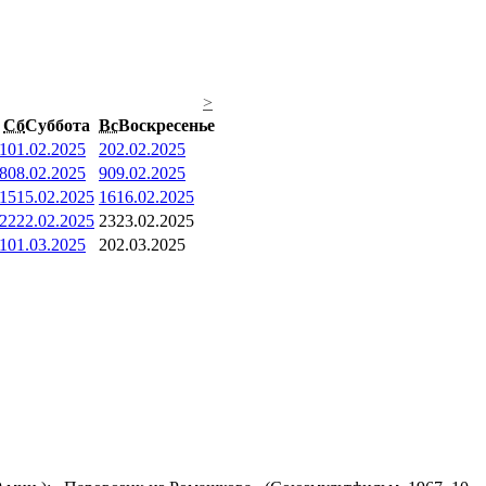
>
Сб
Суббота
Вс
Воскресенье
1
01.02.2025
2
02.02.2025
8
08.02.2025
9
09.02.2025
15
15.02.2025
16
16.02.2025
22
22.02.2025
23
23.02.2025
1
01.03.2025
2
02.03.2025