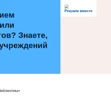
Решаем вместе
нием
 или
ов? Знаете,
 учреждений
библиотека»