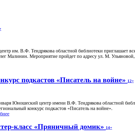
+
ентр им. В.Ф. Тендрякова областной библиотеки приглашает вс
ег Малинин. Мероприятие пройдет по адресу ул. М. Ульяновой, д
курс подкастов «Писатель на войне»
12+
января Юношеский центр имени В.Ф. Тендрякова областной биб
гиональный конкурс подкастов «Писатель на войне».
бнее
тер-класс «Пряничный домик»
14+