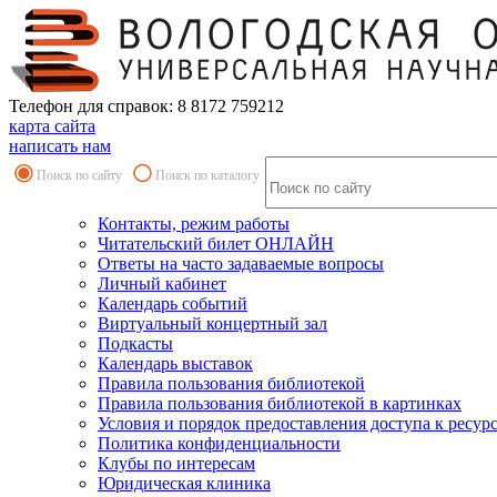
Телефон для справок: 8 8172 759212
карта сайта
написать нам
Поиск по сайту
Поиск по каталогу
Контакты, режим работы
Читательский билет ОНЛАЙН
Ответы на часто задаваемые вопросы
Личный кабинет
Календарь событий
Виртуальный концертный зал
Подкасты
Календарь выставок
Правила пользования библиотекой
Правила пользования библиотекой в картинках
Условия и порядок предоставления доступа к ресур
Политика конфиденциальности
Клубы по интересам
Юридическая клиника