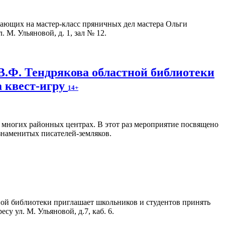
ающих на мастер-класс пряничных дел мастера Ольги
 М. Ульяновой, д. 1, зал № 12.
.Ф. Тендрякова областной библиотеки
а квест-игру
14+
 многих районных центрах. В этот раз мероприятие посвящено
знаменитых писателей-земляков.
ой библиотеки приглашает школьников и студентов принять
у ул. М. Ульяновой, д.7, каб. 6.