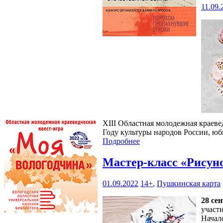
11.09.
XIII Областная молодежная краеве
Году культуры народов России, юб
Подробнее
Мастер-класс «Рисун
01.09.2022
14+
,
Пушкинская карта
28 се
участи
Начал