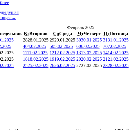
бнее
едыдущая
ующая →
<
Февраль 2025
недельник
Вт
Вторник
Ср
Среда
Чт
Четверг
Пт
Пятница
01.2025
28
28.01.2025
29
29.01.2025
30
30.01.2025
31
31.01.2025
2.2025
4
04.02.2025
5
05.02.2025
6
06.02.2025
7
07.02.2025
02.2025
11
11.02.2025
12
12.02.2025
13
13.02.2025
14
14.02.2025
02.2025
18
18.02.2025
19
19.02.2025
20
20.02.2025
21
21.02.2025
02.2025
25
25.02.2025
26
26.02.2025
27
27.02.2025
28
28.02.2025