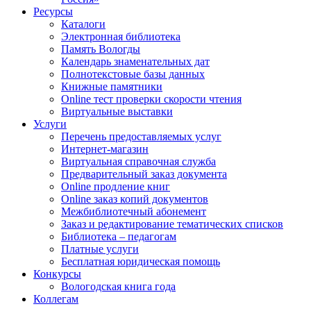
Ресурсы
Каталоги
Электронная библиотека
Память Вологды
Календарь знаменательных дат
Полнотекстовые базы данных
Книжные памятники
Online тест проверки скорости чтения
Виртуальные выставки
Услуги
Перечень предоставляемых услуг
Интернет-магазин
Виртуальная справочная служба
Предварительный заказ документа
Online продление книг
Online заказ копий документов
Межбиблиотечный абонемент
Заказ и редактирование тематических списков
Библиотека – педагогам
Платные услуги
Бесплатная юридическая помощь
Конкурсы
Вологодская книга года
Коллегам