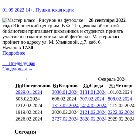
01.09.2022
14+
,
Пушкинская карта
28 сентября 2022
года
Юношеский центр им. В.Ф. Тендрякова областной
библиотеки приглашает школьников и студентов принять
участие в создании уникальной футболки. Мастер-класс
пройдет по адресу ул. М. Ульяновой, д.7, каб. 6.
Начало в
17.30
Подробнее
← Предыдущая
Следующая →
<
Февраль 2024
Пн
Понедельник
Вт
Вторник
Ср
Среда
Чт
Четверг
29
29.01.2024
30
30.01.2024
31
31.01.2024
1
01.02.2024
5
05.02.2024
6
06.02.2024
7
07.02.2024
8
08.02.2024
12
12.02.2024
13
13.02.2024
14
14.02.2024
15
15.02.2024
19
19.02.2024
20
20.02.2024
21
21.02.2024
22
22.02.2024
26
26.02.2024
27
27.02.2024
28
28.02.2024
29
29.02.2024
Сегодня