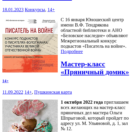
18.01.2023
Конкурсы
,
14+
С 16 января Юношеский центр
имени В.Ф. Тендрякова
областной библиотеки и АНО
«Беловское наследие» объявляют
Межрегиональный конкурс
подкастов «Писатель на войне».
Подробнее
Мастер-класс
«Пряничный домик»
14+
11.09.2022
14+
,
Пушкинская карта
1 октября 2022 года
приглашаем
всех желающих на мастер-класс
пряничных дел мастера Ольги
Шпрыговой, который пройдет по
адресу ул. М. Ульяновой, д. 1, зал
№ 12.