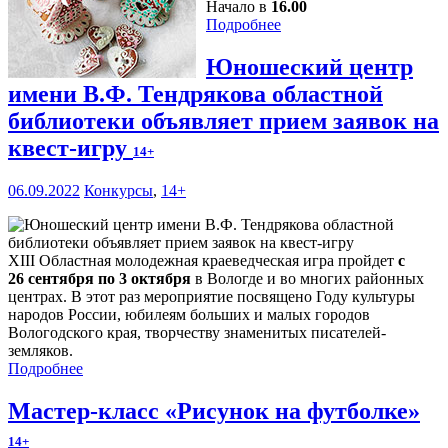
Начало в
16.00
Подробнее
Юношеский центр
имени В.Ф. Тендрякова областной
библиотеки объявляет прием заявок на
квест-игру
14+
06.09.2022
Конкурсы
,
14+
XIII Областная молодежная краеведческая игра пройдет
с
26 сентября по 3 октября
в Вологде и во многих районных
центрах. В этот раз мероприятие посвящено Году культуры
народов России, юбилеям больших и малых городов
Вологодского края, творчеству знаменитых писателей-
земляков.
Подробнее
Мастер-класс «Рисунок на футболке»
14+