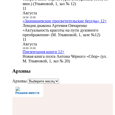
мин.) (Ульяновой, 1, зал № 12)
11
Августа
18:00
-
19:00
«Заоникиевские просветительские беседы» 12+
Лекция диакона Артемия Овчаренко
«Актуальность красоты на пути духовного
преображения» (М. Ульяновой, 1, зале №12)
11
Августа
18:00
-
19:00
Презентация книги 12+
Новая книга поэта Антона Чёрного «Сбор» (ул.
М. Ульяновой, 1, зал № 20)
Архивы
Архивы
Решаем вместе