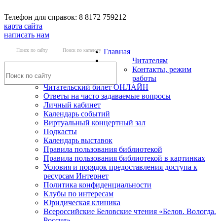
Телефон для справок: 8 8172 759212
карта сайта
написать нам
Поиск по сайту
Поиск по каталогу
Главная
Читателям
Контакты, режим
работы
Читательский билет ОНЛАЙН
Ответы на часто задаваемые вопросы
Личный кабинет
Календарь событий
Виртуальный концертный зал
Подкасты
Календарь выставок
Правила пользования библиотекой
Правила пользования библиотекой в картинках
Условия и порядок предоставления доступа к
ресурсам Интернет
Политика конфиденциальности
Клубы по интересам
Юридическая клиника
Всероссийские Беловские чтения «Белов. Вологда.
Россия»