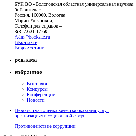
БУК ВО «Вологодская областная универсальная научная
библиотека»
Россия, 160000, Вологда,
Марии Ульяновой, 1
Телефон для справок –
8(8172)21-17-69
Adm@booksite.ru
ВКонтакте
Видеохостинг
реклама
избранное
Выставки
Конкурсы
Конференции
Новости
Независимая оценка качества оказания услуг
организациями социальной сферы
Противодействие коррупции