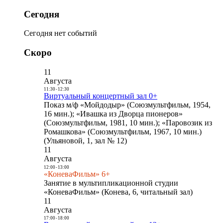
Сегодня
Сегодня нет событий
Скоро
11
Августа
11:30
-
12:30
Виртуальный концертный зал 0+
Показ м/ф «Мойдодыр» (Союзмультфильм, 1954,
16 мин.); «Ивашка из Дворца пионеров»
(Союзмультфильм, 1981, 10 мин.); «Паровозик из
Ромашкова» (Союзмультфильм, 1967, 10 мин.)
(Ульяновой, 1, зал № 12)
11
Августа
12:00
-
13:00
«КоневаФильм» 6+
Занятие в мультипликационной студии
«КоневаФильм» (Конева, 6, читальный зал)
11
Августа
17:00
-
18:00