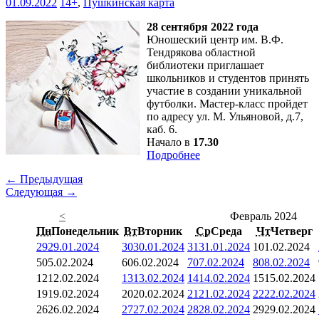
01.09.2022
14+
,
Пушкинская карта
28 сентября 2022 года
Юношеский центр им. В.Ф.
Тендрякова областной
библиотеки приглашает
школьников и студентов принять
участие в создании уникальной
футболки. Мастер-класс пройдет
по адресу ул. М. Ульяновой, д.7,
каб. 6.
Начало в
17.30
Подробнее
← Предыдущая
Следующая →
<
Февраль 2024
Пн
Понедельник
Вт
Вторник
Ср
Среда
Чт
Четверг
29
29.01.2024
30
30.01.2024
31
31.01.2024
1
01.02.2024
5
05.02.2024
6
06.02.2024
7
07.02.2024
8
08.02.2024
12
12.02.2024
13
13.02.2024
14
14.02.2024
15
15.02.2024
19
19.02.2024
20
20.02.2024
21
21.02.2024
22
22.02.2024
26
26.02.2024
27
27.02.2024
28
28.02.2024
29
29.02.2024