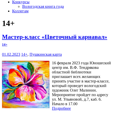
Конкурсы
Вологодская книга года
Коллегам
14+
Мастер-класс «Цветочный карнавал»
14+
01.02.2023
14+
,
Пушкинская карта
16 февраля 2023 года Юношеский
центр им. В.Ф. Тендрякова
областной библиотеки
приглашает всех желающих
принять участие в мастер-классе,
который проведет вологодский
художник Олег Малинин.
Мероприятие пройдет по адресу
ул. М. Ульяновой, д.7, каб. 6.
Начало в 17.00
Подробнее