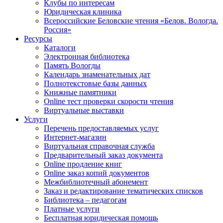
Клубы по интересам
Юридическая клиника
Всероссийские Беловские чтения «Белов. Вологда.
Россия»
Ресурсы
Каталоги
Электронная библиотека
Память Вологды
Календарь знаменательных дат
Полнотекстовые базы данных
Книжные памятники
Online тест проверки скорости чтения
Виртуальные выставки
Услуги
Перечень предоставляемых услуг
Интернет-магазин
Виртуальная справочная служба
Предварительный заказ документа
Online продление книг
Online заказ копий документов
Межбиблиотечный абонемент
Заказ и редактирование тематических списков
Библиотека – педагогам
Платные услуги
Бесплатная юридическая помощь