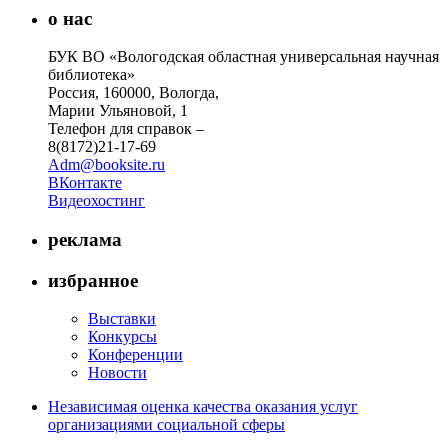
о нас
БУК ВО «Вологодская областная универсальная научная
библиотека»
Россия, 160000, Вологда,
Марии Ульяновой, 1
Телефон для справок –
8(8172)21-17-69
Adm@booksite.ru
ВКонтакте
Видеохостинг
реклама
избранное
Выставки
Конкурсы
Конференции
Новости
Независимая оценка качества оказания услуг
организациями социальной сферы