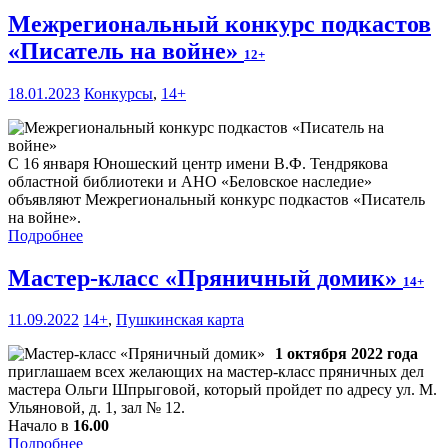
Межрегиональный конкурс подкастов
«Писатель на войне»
12+
18.01.2023
Конкурсы
,
14+
С 16 января Юношеский центр имени В.Ф. Тендрякова
областной библиотеки и АНО «Беловское наследие»
объявляют Межрегиональный конкурс подкастов «Писатель
на войне».
Подробнее
Мастер-класс «Пряничный домик»
14+
11.09.2022
14+
,
Пушкинская карта
1 октября 2022 года
приглашаем всех желающих на мастер-класс пряничных дел
мастера Ольги Шпрыговой, который пройдет по адресу ул. М.
Ульяновой, д. 1, зал № 12.
Начало в
16.00
Подробнее