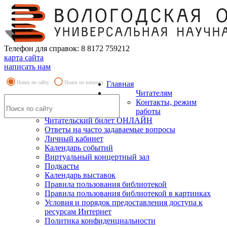
Телефон для справок: 8 8172 759212
карта сайта
написать нам
Поиск по сайту
Поиск по каталогу
Главная
Читателям
Контакты, режим
работы
Читательский билет ОНЛАЙН
Ответы на часто задаваемые вопросы
Личный кабинет
Календарь событий
Виртуальный концертный зал
Подкасты
Календарь выставок
Правила пользования библиотекой
Правила пользования библиотекой в картинках
Условия и порядок предоставления доступа к
ресурсам Интернет
Политика конфиденциальности