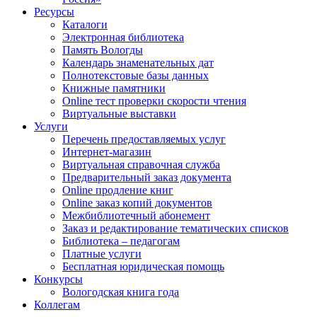
Ресурсы
Каталоги
Электронная библиотека
Память Вологды
Календарь знаменательных дат
Полнотекстовые базы данных
Книжные памятники
Online тест проверки скорости чтения
Виртуальные выставки
Услуги
Перечень предоставляемых услуг
Интернет-магазин
Виртуальная справочная служба
Предварительный заказ документа
Online продление книг
Online заказ копий документов
Межбиблиотечный абонемент
Заказ и редактирование тематических списков
Библиотека – педагогам
Платные услуги
Бесплатная юридическая помощь
Конкурсы
Вологодская книга года
Коллегам