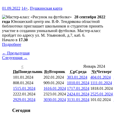
01.09.2022
14+
,
Пушкинская карта
28 сентября 2022
года
Юношеский центр им. В.Ф. Тендрякова областной
библиотеки приглашает школьников и студентов принять
участие в создании уникальной футболки. Мастер-класс
пройдет по адресу ул. М. Ульяновой, д.7, каб. 6.
Начало в
17.30
Подробнее
← Предыдущая
Следующая →
<
Январь 2024
Пн
Понедельник
Вт
Вторник
Ср
Среда
Чт
Четверг
1
01.01.2024
2
02.01.2024
3
03.01.2024
4
04.01.2024
8
08.01.2024
9
09.01.2024
10
10.01.2024
11
11.01.2024
15
15.01.2024
16
16.01.2024
17
17.01.2024
18
18.01.2024
22
22.01.2024
23
23.01.2024
24
24.01.2024
25
25.01.2024
29
29.01.2024
30
30.01.2024
31
31.01.2024
1
01.02.2024
Сегодня