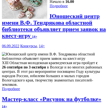
Начало в
16.00
Подробнее
Юношеский центр
имени В.Ф. Тендрякова областной
библиотеки объявляет прием заявок на
квест-игру
14+
06.09.2022
Конкурсы
,
14+
XIII Областная молодежная краеведческая игра пройдет
с
26 сентября по 3 октября
в Вологде и во многих районных
центрах. В этот раз мероприятие посвящено Году культуры
народов России, юбилеям больших и малых городов
Вологодского края, творчеству знаменитых писателей-
земляков.
Подробнее
Мастер-класс «Рисунок на футболке»
14+