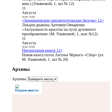
мин.) (Ульяновой, 1, зал № 12)
11
Августа
18:00
-
19:00
«Заоникиевские просветительские беседы» 12+
Лекция диакона Артемия Овчаренко
«Актуальность красоты на пути духовного
преображения» (М. Ульяновой, 1, зале №12)
11
Августа
18:00
-
19:00
Презентация книги 12+
Новая книга поэта Антона Чёрного «Сбор» (ул.
М. Ульяновой, 1, зал № 20)
Архивы
Архивы
Решаем вместе