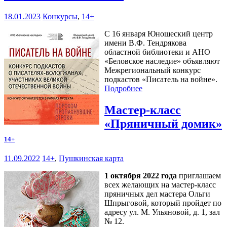
18.01.2023
Конкурсы
,
14+
С 16 января Юношеский центр
имени В.Ф. Тендрякова
областной библиотеки и АНО
«Беловское наследие» объявляют
Межрегиональный конкурс
подкастов «Писатель на войне».
Подробнее
Мастер-класс
«Пряничный домик»
14+
11.09.2022
14+
,
Пушкинская карта
1 октября 2022 года
приглашаем
всех желающих на мастер-класс
пряничных дел мастера Ольги
Шпрыговой, который пройдет по
адресу ул. М. Ульяновой, д. 1, зал
№ 12.