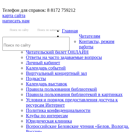
Телефон для справок: 8 8172 759212
карта сайта
написать нам
Поиск по сайту
Поиск по каталогу
Главная
Читателям
Контакты, режим
работы
Читательский билет ОНЛАЙН
Ответы на часто задаваемые вопросы
Личный кабинет
Календарь событий
Виртуальный концертный зал
Подкасты
Календарь выставок
Правила пользования библиотекой
Правила пользования библиотекой в картинках
Условия и порядок предоставления доступа к
ресурсам Интернет
Политика конфиденциальности
Клубы по интересам
Юридическая клиника
Всероссийские Беловские чтения «Белов. Вологда.
Россия»