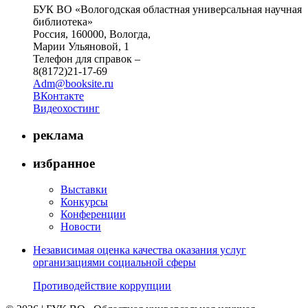
БУК ВО «Вологодская областная универсальная научная
библиотека»
Россия, 160000, Вологда,
Марии Ульяновой, 1
Телефон для справок –
8(8172)21-17-69
Adm@booksite.ru
ВКонтакте
Видеохостинг
реклама
избранное
Выставки
Конкурсы
Конференции
Новости
Независимая оценка качества оказания услуг
организациями социальной сферы
Противодействие коррупции