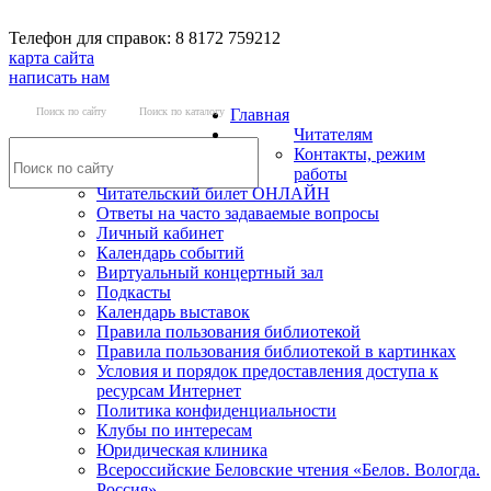
Телефон для справок: 8 8172 759212
карта сайта
написать нам
Поиск по сайту
Поиск по каталогу
Главная
Читателям
Контакты, режим
работы
Читательский билет ОНЛАЙН
Ответы на часто задаваемые вопросы
Личный кабинет
Календарь событий
Виртуальный концертный зал
Подкасты
Календарь выставок
Правила пользования библиотекой
Правила пользования библиотекой в картинках
Условия и порядок предоставления доступа к
ресурсам Интернет
Политика конфиденциальности
Клубы по интересам
Юридическая клиника
Всероссийские Беловские чтения «Белов. Вологда.
Россия»