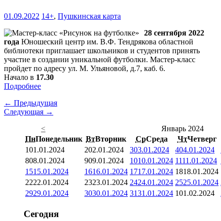
01.09.2022
14+
,
Пушкинская карта
28 сентября 2022
года
Юношеский центр им. В.Ф. Тендрякова областной
библиотеки приглашает школьников и студентов принять
участие в создании уникальной футболки. Мастер-класс
пройдет по адресу ул. М. Ульяновой, д.7, каб. 6.
Начало в
17.30
Подробнее
← Предыдущая
Следующая →
<
Январь 2024
Пн
Понедельник
Вт
Вторник
Ср
Среда
Чт
Четверг
1
01.01.2024
2
02.01.2024
3
03.01.2024
4
04.01.2024
8
08.01.2024
9
09.01.2024
10
10.01.2024
11
11.01.2024
15
15.01.2024
16
16.01.2024
17
17.01.2024
18
18.01.2024
22
22.01.2024
23
23.01.2024
24
24.01.2024
25
25.01.2024
29
29.01.2024
30
30.01.2024
31
31.01.2024
1
01.02.2024
Сегодня