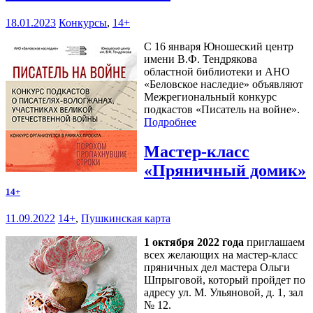
18.01.2023
Конкурсы
,
14+
С 16 января Юношеский центр
имени В.Ф. Тендрякова
областной библиотеки и АНО
«Беловское наследие» объявляют
Межрегиональный конкурс
подкастов «Писатель на войне».
Подробнее
Мастер-класс
«Пряничный домик»
14+
11.09.2022
14+
,
Пушкинская карта
1 октября 2022 года
приглашаем
всех желающих на мастер-класс
пряничных дел мастера Ольги
Шпрыговой, который пройдет по
адресу ул. М. Ульяновой, д. 1, зал
№ 12.