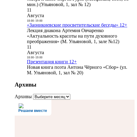
мин.) (Ульяновой, 1, зал № 12)
11
Августа
18:00
-
19:00
«Заоникиевские просветительские беседы» 12+
Лекция диакона Артемия Овчаренко
«Актуальность красоты на пути духовного
преображения» (М. Ульяновой, 1, зале №12)
11
Августа
18:00
-
19:00
Презентация книги 12+
Новая книга поэта Антона Чёрного «Сбор» (ул.
М. Ульяновой, 1, зал № 20)
Архивы
Архивы
Решаем вместе