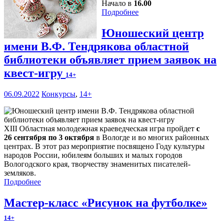
Начало в
16.00
Подробнее
Юношеский центр
имени В.Ф. Тендрякова областной
библиотеки объявляет прием заявок на
квест-игру
14+
06.09.2022
Конкурсы
,
14+
XIII Областная молодежная краеведческая игра пройдет
с
26 сентября по 3 октября
в Вологде и во многих районных
центрах. В этот раз мероприятие посвящено Году культуры
народов России, юбилеям больших и малых городов
Вологодского края, творчеству знаменитых писателей-
земляков.
Подробнее
Мастер-класс «Рисунок на футболке»
14+