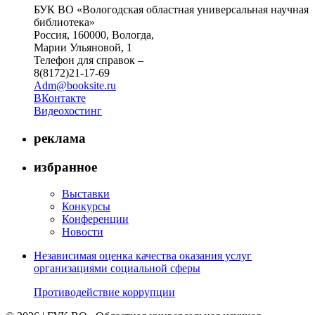
БУК ВО «Вологодская областная универсальная научная
библиотека»
Россия, 160000, Вологда,
Марии Ульяновой, 1
Телефон для справок –
8(8172)21-17-69
Adm@booksite.ru
ВКонтакте
Видеохостинг
реклама
избранное
Выставки
Конкурсы
Конференции
Новости
Независимая оценка качества оказания услуг
организациями социальной сферы
Противодействие коррупции