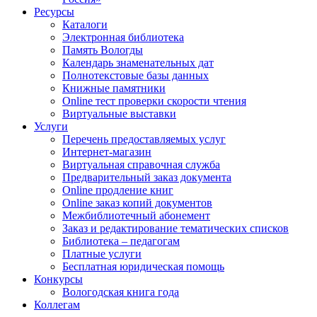
Ресурсы
Каталоги
Электронная библиотека
Память Вологды
Календарь знаменательных дат
Полнотекстовые базы данных
Книжные памятники
Online тест проверки скорости чтения
Виртуальные выставки
Услуги
Перечень предоставляемых услуг
Интернет-магазин
Виртуальная справочная служба
Предварительный заказ документа
Online продление книг
Online заказ копий документов
Межбиблиотечный абонемент
Заказ и редактирование тематических списков
Библиотека – педагогам
Платные услуги
Бесплатная юридическая помощь
Конкурсы
Вологодская книга года
Коллегам