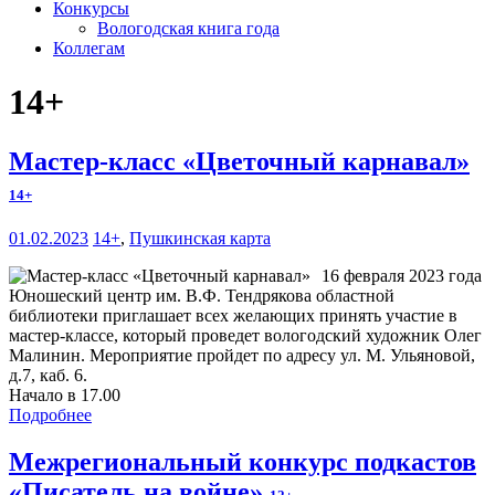
Конкурсы
Вологодская книга года
Коллегам
14+
Мастер-класс «Цветочный карнавал»
14+
01.02.2023
14+
,
Пушкинская карта
16 февраля 2023 года
Юношеский центр им. В.Ф. Тендрякова областной
библиотеки приглашает всех желающих принять участие в
мастер-классе, который проведет вологодский художник Олег
Малинин. Мероприятие пройдет по адресу ул. М. Ульяновой,
д.7, каб. 6.
Начало в 17.00
Подробнее
Межрегиональный конкурс подкастов
«Писатель на войне»