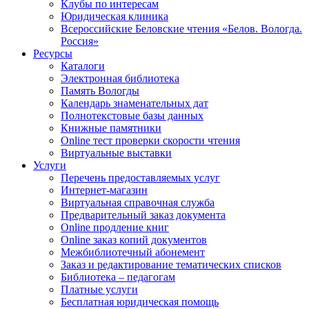
Клубы по интересам
Юридическая клиника
Всероссийские Беловские чтения «Белов. Вологда.
Россия»
Ресурсы
Каталоги
Электронная библиотека
Память Вологды
Календарь знаменательных дат
Полнотекстовые базы данных
Книжные памятники
Online тест проверки скорости чтения
Виртуальные выставки
Услуги
Перечень предоставляемых услуг
Интернет-магазин
Виртуальная справочная служба
Предварительный заказ документа
Online продление книг
Online заказ копий документов
Межбиблиотечный абонемент
Заказ и редактирование тематических списков
Библиотека – педагогам
Платные услуги
Бесплатная юридическая помощь