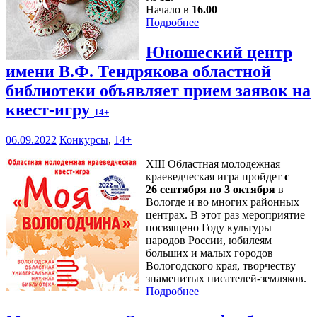
Начало в
16.00
Подробнее
Юношеский центр
имени В.Ф. Тендрякова областной
библиотеки объявляет прием заявок на
квест-игру
14+
06.09.2022
Конкурсы
,
14+
XIII Областная молодежная
краеведческая игра пройдет
с
26 сентября по 3 октября
в
Вологде и во многих районных
центрах. В этот раз мероприятие
посвящено Году культуры
народов России, юбилеям
больших и малых городов
Вологодского края, творчеству
знаменитых писателей-земляков.
Подробнее