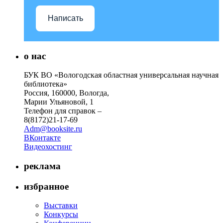
Написать
о нас
БУК ВО «Вологодская областная универсальная научная
библиотека»
Россия, 160000, Вологда,
Марии Ульяновой, 1
Телефон для справок –
8(8172)21-17-69
Adm@booksite.ru
ВКонтакте
Видеохостинг
реклама
избранное
Выставки
Конкурсы