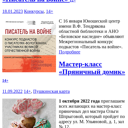
12+
18.01.2023
Конкурсы
,
14+
С 16 января Юношеский центр
имени В.Ф. Тендрякова
областной библиотеки и АНО
«Беловское наследие» объявляют
Межрегиональный конкурс
подкастов «Писатель на войне».
Подробнее
Мастер-класс
«Пряничный домик»
14+
11.09.2022
14+
,
Пушкинская карта
1 октября 2022 года
приглашаем
всех желающих на мастер-класс
пряничных дел мастера Ольги
Шпрыговой, который пройдет по
адресу ул. М. Ульяновой, д. 1, зал
№ 12.