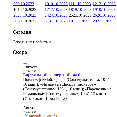
9
09.10.2023
10
10.10.2023
11
11.10.2023
12
12.10.2023
16
16.10.2023
17
17.10.2023
18
18.10.2023
19
19.10.2023
23
23.10.2023
24
24.10.2023
25
25.10.2023
26
26.10.2023
30
30.10.2023
31
31.10.2023
1
01.11.2023
2
02.11.2023
Сегодня
Сегодня нет событий
Скоро
11
Августа
11:30
-
12:30
Виртуальный концертный зал 0+
Показ м/ф «Мойдодыр» (Союзмультфильм, 1954,
16 мин.); «Ивашка из Дворца пионеров»
(Союзмультфильм, 1981, 10 мин.); «Паровозик из
Ромашкова» (Союзмультфильм, 1967, 10 мин.)
(Ульяновой, 1, зал № 12)
11
Августа
12:00
-
13:00
«КоневаФильм» 6+