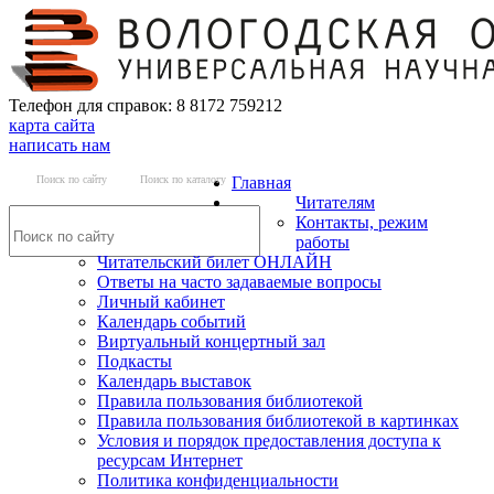
Телефон для справок: 8 8172 759212
карта сайта
написать нам
Поиск по сайту
Поиск по каталогу
Главная
Читателям
Контакты, режим
работы
Читательский билет ОНЛАЙН
Ответы на часто задаваемые вопросы
Личный кабинет
Календарь событий
Виртуальный концертный зал
Подкасты
Календарь выставок
Правила пользования библиотекой
Правила пользования библиотекой в картинках
Условия и порядок предоставления доступа к
ресурсам Интернет
Политика конфиденциальности