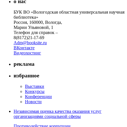
о нас
БУК ВО «Вологодская областная универсальная научная
библиотека»
Россия, 160000, Вологда,
Марии Ульяновой, 1
Телефон для справок –
8(8172)21-17-69
Adm@booksite.ru
ВКонтакте
Видеохостинг
реклама
избранное
Выставки
Конкурсы
Конференции
Новости
Независимая оценка качества оказания услуг
организациями социальной сферы
Противодействие коррупции