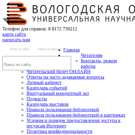
Телефон для справок: 8 8172 759212
карта сайта
написать нам
Поиск по сайту
Поиск по каталогу
Главная
Читателям
Контакты, режим
работы
Читательский билет ОНЛАЙН
Ответы на часто задаваемые вопросы
Личный кабинет
Календарь событий
Виртуальный концертный зал
Подкасты
Календарь выставок
Правила пользования библиотекой
Правила пользования библиотекой в картинках
Условия и порядок предоставления доступа к
ресурсам Интернет
Политика конфиденциальности