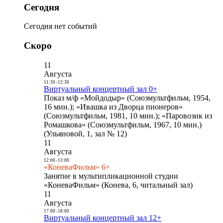
Сегодня
Сегодня нет событий
Скоро
11
Августа
11:30
-
12:30
Виртуальный концертный зал 0+
Показ м/ф «Мойдодыр» (Союзмультфильм, 1954,
16 мин.); «Ивашка из Дворца пионеров»
(Союзмультфильм, 1981, 10 мин.); «Паровозик из
Ромашкова» (Союзмультфильм, 1967, 10 мин.)
(Ульяновой, 1, зал № 12)
11
Августа
12:00
-
13:00
«КоневаФильм» 6+
Занятие в мультипликационной студии
«КоневаФильм» (Конева, 6, читальный зал)
11
Августа
17:00
-
18:00
Виртуальный концертный зал 12+