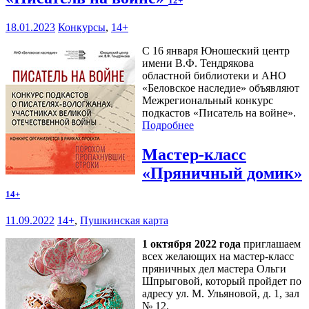
12+
18.01.2023
Конкурсы
,
14+
С 16 января Юношеский центр
имени В.Ф. Тендрякова
областной библиотеки и АНО
«Беловское наследие» объявляют
Межрегиональный конкурс
подкастов «Писатель на войне».
Подробнее
Мастер-класс
«Пряничный домик»
14+
11.09.2022
14+
,
Пушкинская карта
1 октября 2022 года
приглашаем
всех желающих на мастер-класс
пряничных дел мастера Ольги
Шпрыговой, который пройдет по
адресу ул. М. Ульяновой, д. 1, зал
№ 12.