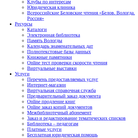
Клубы по интересам
Юридическая клиника
Всероссийские Беловские чтения «Белов. Вологда.
Россия»
Ресурсы
Каталоги
Электронная библиотека
Память Вологды
Календарь знаменательных дат
Полнотекстовые базы данных
Книжные памятники
Online тест проверки скорости чтения
Виртуальные выставки
Услуги
Перечень предоставляемых услуг
Интернет-магазин
Виртуальная справочная служба
Предварительный заказ документа
Online продление книг
Online заказ копий документов
Межбиблиотечный абонемент
Заказ и редактирование тематических списков
Библиотека – педагогам
Платные услуги
Бесплатная юридическая помощь