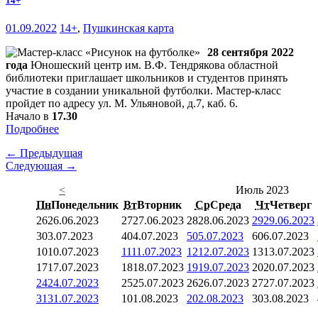
14+
01.09.2022
14+
,
Пушкинская карта
28 сентября 2022
года
Юношеский центр им. В.Ф. Тендрякова областной
библиотеки приглашает школьников и студентов принять
участие в создании уникальной футболки. Мастер-класс
пройдет по адресу ул. М. Ульяновой, д.7, каб. 6.
Начало в
17.30
Подробнее
← Предыдущая
Следующая →
<
Июль 2023
Пн
Понедельник
Вт
Вторник
Ср
Среда
Чт
Четверг
26
26.06.2023
27
27.06.2023
28
28.06.2023
29
29.06.2023
3
03.07.2023
4
04.07.2023
5
05.07.2023
6
06.07.2023
10
10.07.2023
11
11.07.2023
12
12.07.2023
13
13.07.2023
17
17.07.2023
18
18.07.2023
19
19.07.2023
20
20.07.2023
24
24.07.2023
25
25.07.2023
26
26.07.2023
27
27.07.2023
31
31.07.2023
1
01.08.2023
2
02.08.2023
3
03.08.2023