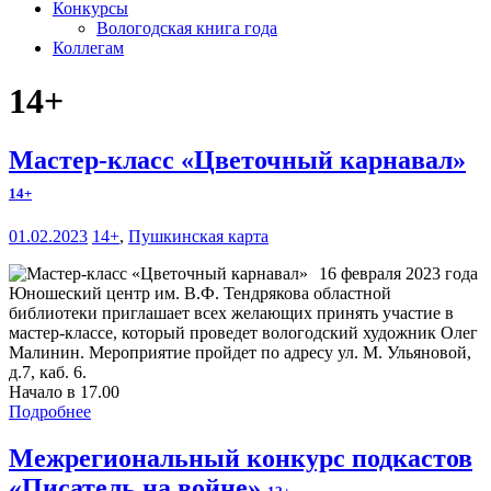
Конкурсы
Вологодская книга года
Коллегам
14+
Мастер-класс «Цветочный карнавал»
14+
01.02.2023
14+
,
Пушкинская карта
16 февраля 2023 года
Юношеский центр им. В.Ф. Тендрякова областной
библиотеки приглашает всех желающих принять участие в
мастер-классе, который проведет вологодский художник Олег
Малинин. Мероприятие пройдет по адресу ул. М. Ульяновой,
д.7, каб. 6.
Начало в 17.00
Подробнее
Межрегиональный конкурс подкастов
«Писатель на войне»