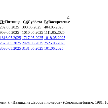
>
Пт
Пятница
Сб
Суббота
Вс
Воскресенье
2
02.05.2025
3
03.05.2025
4
04.05.2025
9
09.05.2025
10
10.05.2025
11
11.05.2025
16
16.05.2025
17
17.05.2025
18
18.05.2025
23
23.05.2025
24
24.05.2025
25
25.05.2025
30
30.05.2025
31
31.05.2025
1
01.06.2025
мин.); «Ивашка из Дворца пионеров» (Союзмультфильм, 1981, 10