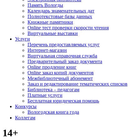
Память Вологды
Календарь знаменательных дат
Полнотекстовые базы данных
Книжные памятники
Online тест проверки скорости чтения
Виртуальные выставки
Услуги
Перечень предоставляемых услуг
Интернет-магазин
Виртуальная справочная служба
Предварительный заказ документа
Online продление книг
Online заказ копий документов
Межбиблиотечный абонемент
Заказ и редактирование тематических списков
Библиотека – педагогам
Платные услуги
Бесплатная юридическая помощь
Конкурсы
Вологодская книга года
Коллегам
14+