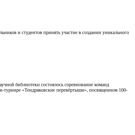
льников и студентов принять участие в создании уникального
аучной библиотеки состоялось соревнование команд
айн-турнире «Тендряковские перевёртыши», посвященном 100-