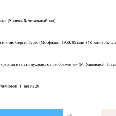
м» (Конева, 6, читальный зал)
 и кино Сергея Гурзо (Мосфильм, 1950, 95 мин.) (Ульяновой, 1, 
красоты на пути духовного преображения» (М. Ульяновой, 1, за
льяновой, 1, зал № 20)