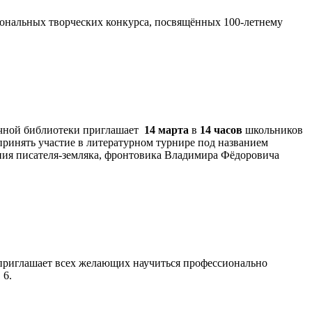
иональных творческих конкурса, посвящённых 100-летнему
учной библиотеки приглашает
14 марта
в
14 часов
школьников
принять участие в литературном турнире под названием
ния писателя-земляка, фронтовика Владимира Фёдоровича
 приглашает всех желающих научиться профессионально
 6.