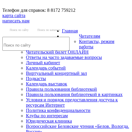
Телефон для справок: 8 8172 759212
карта сайта
написать нам
Поиск по сайту
Поиск по каталогу
Главная
Читателям
Контакты, режим
работы
Читательский билет ОНЛАЙН
Ответы на часто задаваемые вопросы
Личный кабинет
Календарь событий
Виртуальный концертный зал
Подкасты
Календарь выставок
Правила пользования библиотекой
Правила пользования библиотекой в картинках
Условия и порядок предоставления доступа к
ресурсам Интернет
Политика конфиденциальности
Клубы по интересам
Юридическая клиника
Всероссийские Беловские чтения «Белов. Вологда.
Россия»