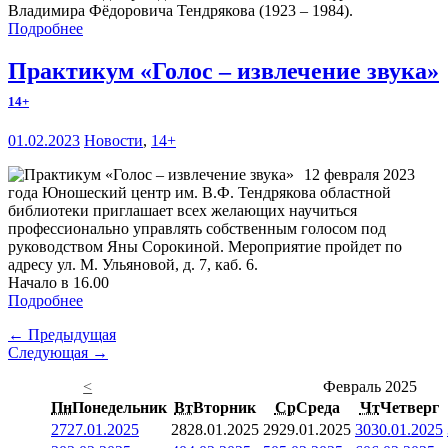
Владимира Фёдоровича Тендрякова (1923 – 1984).
Подробнее
Практикум «Голос – извлечение звука»
14+
01.02.2023
Новости
,
14+
12 февраля 2023
года Юношеский центр им. В.Ф. Тендрякова областной
библиотеки приглашает всех желающих научиться
профессионально управлять собственным голосом под
руководством Яны Сорокиной. Мероприятие пройдет по
адресу ул. М. Ульяновой, д. 7, каб. 6.
Начало в 16.00
Подробнее
← Предыдущая
Следующая →
<
Февраль 2025
Пн
Понедельник
Вт
Вторник
Ср
Среда
Чт
Четверг
27
27.01.2025
28
28.01.2025
29
29.01.2025
30
30.01.2025