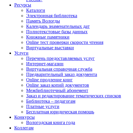
Ресурсы
Каталоги
Электронная библиотека
Память Вологды
Календарь знаменательных дат
Полнотекстовые базы данных
Книжные памятники
Online тест проверки скорости чтения
Виртуальные выставки
Услуги
Перечень предоставляемых услуг
Интернет-магазин
Виртуальная справочная служба
Предварительный заказ документа
Online продление книг
Online заказ копий документов
Межбиблиотечный абонемент
Заказ и редактирование тематических списков
Библиотека – педагогам
Платные услуги
Бесплатная юридическая помощь
Конкурсы
Вологодская книга года
Коллегам