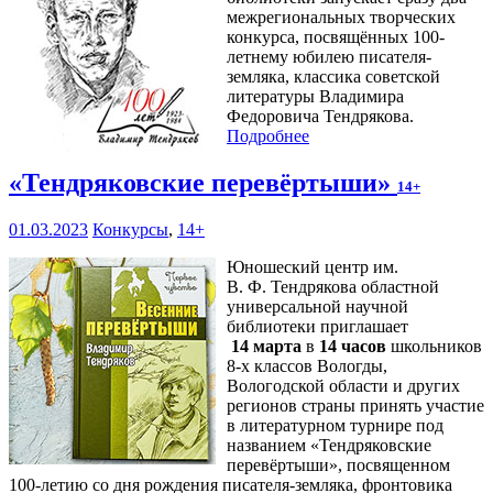
межрегиональных творческих
конкурса, посвящённых 100-
летнему юбилею писателя-
земляка, классика советской
литературы Владимира
Федоровича Тендрякова.
Подробнее
«Тендряковские перевёртыши»
14+
01.03.2023
Конкурсы
,
14+
Юношеский центр им.
В. Ф. Тендрякова областной
универсальной научной
библиотеки приглашает
14 марта
в
14 часов
школьников
8-х классов Вологды,
Вологодской области и других
регионов страны принять участие
в литературном турнире под
названием «Тендряковские
перевёртыши», посвященном
100-летию со дня рождения писателя-земляка, фронтовика