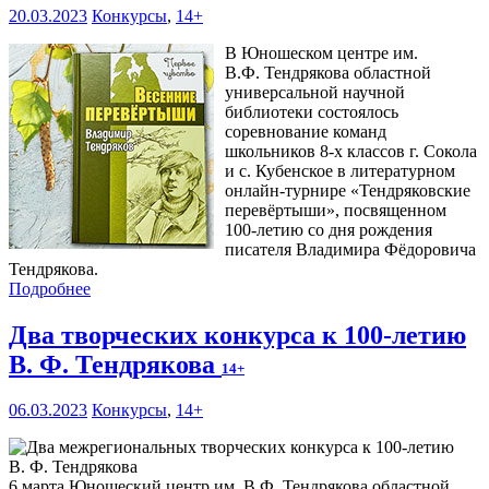
20.03.2023
Конкурсы
,
14+
В Юношеском центре им.
В.Ф. Тендрякова областной
универсальной научной
библиотеки состоялось
соревнование команд
школьников 8-х классов г. Сокола
и с. Кубенское в литературном
онлайн-турнире «Тендряковские
перевёртыши», посвященном
100-летию со дня рождения
писателя Владимира Фёдоровича
Тендрякова.
Подробнее
Два творческих конкурса к 100-летию
В. Ф. Тендрякова
14+
06.03.2023
Конкурсы
,
14+
6 марта Юношеский центр им. В.Ф. Тендрякова областной