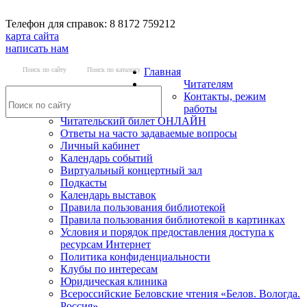
Телефон для справок: 8 8172 759212
карта сайта
написать нам
Поиск по сайту
Поиск по каталогу
Главная
Читателям
Контакты, режим
работы
Читательский билет ОНЛАЙН
Ответы на часто задаваемые вопросы
Личный кабинет
Календарь событий
Виртуальный концертный зал
Подкасты
Календарь выставок
Правила пользования библиотекой
Правила пользования библиотекой в картинках
Условия и порядок предоставления доступа к
ресурсам Интернет
Политика конфиденциальности
Клубы по интересам
Юридическая клиника
Всероссийские Беловские чтения «Белов. Вологда.
Россия»