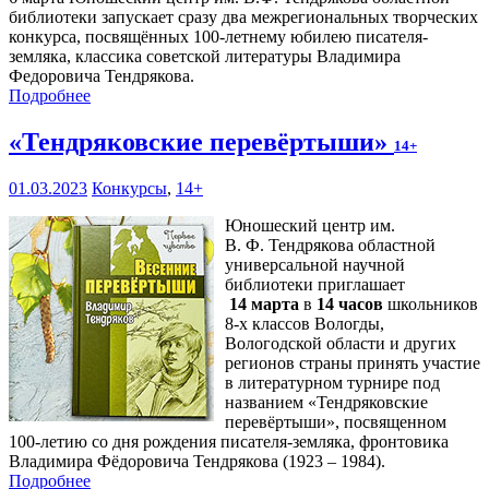
библиотеки запускает сразу два межрегиональных творческих
конкурса, посвящённых 100-летнему юбилею писателя-
земляка, классика советской литературы Владимира
Федоровича Тендрякова.
Подробнее
«Тендряковские перевёртыши»
14+
01.03.2023
Конкурсы
,
14+
Юношеский центр им.
В. Ф. Тендрякова областной
универсальной научной
библиотеки приглашает
14 марта
в
14 часов
школьников
8-х классов Вологды,
Вологодской области и других
регионов страны принять участие
в литературном турнире под
названием «Тендряковские
перевёртыши», посвященном
100-летию со дня рождения писателя-земляка, фронтовика
Владимира Фёдоровича Тендрякова (1923 – 1984).
Подробнее