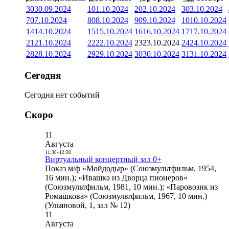
30
30.09.2024
1
01.10.2024
2
02.10.2024
3
03.10.2024
7
07.10.2024
8
08.10.2024
9
09.10.2024
10
10.10.2024
14
14.10.2024
15
15.10.2024
16
16.10.2024
17
17.10.2024
21
21.10.2024
22
22.10.2024
23
23.10.2024
24
24.10.2024
28
28.10.2024
29
29.10.2024
30
30.10.2024
31
31.10.2024
Сегодня
Сегодня нет событий
Скоро
11
Августа
11:30
-
12:30
Виртуальный концертный зал 0+
Показ м/ф «Мойдодыр» (Союзмультфильм, 1954,
16 мин.); «Ивашка из Дворца пионеров»
(Союзмультфильм, 1981, 10 мин.); «Паровозик из
Ромашкова» (Союзмультфильм, 1967, 10 мин.)
(Ульяновой, 1, зал № 12)
11
Августа