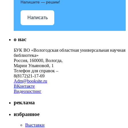
Напишите — решим!
Написать
о нас
БУК ВО «Вологодская областная универсальная научная
библиотека»
Россия, 160000, Вологда,
Марии Ульяновой, 1
Телефон для справок –
8(8172)21-17-69
Adm@booksite.ru
ВКонтакте
Видеохостинг
реклама
избранное
Выставки