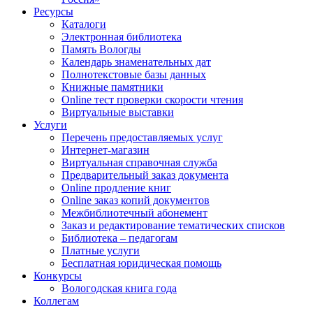
Ресурсы
Каталоги
Электронная библиотека
Память Вологды
Календарь знаменательных дат
Полнотекстовые базы данных
Книжные памятники
Online тест проверки скорости чтения
Виртуальные выставки
Услуги
Перечень предоставляемых услуг
Интернет-магазин
Виртуальная справочная служба
Предварительный заказ документа
Online продление книг
Online заказ копий документов
Межбиблиотечный абонемент
Заказ и редактирование тематических списков
Библиотека – педагогам
Платные услуги
Бесплатная юридическая помощь
Конкурсы
Вологодская книга года
Коллегам