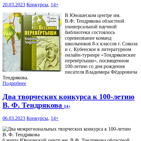
20.03.2023
Конкурсы
,
14+
В Юношеском центре им.
В.Ф. Тендрякова областной
универсальной научной
библиотеки состоялось
соревнование команд
школьников 8-х классов г. Сокола
и с. Кубенское в литературном
онлайн-турнире «Тендряковские
перевёртыши», посвященном
100-летию со дня рождения
писателя Владимира Фёдоровича
Тендрякова.
Подробнее
Два творческих конкурса к 100-летию
В. Ф. Тендрякова
14+
06.03.2023
Конкурсы
,
14+
6 марта Юношеский центр им. В.Ф. Тендрякова областной