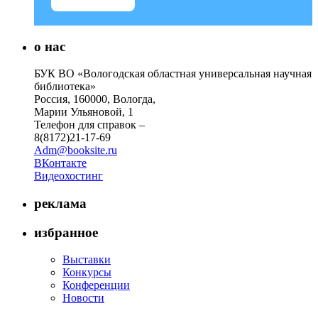
о нас
БУК ВО «Вологодская областная универсальная научная
библиотека»
Россия, 160000, Вологда,
Марии Ульяновой, 1
Телефон для справок –
8(8172)21-17-69
Adm@booksite.ru
ВКонтакте
Видеохостинг
реклама
избранное
Выставки
Конкурсы
Конференции
Новости