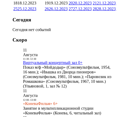
18
18.12.2023
19
19.12.2023
20
20.12.2023
21
21.12.2023
25
25.12.2023
26
26.12.2023
27
27.12.2023
28
28.12.2023
Сегодня
Сегодня нет событий
Скоро
11
Августа
11:30
-
12:30
Виртуальный концертный зал 0+
Показ м/ф «Мойдодыр» (Союзмультфильм, 1954,
16 мин.); «Ивашка из Дворца пионеров»
(Союзмультфильм, 1981, 10 мин.); «Паровозик из
Ромашкова» (Союзмультфильм, 1967, 10 мин.)
(Ульяновой, 1, зал № 12)
11
Августа
12:00
-
13:00
«КоневаФильм» 6+
Занятие в мультипликационной студии
«КоневаФильм» (Конева, 6, читальный зал)