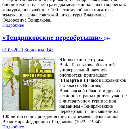
библиотеки запускает сразу два межрегиональных творческих
конкурса, посвящённых 100-летнему юбилею писателя-
земляка, классика советской литературы Владимира
Федоровича Тендрякова.
Подробнее
«Тендряковские перевёртыши»
14+
01.03.2023
Конкурсы
,
14+
Юношеский центр им.
В. Ф. Тендрякова областной
универсальной научной
библиотеки приглашает
14 марта
в
14 часов
школьников
8-х классов Вологды,
Вологодской области и других
регионов страны принять участие
в литературном турнире под
названием «Тендряковские
перевёртыши», посвященном
100-летию со дня рождения писателя-земляка, фронтовика
Владимира Фёдоровича Тендрякова (1923 – 1984).
Подробнее