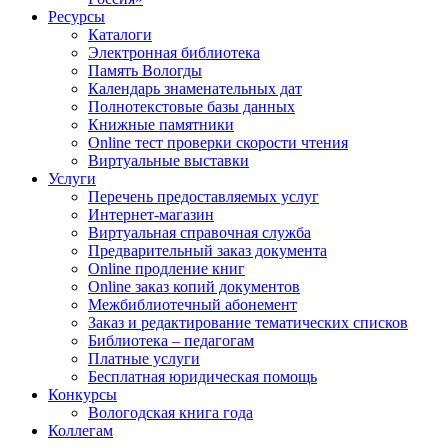
Ресурсы
Каталоги
Электронная библиотека
Память Вологды
Календарь знаменательных дат
Полнотекстовые базы данных
Книжные памятники
Online тест проверки скорости чтения
Виртуальные выставки
Услуги
Перечень предоставляемых услуг
Интернет-магазин
Виртуальная справочная служба
Предварительный заказ документа
Online продление книг
Online заказ копий документов
Межбиблиотечный абонемент
Заказ и редактирование тематических списков
Библиотека – педагогам
Платные услуги
Бесплатная юридическая помощь
Конкурсы
Вологодская книга года
Коллегам