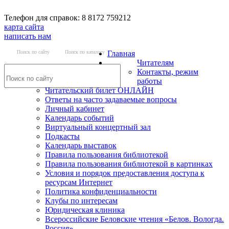
Телефон для справок: 8 8172 759212
карта сайта
написать нам
Поиск по сайту
Поиск по каталогу
Главная
Читателям
Контакты, режим
работы
Читательский билет ОНЛАЙН
Ответы на часто задаваемые вопросы
Личный кабинет
Календарь событий
Виртуальный концертный зал
Подкасты
Календарь выставок
Правила пользования библиотекой
Правила пользования библиотекой в картинках
Условия и порядок предоставления доступа к
ресурсам Интернет
Политика конфиденциальности
Клубы по интересам
Юридическая клиника
Всероссийские Беловские чтения «Белов. Вологда.
Россия»