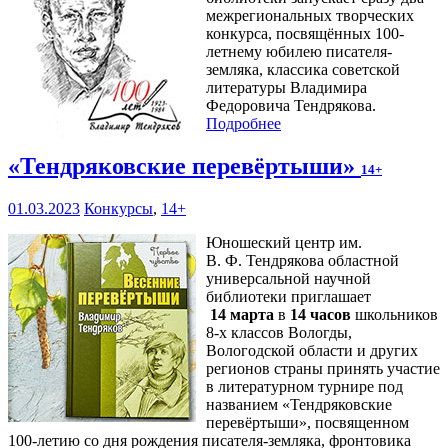
межрегиональных творческих
конкурса, посвящённых 100-
летнему юбилею писателя-
земляка, классика советской
литературы Владимира
Федоровича Тендрякова.
Подробнее
«Тендряковские перевёртыши»
14+
01.03.2023
Конкурсы
,
14+
Юношеский центр им.
В. Ф. Тендрякова областной
универсальной научной
библиотеки приглашает
14 марта
в
14 часов
школьников
8-х классов Вологды,
Вологодской области и других
регионов страны принять участие
в литературном турнире под
названием «Тендряковские
перевёртыши», посвященном
100-летию со дня рождения писателя-земляка, фронтовика