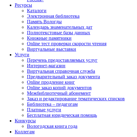
Ресурсы
Каталоги
Электронная библиотека
Память Вологды
Календарь знаменательных дат
Полнотекстовые базы данных
Книжные памятники
Online тест проверки скорости чтения
Виртуальные выставки
Услуги
Перечень предоставляемых услуг
Интернет-магазин
Виртуальная справочная служба
Предварительный заказ документа
Online продление книг
Online заказ копий документов
Межбиблиотечный абонемент
Заказ и редактирование тематических списков
Библиотека – педагогам
Платные услуги
Бесплатная юридическая помощь
Конкурсы
Вологодская книга года
Коллегам