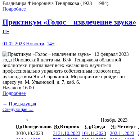
Владимира Фёдоровича Тендрякова (1923 – 1984).
Подробнее
Практикум «Голос – извлечение звука»
14+
01.02.2023
Новости
,
14+
12 февраля 2023
года Юношеский центр им. В.Ф. Тендрякова областной
библиотеки приглашает всех желающих научиться
профессионально управлять собственным голосом под
руководством Яны Сорокиной. Мероприятие пройдет по
адресу ул. М. Ульяновой, д. 7, каб. 6.
Начало в 16.00
Подробнее
← Предыдущая
Следующая →
<
Ноябрь 2023
Пн
Понедельник
Вт
Вторник
Ср
Среда
Чт
Четверг
30
30.10.2023
31
31.10.2023
1
01.11.2023
2
02.11.2023