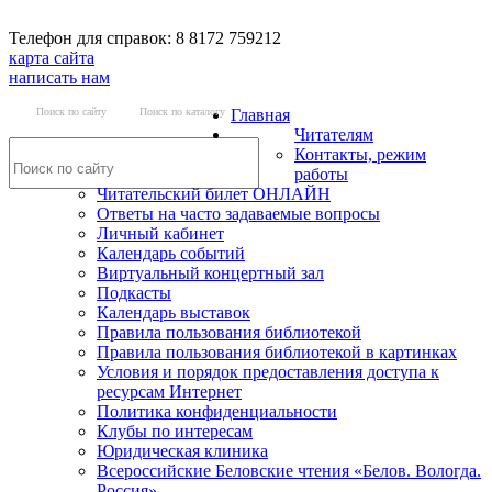
Телефон для справок: 8 8172 759212
карта сайта
написать нам
Поиск по сайту
Поиск по каталогу
Главная
Читателям
Контакты, режим
работы
Читательский билет ОНЛАЙН
Ответы на часто задаваемые вопросы
Личный кабинет
Календарь событий
Виртуальный концертный зал
Подкасты
Календарь выставок
Правила пользования библиотекой
Правила пользования библиотекой в картинках
Условия и порядок предоставления доступа к
ресурсам Интернет
Политика конфиденциальности
Клубы по интересам
Юридическая клиника
Всероссийские Беловские чтения «Белов. Вологда.
Россия»