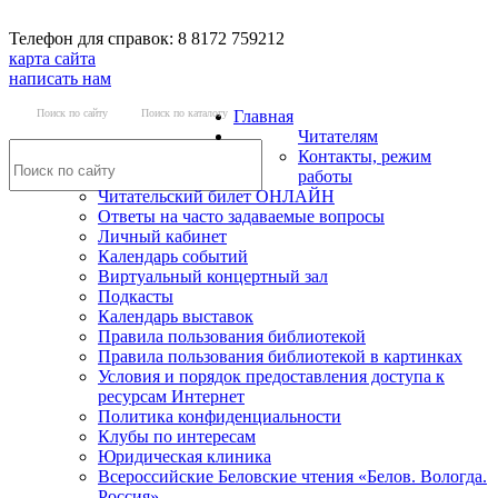
Телефон для справок: 8 8172 759212
карта сайта
написать нам
Поиск по сайту
Поиск по каталогу
Главная
Читателям
Контакты, режим
работы
Читательский билет ОНЛАЙН
Ответы на часто задаваемые вопросы
Личный кабинет
Календарь событий
Виртуальный концертный зал
Подкасты
Календарь выставок
Правила пользования библиотекой
Правила пользования библиотекой в картинках
Условия и порядок предоставления доступа к
ресурсам Интернет
Политика конфиденциальности
Клубы по интересам
Юридическая клиника
Всероссийские Беловские чтения «Белов. Вологда.
Россия»