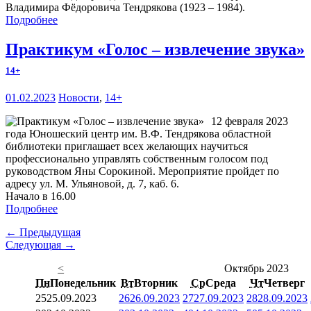
Владимира Фёдоровича Тендрякова (1923 – 1984).
Подробнее
Практикум «Голос – извлечение звука»
14+
01.02.2023
Новости
,
14+
12 февраля 2023
года Юношеский центр им. В.Ф. Тендрякова областной
библиотеки приглашает всех желающих научиться
профессионально управлять собственным голосом под
руководством Яны Сорокиной. Мероприятие пройдет по
адресу ул. М. Ульяновой, д. 7, каб. 6.
Начало в 16.00
Подробнее
← Предыдущая
Следующая →
<
Октябрь 2023
Пн
Понедельник
Вт
Вторник
Ср
Среда
Чт
Четверг
25
25.09.2023
26
26.09.2023
27
27.09.2023
28
28.09.2023