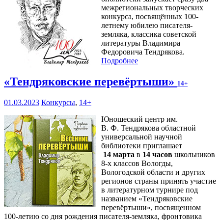
межрегиональных творческих
конкурса, посвящённых 100-
летнему юбилею писателя-
земляка, классика советской
литературы Владимира
Федоровича Тендрякова.
Подробнее
«Тендряковские перевёртыши»
14+
01.03.2023
Конкурсы
,
14+
Юношеский центр им.
В. Ф. Тендрякова областной
универсальной научной
библиотеки приглашает
14 марта
в
14 часов
школьников
8-х классов Вологды,
Вологодской области и других
регионов страны принять участие
в литературном турнире под
названием «Тендряковские
перевёртыши», посвященном
100-летию со дня рождения писателя-земляка, фронтовика