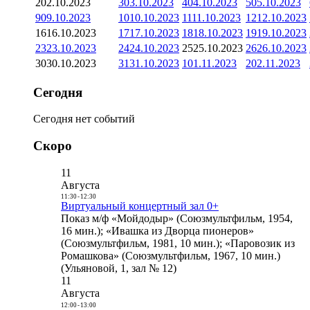
2
02.10.2023
3
03.10.2023
4
04.10.2023
5
05.10.2023
9
09.10.2023
10
10.10.2023
11
11.10.2023
12
12.10.2023
16
16.10.2023
17
17.10.2023
18
18.10.2023
19
19.10.2023
23
23.10.2023
24
24.10.2023
25
25.10.2023
26
26.10.2023
30
30.10.2023
31
31.10.2023
1
01.11.2023
2
02.11.2023
Сегодня
Сегодня нет событий
Скоро
11
Августа
11:30
-
12:30
Виртуальный концертный зал 0+
Показ м/ф «Мойдодыр» (Союзмультфильм, 1954,
16 мин.); «Ивашка из Дворца пионеров»
(Союзмультфильм, 1981, 10 мин.); «Паровозик из
Ромашкова» (Союзмультфильм, 1967, 10 мин.)
(Ульяновой, 1, зал № 12)
11
Августа
12:00
-
13:00