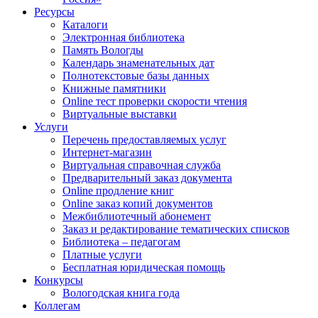
Ресурсы
Каталоги
Электронная библиотека
Память Вологды
Календарь знаменательных дат
Полнотекстовые базы данных
Книжные памятники
Online тест проверки скорости чтения
Виртуальные выставки
Услуги
Перечень предоставляемых услуг
Интернет-магазин
Виртуальная справочная служба
Предварительный заказ документа
Online продление книг
Online заказ копий документов
Межбиблиотечный абонемент
Заказ и редактирование тематических списков
Библиотека – педагогам
Платные услуги
Бесплатная юридическая помощь
Конкурсы
Вологодская книга года
Коллегам