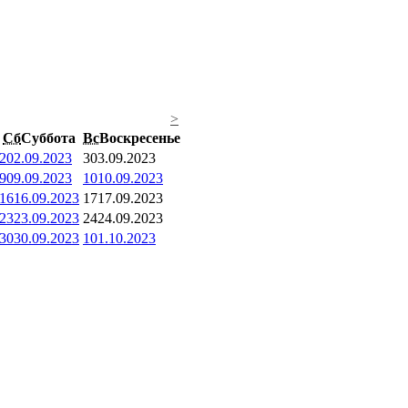
>
Сб
Суббота
Вс
Воскресенье
2
02.09.2023
3
03.09.2023
9
09.09.2023
10
10.09.2023
16
16.09.2023
17
17.09.2023
23
23.09.2023
24
24.09.2023
30
30.09.2023
1
01.10.2023