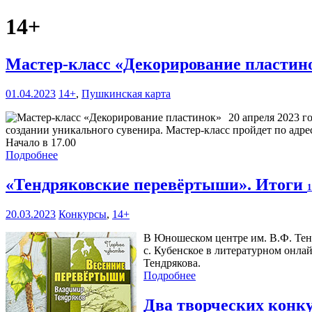
14+
Мастер-класс «Декорирование пласти
01.04.2023
14+
,
Пушкинская карта
20 апреля 2023 г
создании уникального сувенира. Мастер-класс пройдет по адресу
Начало в 17.00
Подробнее
«Тендряковские перевёртыши». Итоги
1
20.03.2023
Конкурсы
,
14+
В Юношеском центре им. В.Ф. Тенд
с. Кубенское в литературном онл
Тендрякова.
Подробнее
Два творческих конку