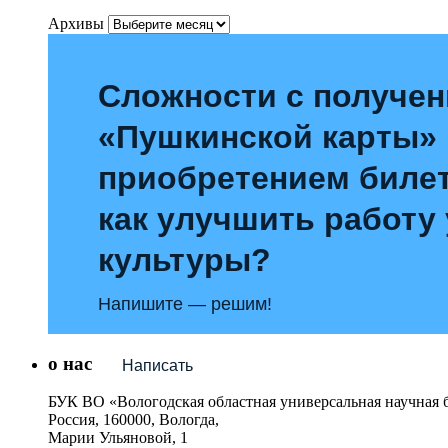
Архивы
Сложности с получе
«Пушкинской карты»
приобретением билет
как улучшить работу
культуры?
Напишите — решим!
о нас
Написать
БУК ВО «Вологодская областная универсальная научная 
Россия, 160000, Вологда,
Марии Ульяновой, 1