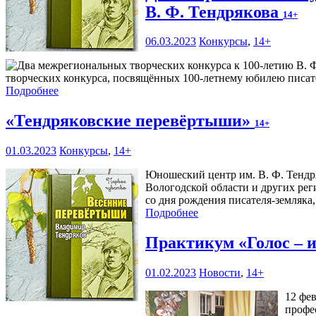
В. Ф. Тендрякова
14+
06.03.2023
Конкурсы
,
14+
творческих конкурса, посвящённых 100-летнему юбилею писате
Подробнее
«Тендряковские перевёртыши»
14+
01.03.2023
Конкурсы
,
14+
Юношеский центр им. В. Ф. Тендр
Вологодской области и других ре
со дня рождения писателя-земляка
Подробнее
Практикум «Голос – 
01.02.2023
Новости
,
14+
12 фе
профе