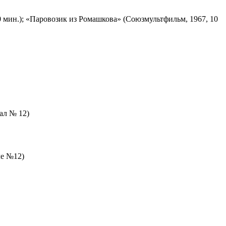
 мин.); «Паровозик из Ромашкова» (Союзмультфильм, 1967, 10
зал № 12)
ле №12)