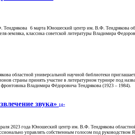
6 марта Юношеский центр им. В.Ф. Тендрякова об
ля-земляка, классика советской литературы Владимира Федоров
якова областной универсальной научной библиотеки приглаша
гионов страны принять участие в литературном турнире под на
, фронтовика Владимира Фёдоровича Тендрякова (1923 – 1984).
извлечение звука»
14+
враля 2023 года Юношеский центр им. В.Ф. Тендрякова областн
ссионально управлять собственным голосом под руководством Я