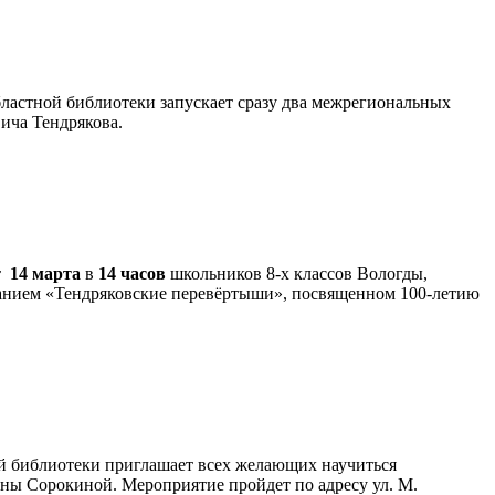
ластной библиотеки запускает сразу два межрегиональных
ича Тендрякова.
ет
14 марта
в
14 часов
школьников 8-х классов Вологды,
званием «Тендряковские перевёртыши», посвященном 100-летию
ой библиотеки приглашает всех желающих научиться
ны Сорокиной. Мероприятие пройдет по адресу ул. М.