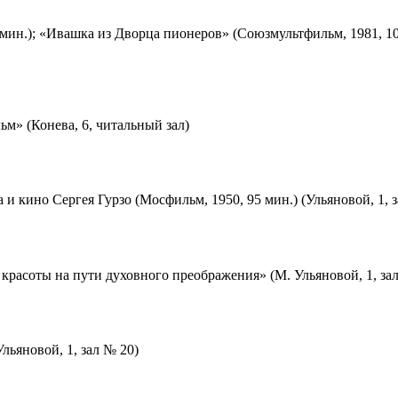
мин.); «Ивашка из Дворца пионеров» (Союзмультфильм, 1981, 10
м» (Конева, 6, читальный зал)
 и кино Сергея Гурзо (Мосфильм, 1950, 95 мин.) (Ульяновой, 1, 
красоты на пути духовного преображения» (М. Ульяновой, 1, за
льяновой, 1, зал № 20)