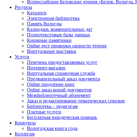
Всероссийские Беловские чтения «Белов. Вологда. 
Ресурсы
Каталоги
Электронная библиотека
Память Вологды
Календарь знаменательных дат
Полнотекстовые базы данных
Книжные памятники
Online тест проверки скорости чтения
Виртуальные выставки
Услуги
Перечень предоставляемых услуг
Интернет-магазин
Виртуальная справочная служба
Предварительный заказ документа
Online продление книг
Online заказ копий документов
Межбиблиотечный абонемент
Заказ и редактирование тематических списков
Библиотека – педагогам
Платные услуги
Бесплатная юридическая помощь
Конкурсы
Вологодская книга года
Коллегам