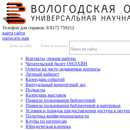
Телефон для справок: 8 8172 759212
карта сайта
написать нам
Поиск по сайту
Поиск по каталогу
Контакты, режим работы
Читательский билет ОНЛАЙН
Ответы на часто задаваемые вопросы
Личный кабинет
Календарь событий
Виртуальный концертный зал
Подкасты
Календарь выставок
Правила пользования библиотекой
Правила пользования библиотекой в картинках
Условия и порядок предоставления доступа к ресур
Политика конфиденциальности
Клубы по интересам
Юридическая клиника