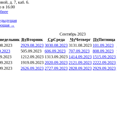
вой, д. 7, каб. 6.
 в 16.00
бнее
едыдущая
ующая →
<
Сентябрь 2023
недельник
Вт
Вторник
Ср
Среда
Чт
Четверг
Пт
Пятница
08.2023
29
29.08.2023
30
30.08.2023
31
31.08.2023
1
01.09.2023
9.2023
5
05.09.2023
6
06.09.2023
7
07.09.2023
8
08.09.2023
09.2023
12
12.09.2023
13
13.09.2023
14
14.09.2023
15
15.09.2023
09.2023
19
19.09.2023
20
20.09.2023
21
21.09.2023
22
22.09.2023
09.2023
26
26.09.2023
27
27.09.2023
28
28.09.2023
29
29.09.2023