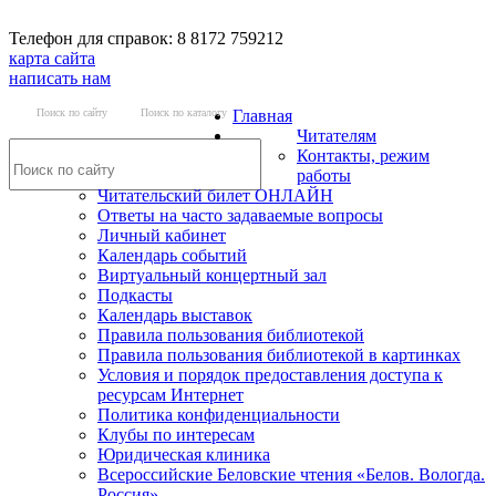
Телефон для справок: 8 8172 759212
карта сайта
написать нам
Поиск по сайту
Поиск по каталогу
Главная
Читателям
Контакты, режим
работы
Читательский билет ОНЛАЙН
Ответы на часто задаваемые вопросы
Личный кабинет
Календарь событий
Виртуальный концертный зал
Подкасты
Календарь выставок
Правила пользования библиотекой
Правила пользования библиотекой в картинках
Условия и порядок предоставления доступа к
ресурсам Интернет
Политика конфиденциальности
Клубы по интересам
Юридическая клиника
Всероссийские Беловские чтения «Белов. Вологда.
Россия»