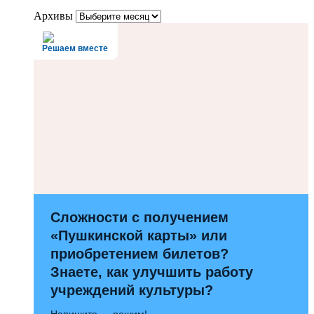
Архивы
Решаем вместе
Сложности с получением
«Пушкинской карты» или
приобретением билетов?
Знаете, как улучшить работу
учреждений культуры?
Напишите — решим!