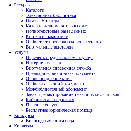
Ресурсы
Каталоги
Электронная библиотека
Память Вологды
Календарь знаменательных дат
Полнотекстовые базы данных
Книжные памятники
Online тест проверки скорости чтения
Виртуальные выставки
Услуги
Перечень предоставляемых услуг
Интернет-магазин
Виртуальная справочная служба
Предварительный заказ документа
Online продление книг
Online заказ копий документов
Межбиблиотечный абонемент
Заказ и редактирование тематических списков
Библиотека – педагогам
Платные услуги
Бесплатная юридическая помощь
Конкурсы
Вологодская книга года
Коллегам