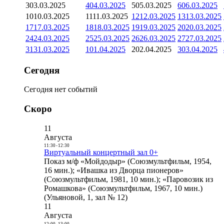
3
03.03.2025
4
04.03.2025
5
05.03.2025
6
06.03.2025
10
10.03.2025
11
11.03.2025
12
12.03.2025
13
13.03.2025
17
17.03.2025
18
18.03.2025
19
19.03.2025
20
20.03.2025
24
24.03.2025
25
25.03.2025
26
26.03.2025
27
27.03.2025
31
31.03.2025
1
01.04.2025
2
02.04.2025
3
03.04.2025
Сегодня
Сегодня нет событий
Скоро
11
Августа
11:30
-
12:30
Виртуальный концертный зал 0+
Показ м/ф «Мойдодыр» (Союзмультфильм, 1954,
16 мин.); «Ивашка из Дворца пионеров»
(Союзмультфильм, 1981, 10 мин.); «Паровозик из
Ромашкова» (Союзмультфильм, 1967, 10 мин.)
(Ульяновой, 1, зал № 12)
11
Августа
12:00
-
13:00