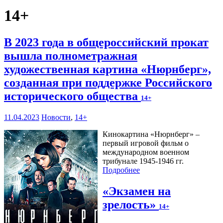
14+
В 2023 года в общероссийский прокат
вышла полнометражная
художественная картина «Нюрнберг»,
созданная при поддержке Российского
исторического общества
14+
11.04.2023
Новости
,
14+
Кинокартина «Нюрнберг» –
первый игровой фильм о
международном военном
трибунале 1945-1946 гг.
Подробнее
«Экзамен на
зрелость»
14+