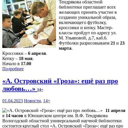
Тендрякова областной
библиотеки приглашает всех
желающих принять участие в
создании уникальной образа,
включающего футболку,
кроссовки и кепку. Мастер-
классы пройдут по адресу ул.
М. Ульяновой, д.7, каб.6.
Футболки разрисовываем
21
и
23
марта
.
Кроссовки –
6 апреля
.
Кепку –
18 мая
.
Начало в
17.00
Подробнее
«А. Островский «Гроза»: ещё раз про
любовь…»
14+
01.04.2023
Новости
,
14+
11 апреля
в
14 часов
в Юношеском центре им. В.Ф. Тендрякова
Вологодской областной универсальной научной библиотеки
состоится круглый стол «А. Островский «Гроза»: ещё раз про