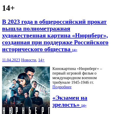
14+
В 2023 года в общероссийский прокат
вышла полнометражная
художественная картина «Нюрнберг»,
созданная при поддержке Российского
исторического общества
14+
11.04.2023
Новости
,
14+
Кинокартина «Нюрнберг» –
первый игровой фильм о
международном военном
трибунале 1945-1946 гг.
Подробнее
«Экзамен на
зрелость»
14+