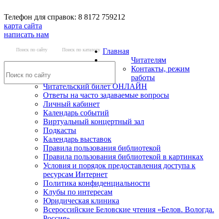
Телефон для справок: 8 8172 759212
карта сайта
написать нам
Поиск по сайту
Поиск по каталогу
Главная
Читателям
Контакты, режим
работы
Читательский билет ОНЛАЙН
Ответы на часто задаваемые вопросы
Личный кабинет
Календарь событий
Виртуальный концертный зал
Подкасты
Календарь выставок
Правила пользования библиотекой
Правила пользования библиотекой в картинках
Условия и порядок предоставления доступа к
ресурсам Интернет
Политика конфиденциальности
Клубы по интересам
Юридическая клиника
Всероссийские Беловские чтения «Белов. Вологда.
Россия»