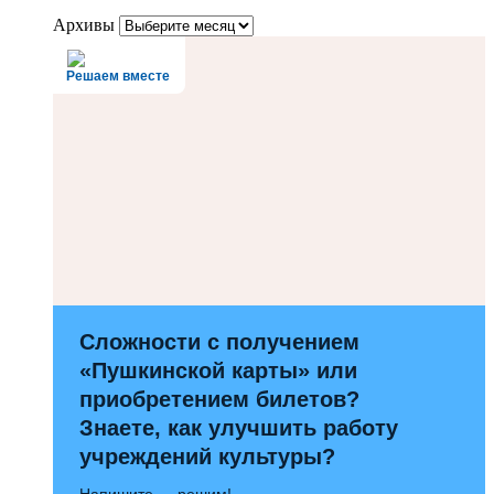
Архивы
Решаем вместе
Сложности с получением
«Пушкинской карты» или
приобретением билетов?
Знаете, как улучшить работу
учреждений культуры?
Напишите — решим!