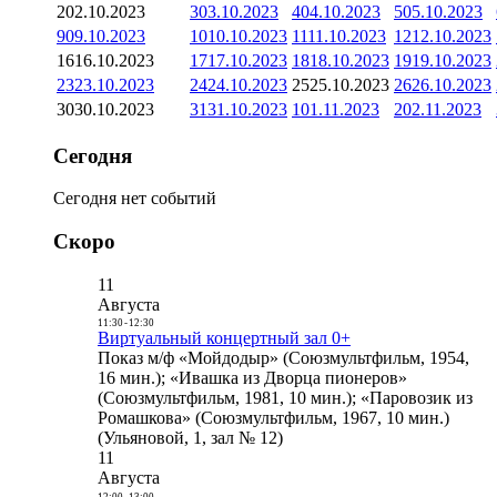
2
02.10.2023
3
03.10.2023
4
04.10.2023
5
05.10.2023
9
09.10.2023
10
10.10.2023
11
11.10.2023
12
12.10.2023
16
16.10.2023
17
17.10.2023
18
18.10.2023
19
19.10.2023
23
23.10.2023
24
24.10.2023
25
25.10.2023
26
26.10.2023
30
30.10.2023
31
31.10.2023
1
01.11.2023
2
02.11.2023
Сегодня
Сегодня нет событий
Скоро
11
Августа
11:30
-
12:30
Виртуальный концертный зал 0+
Показ м/ф «Мойдодыр» (Союзмультфильм, 1954,
16 мин.); «Ивашка из Дворца пионеров»
(Союзмультфильм, 1981, 10 мин.); «Паровозик из
Ромашкова» (Союзмультфильм, 1967, 10 мин.)
(Ульяновой, 1, зал № 12)
11
Августа
12:00
-
13:00