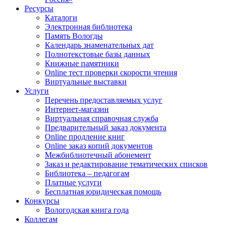
Ресурсы
Каталоги
Электронная библиотека
Память Вологды
Календарь знаменательных дат
Полнотекстовые базы данных
Книжные памятники
Online тест проверки скорости чтения
Виртуальные выставки
Услуги
Перечень предоставляемых услуг
Интернет-магазин
Виртуальная справочная служба
Предварительный заказ документа
Online продление книг
Online заказ копий документов
Межбиблиотечный абонемент
Заказ и редактирование тематических списков
Библиотека – педагогам
Платные услуги
Бесплатная юридическая помощь
Конкурсы
Вологодская книга года
Коллегам