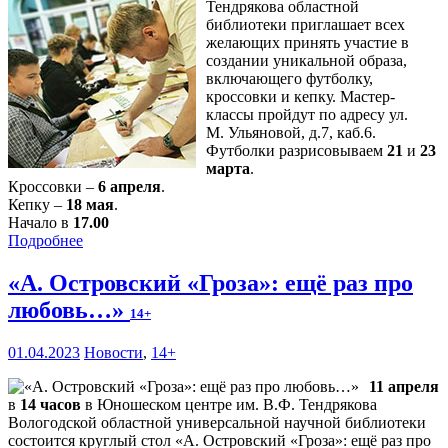
Тендрякова областной
библиотеки приглашает всех
желающих принять участие в
создании уникальной образа,
включающего футболку,
кроссовки и кепку. Мастер-
классы пройдут по адресу ул.
М. Ульяновой, д.7, каб.6.
Футболки разрисовываем
21
и
23
марта
.
Кроссовки –
6 апреля
.
Кепку –
18 мая
.
Начало в
17.00
Подробнее
«А. Островский «Гроза»: ещё раз про
любовь…»
14+
01.04.2023
Новости
,
14+
11 апреля
в
14 часов
в Юношеском центре им. В.Ф. Тендрякова
Вологодской областной универсальной научной библиотеки
состоится круглый стол «А. Островский «Гроза»: ещё раз про