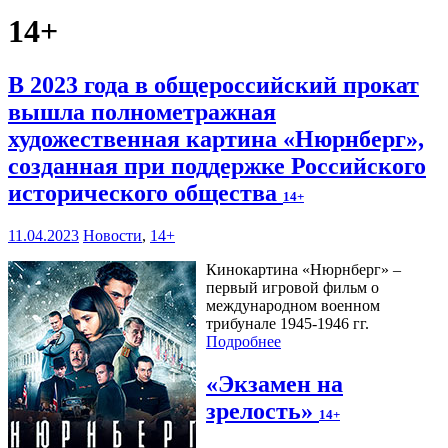
14+
В 2023 года в общероссийский прокат
вышла полнометражная
художественная картина «Нюрнберг»,
созданная при поддержке Российского
исторического общества
14+
11.04.2023
Новости
,
14+
Кинокартина «Нюрнберг» –
первый игровой фильм о
международном военном
трибунале 1945-1946 гг.
Подробнее
«Экзамен на
зрелость»
14+