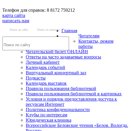
Телефон для справок: 8 8172 759212
карта сайта
написать нам
Поиск по сайту
Поиск по каталогу
Главная
Читателям
Контакты, режим
работы
Читательский билет ОНЛАЙН
Ответы на часто задаваемые вопросы
Личный кабинет
Календарь событий
Виртуальный концертный зал
Подкасты
Календарь выставок
Правила пользования библиотекой
Правила пользования библиотекой в картинках
Условия и порядок предоставления доступа к
ресурсам Интернет
Политика конфиденциальности
Клубы по интересам
Юридическая клиника
Всероссийские Беловские чтения «Белов. Вологда.
Россия»