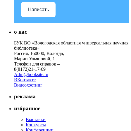
Написать
о нас
БУК ВО «Вологодская областная универсальная научная
библиотека»
Россия, 160000, Вологда,
Марии Ульяновой, 1
Телефон для справок –
8(8172)21-17-69
Adm@booksite.ru
ВКонтакте
Видеохостинг
реклама
избранное
Выставки
Конкурсы
Конференции