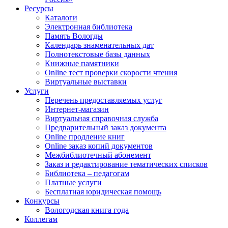
Ресурсы
Каталоги
Электронная библиотека
Память Вологды
Календарь знаменательных дат
Полнотекстовые базы данных
Книжные памятники
Online тест проверки скорости чтения
Виртуальные выставки
Услуги
Перечень предоставляемых услуг
Интернет-магазин
Виртуальная справочная служба
Предварительный заказ документа
Online продление книг
Online заказ копий документов
Межбиблиотечный абонемент
Заказ и редактирование тематических списков
Библиотека – педагогам
Платные услуги
Бесплатная юридическая помощь
Конкурсы
Вологодская книга года
Коллегам