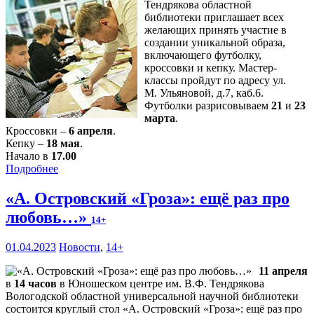
Тендрякова областной
библиотеки приглашает всех
желающих принять участие в
создании уникальной образа,
включающего футболку,
кроссовки и кепку. Мастер-
классы пройдут по адресу ул.
М. Ульяновой, д.7, каб.6.
Футболки разрисовываем
21
и
23
марта
.
Кроссовки –
6 апреля
.
Кепку –
18 мая
.
Начало в
17.00
Подробнее
«А. Островский «Гроза»: ещё раз про
любовь…»
14+
01.04.2023
Новости
,
14+
11 апреля
в
14 часов
в Юношеском центре им. В.Ф. Тендрякова
Вологодской областной универсальной научной библиотеки
состоится круглый стол «А. Островский «Гроза»: ещё раз про