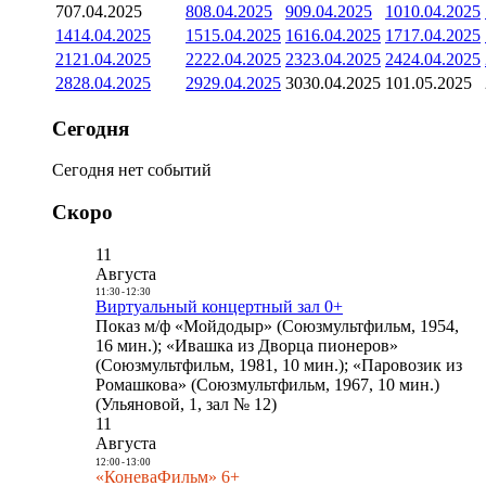
7
07.04.2025
8
08.04.2025
9
09.04.2025
10
10.04.2025
14
14.04.2025
15
15.04.2025
16
16.04.2025
17
17.04.2025
21
21.04.2025
22
22.04.2025
23
23.04.2025
24
24.04.2025
28
28.04.2025
29
29.04.2025
30
30.04.2025
1
01.05.2025
Сегодня
Сегодня нет событий
Скоро
11
Августа
11:30
-
12:30
Виртуальный концертный зал 0+
Показ м/ф «Мойдодыр» (Союзмультфильм, 1954,
16 мин.); «Ивашка из Дворца пионеров»
(Союзмультфильм, 1981, 10 мин.); «Паровозик из
Ромашкова» (Союзмультфильм, 1967, 10 мин.)
(Ульяновой, 1, зал № 12)
11
Августа
12:00
-
13:00
«КоневаФильм» 6+