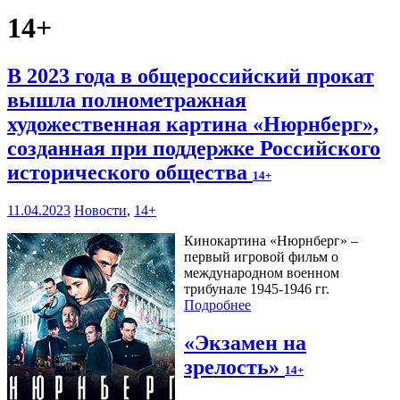
14+
В 2023 года в общероссийский прокат
вышла полнометражная
художественная картина «Нюрнберг»,
созданная при поддержке Российского
исторического общества
14+
11.04.2023
Новости
,
14+
Кинокартина «Нюрнберг» –
первый игровой фильм о
международном военном
трибунале 1945-1946 гг.
Подробнее
«Экзамен на
зрелость»
14+