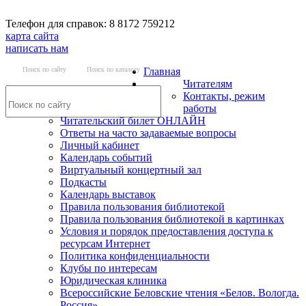
Телефон для справок: 8 8172 759212
карта сайта
написать нам
Поиск по сайту
Поиск по каталогу
Главная
Читателям
Контакты, режим
работы
Читательский билет ОНЛАЙН
Ответы на часто задаваемые вопросы
Личный кабинет
Календарь событий
Виртуальный концертный зал
Подкасты
Календарь выставок
Правила пользования библиотекой
Правила пользования библиотекой в картинках
Условия и порядок предоставления доступа к
ресурсам Интернет
Политика конфиденциальности
Клубы по интересам
Юридическая клиника
Всероссийские Беловские чтения «Белов. Вологда.
Россия»