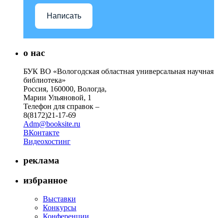
Написать
о нас
БУК ВО «Вологодская областная универсальная научная
библиотека»
Россия, 160000, Вологда,
Марии Ульяновой, 1
Телефон для справок –
8(8172)21-17-69
Adm@booksite.ru
ВКонтакте
Видеохостинг
реклама
избранное
Выставки
Конкурсы
Конференции