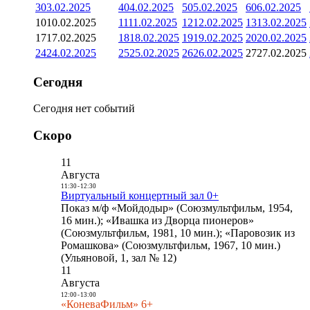
3
03.02.2025
4
04.02.2025
5
05.02.2025
6
06.02.2025
10
10.02.2025
11
11.02.2025
12
12.02.2025
13
13.02.2025
17
17.02.2025
18
18.02.2025
19
19.02.2025
20
20.02.2025
24
24.02.2025
25
25.02.2025
26
26.02.2025
27
27.02.2025
Сегодня
Сегодня нет событий
Скоро
11
Августа
11:30
-
12:30
Виртуальный концертный зал 0+
Показ м/ф «Мойдодыр» (Союзмультфильм, 1954,
16 мин.); «Ивашка из Дворца пионеров»
(Союзмультфильм, 1981, 10 мин.); «Паровозик из
Ромашкова» (Союзмультфильм, 1967, 10 мин.)
(Ульяновой, 1, зал № 12)
11
Августа
12:00
-
13:00
«КоневаФильм» 6+