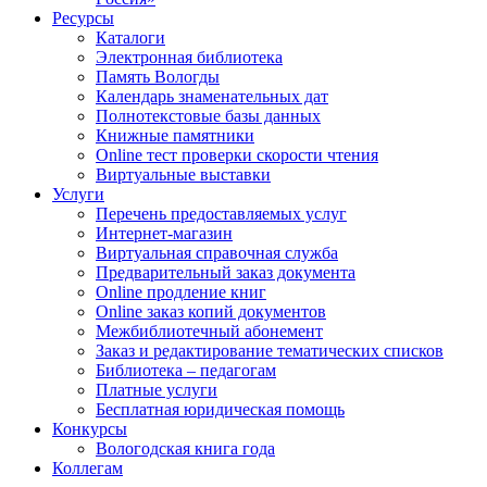
Ресурсы
Каталоги
Электронная библиотека
Память Вологды
Календарь знаменательных дат
Полнотекстовые базы данных
Книжные памятники
Online тест проверки скорости чтения
Виртуальные выставки
Услуги
Перечень предоставляемых услуг
Интернет-магазин
Виртуальная справочная служба
Предварительный заказ документа
Online продление книг
Online заказ копий документов
Межбиблиотечный абонемент
Заказ и редактирование тематических списков
Библиотека – педагогам
Платные услуги
Бесплатная юридическая помощь
Конкурсы
Вологодская книга года
Коллегам