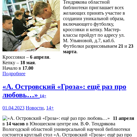
Тендрякова областной
библиотеки приглашает всех
желающих принять участие в
создании уникальной образа,
включающего футболку,
кроссовки и кепку. Мастер-
классы пройдут по адресу ул.
М. Ульяновой, д.7, каб.6.
Футболки разрисовываем
21
и
23
марта
.
Кроссовки –
6 апреля
.
Кепку –
18 мая
.
Начало в
17.00
Подробнее
«А. Островский «Гроза»: ещё раз про
любовь…»
14+
01.04.2023
Новости
,
14+
11 апреля
в
14 часов
в Юношеском центре им. В.Ф. Тендрякова
Вологодской областной универсальной научной библиотеки
состоится круглый стол «А. Островский «Гроза»: ещё раз про