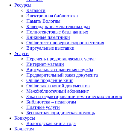
Ресурсы
Каталоги
Электронная библиотека
Память Вологды
Календарь знаменательных дат
Полнотекстовые базы данных
Книжные памятники
Online тест проверки скорости чтения
Виртуальные выставки
Услуги
Перечень предоставляемых услуг
Интернет-магазин
Виртуальная справочная служба
Предварительный заказ документа
Online продление книг
Online заказ копий документов
Межбиблиотечный абонемент
Заказ и редактирование тематических списков
Библиотека – педагогам
Платные услуги
Бесплатная юридическая помощь
Конкурсы
Вологодская книга года
Коллегам