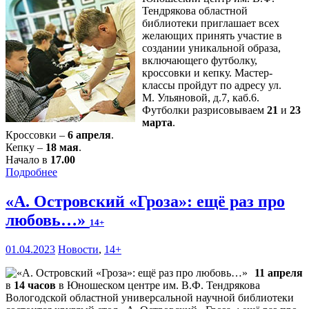
Тендрякова областной
библиотеки приглашает всех
желающих принять участие в
создании уникальной образа,
включающего футболку,
кроссовки и кепку. Мастер-
классы пройдут по адресу ул.
М. Ульяновой, д.7, каб.6.
Футболки разрисовываем
21
и
23
марта
.
Кроссовки –
6 апреля
.
Кепку –
18 мая
.
Начало в
17.00
Подробнее
«А. Островский «Гроза»: ещё раз про
любовь…»
14+
01.04.2023
Новости
,
14+
11 апреля
в
14 часов
в Юношеском центре им. В.Ф. Тендрякова
Вологодской областной универсальной научной библиотеки