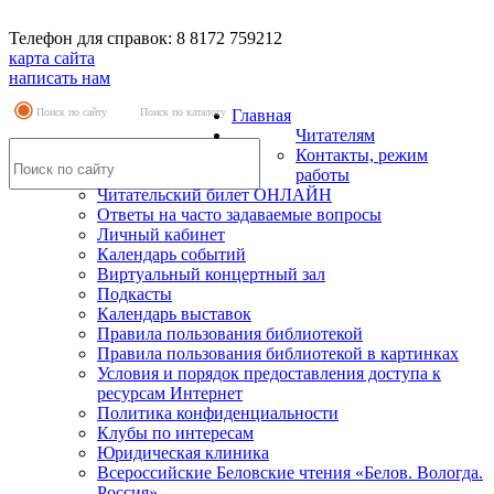
Телефон для справок: 8 8172 759212
карта сайта
написать нам
Поиск по сайту
Поиск по каталогу
Главная
Читателям
Контакты, режим
работы
Читательский билет ОНЛАЙН
Ответы на часто задаваемые вопросы
Личный кабинет
Календарь событий
Виртуальный концертный зал
Подкасты
Календарь выставок
Правила пользования библиотекой
Правила пользования библиотекой в картинках
Условия и порядок предоставления доступа к
ресурсам Интернет
Политика конфиденциальности
Клубы по интересам
Юридическая клиника
Всероссийские Беловские чтения «Белов. Вологда.
Россия»