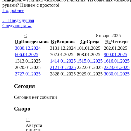
руками? Начнем с простого!
Подробнее
← Предыдущая
Следующая →
<
Январь 2025
Пн
Понедельник
Вт
Вторник
Ср
Среда
Чт
Четверг
30
30.12.2024
31
31.12.2024
1
01.01.2025
2
02.01.2025
6
06.01.2025
7
07.01.2025
8
08.01.2025
9
09.01.2025
13
13.01.2025
14
14.01.2025
15
15.01.2025
16
16.01.2025
20
20.01.2025
21
21.01.2025
22
22.01.2025
23
23.01.2025
27
27.01.2025
28
28.01.2025
29
29.01.2025
30
30.01.2025
Сегодня
Сегодня нет событий
Скоро
11
Августа
11:30
-
12:30