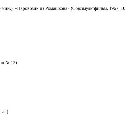
 мин.); «Паровозик из Ромашкова» (Союзмультфильм, 1967, 10
зал № 12)
зал)