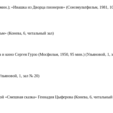
мин.); «Ивашка из Дворца пионеров» (Союзмультфильм, 1981, 10
м» (Конева, 6, читальный зал)
 и кино Сергея Гурзо (Мосфильм, 1950, 95 мин.) (Ульяновой, 1, 
льяновой, 1, зал № 20)
ой «Смешная сказка» Геннадия Цыферова (Конева, 6, читальный 