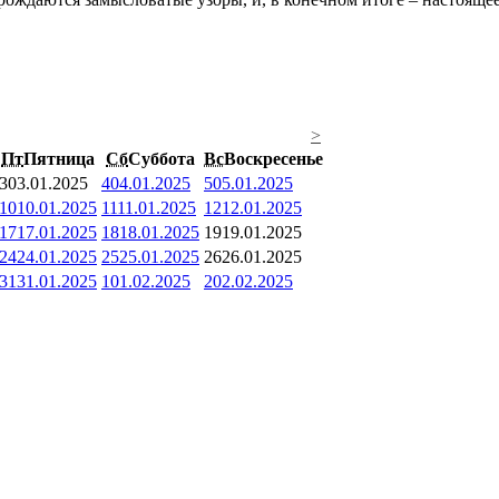
>
Пт
Пятница
Сб
Суббота
Вс
Воскресенье
3
03.01.2025
4
04.01.2025
5
05.01.2025
10
10.01.2025
11
11.01.2025
12
12.01.2025
17
17.01.2025
18
18.01.2025
19
19.01.2025
24
24.01.2025
25
25.01.2025
26
26.01.2025
31
31.01.2025
1
01.02.2025
2
02.02.2025