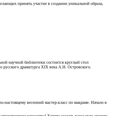
елающих принять участие в создании уникальной образа,
ной научной библиотеки состоится круглый стол
 русского драматурга XIX века А.Н. Островского.
по-настоящему весенний мастер-класс по макраме. Начало в
 произведение искусства! Хотите создать такое чудо своими