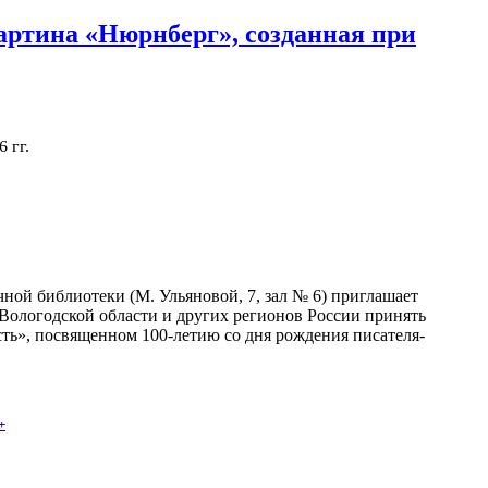
артина «Нюрнберг», созданная при
 гг.
ной библиотеки (М. Ульяновой, 7, зал № 6) приглашает
 Вологодской области и других регионов России принять
сть», посвященном 100-летию со дня рождения писателя-
+