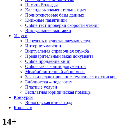
Память Вологды
Календарь знаменательных дат
Полнотекстовые базы данных
Книжные памятники
Online тест проверки скорости чтения
Виртуальные выставки
Услуги
Перечень предоставляемых услуг
Интернет-магазин
Виртуальная справочная служба
Предварительный заказ документа
Online продление книг
Online заказ копий документов
Межбиблиотечный абонемент
Заказ и редактирование тематических списков
Библиотека – педагогам
Платные услуги
Бесплатная юридическая помощь
Конкурсы
Вологодская книга года
Коллегам
14+