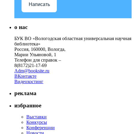
Написать
о нас
БУК ВО «Вологодская областная универсальная научная
библиотека»
Россия, 160000, Вологда,
Марии Ульяновой, 1
Телефон для справок –
8(8172)21-17-69
Adm@booksite.ru
ВКонтакте
Видеохостинг
реклама
избранное
Выставки
Конкурсы
Конференции
Новости