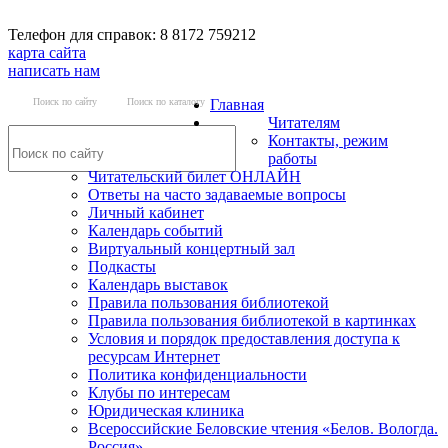
Телефон для справок: 8 8172 759212
карта сайта
написать нам
Поиск по сайту
Поиск по каталогу
Главная
Читателям
Контакты, режим
работы
Читательский билет ОНЛАЙН
Ответы на часто задаваемые вопросы
Личный кабинет
Календарь событий
Виртуальный концертный зал
Подкасты
Календарь выставок
Правила пользования библиотекой
Правила пользования библиотекой в картинках
Условия и порядок предоставления доступа к
ресурсам Интернет
Политика конфиденциальности
Клубы по интересам
Юридическая клиника
Всероссийские Беловские чтения «Белов. Вологда.
Россия»