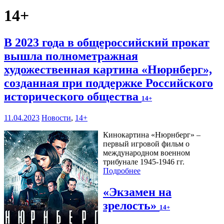
14+
В 2023 года в общероссийский прокат
вышла полнометражная
художественная картина «Нюрнберг»,
созданная при поддержке Российского
исторического общества
14+
11.04.2023
Новости
,
14+
Кинокартина «Нюрнберг» –
первый игровой фильм о
международном военном
трибунале 1945-1946 гг.
Подробнее
«Экзамен на
зрелость»
14+