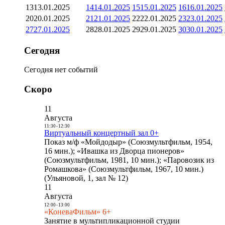
13
13.01.2025
14
14.01.2025
15
15.01.2025
16
16.01.2025
20
20.01.2025
21
21.01.2025
22
22.01.2025
23
23.01.2025
27
27.01.2025
28
28.01.2025
29
29.01.2025
30
30.01.2025
Сегодня
Сегодня нет событий
Скоро
11
Августа
11:30
-
12:30
Виртуальный концертный зал 0+
Показ м/ф «Мойдодыр» (Союзмультфильм, 1954,
16 мин.); «Ивашка из Дворца пионеров»
(Союзмультфильм, 1981, 10 мин.); «Паровозик из
Ромашкова» (Союзмультфильм, 1967, 10 мин.)
(Ульяновой, 1, зал № 12)
11
Августа
12:00
-
13:00
«КоневаФильм» 6+
Занятие в мультипликационной студии