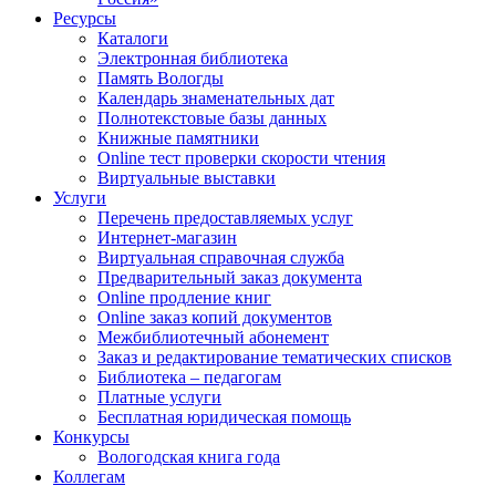
Ресурсы
Каталоги
Электронная библиотека
Память Вологды
Календарь знаменательных дат
Полнотекстовые базы данных
Книжные памятники
Online тест проверки скорости чтения
Виртуальные выставки
Услуги
Перечень предоставляемых услуг
Интернет-магазин
Виртуальная справочная служба
Предварительный заказ документа
Online продление книг
Online заказ копий документов
Межбиблиотечный абонемент
Заказ и редактирование тематических списков
Библиотека – педагогам
Платные услуги
Бесплатная юридическая помощь
Конкурсы
Вологодская книга года
Коллегам