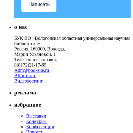
Написать
о нас
БУК ВО «Вологодская областная универсальная научная
библиотека»
Россия, 160000, Вологда,
Марии Ульяновой, 1
Телефон для справок –
8(8172)21-17-69
Adm@booksite.ru
ВКонтакте
Видеохостинг
реклама
избранное
Выставки
Конкурсы
Конференции
Новости