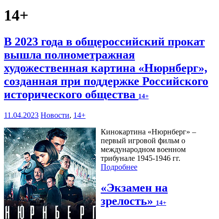
14+
В 2023 года в общероссийский прокат
вышла полнометражная
художественная картина «Нюрнберг»,
созданная при поддержке Российского
исторического общества
14+
11.04.2023
Новости
,
14+
Кинокартина «Нюрнберг» –
первый игровой фильм о
международном военном
трибунале 1945-1946 гг.
Подробнее
«Экзамен на
зрелость»
14+