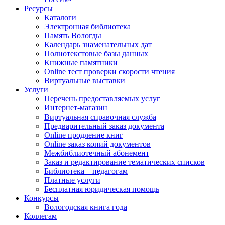
Ресурсы
Каталоги
Электронная библиотека
Память Вологды
Календарь знаменательных дат
Полнотекстовые базы данных
Книжные памятники
Online тест проверки скорости чтения
Виртуальные выставки
Услуги
Перечень предоставляемых услуг
Интернет-магазин
Виртуальная справочная служба
Предварительный заказ документа
Online продление книг
Online заказ копий документов
Межбиблиотечный абонемент
Заказ и редактирование тематических списков
Библиотека – педагогам
Платные услуги
Бесплатная юридическая помощь
Конкурсы
Вологодская книга года
Коллегам