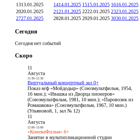
13
13.01.2025
14
14.01.2025
15
15.01.2025
16
16.01.2025
20
20.01.2025
21
21.01.2025
22
22.01.2025
23
23.01.2025
27
27.01.2025
28
28.01.2025
29
29.01.2025
30
30.01.2025
Сегодня
Сегодня нет событий
Скоро
11
Августа
11:30
-
12:30
Виртуальный концертный зал 0+
Показ м/ф «Мойдодыр» (Союзмультфильм, 1954,
16 мин.); «Ивашка из Дворца пионеров»
(Союзмультфильм, 1981, 10 мин.); «Паровозик из
Ромашкова» (Союзмультфильм, 1967, 10 мин.)
(Ульяновой, 1, зал № 12)
11
Августа
12:00
-
13:00
«КоневаФильм» 6+
Занятие в мультипликационной студии