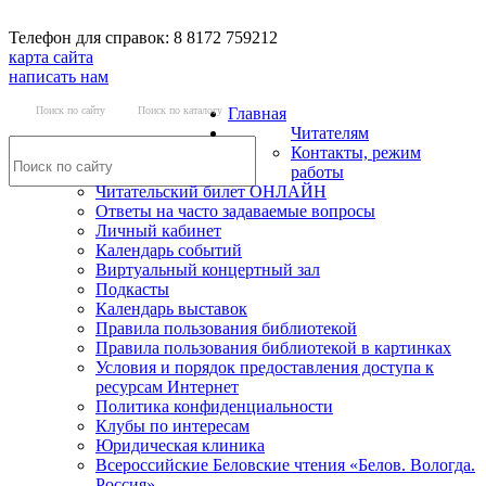
Телефон для справок: 8 8172 759212
карта сайта
написать нам
Поиск по сайту
Поиск по каталогу
Главная
Читателям
Контакты, режим
работы
Читательский билет ОНЛАЙН
Ответы на часто задаваемые вопросы
Личный кабинет
Календарь событий
Виртуальный концертный зал
Подкасты
Календарь выставок
Правила пользования библиотекой
Правила пользования библиотекой в картинках
Условия и порядок предоставления доступа к
ресурсам Интернет
Политика конфиденциальности
Клубы по интересам
Юридическая клиника
Всероссийские Беловские чтения «Белов. Вологда.
Россия»