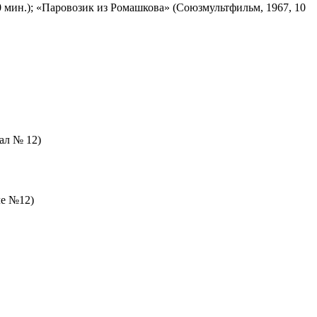
 мин.); «Паровозик из Ромашкова» (Союзмультфильм, 1967, 10
зал № 12)
ле №12)