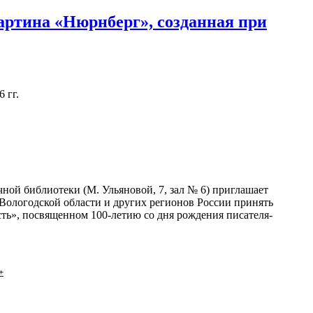
артина «Нюрнберг», созданная при
 гг.
ной библиотеки (М. Ульяновой, 7, зал № 6) приглашает
 Вологодской области и других регионов России принять
сть», посвященном 100-летию со дня рождения писателя-
+