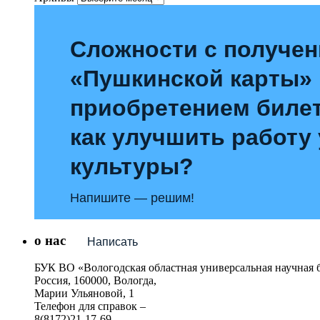
Сложности с получе
«Пушкинской карты»
приобретением билет
как улучшить работу
культуры?
Напишите — решим!
о нас
Написать
БУК ВО «Вологодская областная универсальная научная 
Россия, 160000, Вологда,
Марии Ульяновой, 1
Телефон для справок –
8(8172)21-17-69