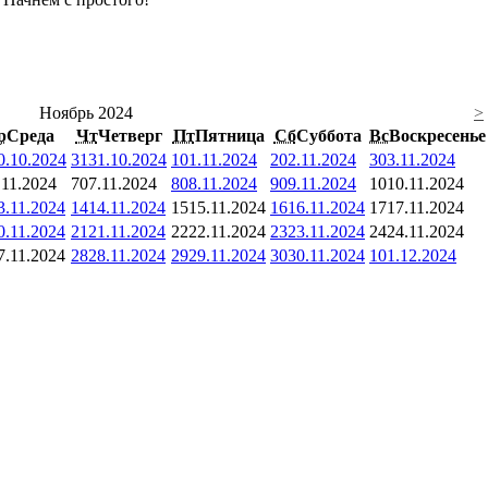
Ноябрь 2024
>
р
Среда
Чт
Четверг
Пт
Пятница
Сб
Суббота
Вс
Воскресенье
0.10.2024
31
31.10.2024
1
01.11.2024
2
02.11.2024
3
03.11.2024
.11.2024
7
07.11.2024
8
08.11.2024
9
09.11.2024
10
10.11.2024
3.11.2024
14
14.11.2024
15
15.11.2024
16
16.11.2024
17
17.11.2024
0.11.2024
21
21.11.2024
22
22.11.2024
23
23.11.2024
24
24.11.2024
7.11.2024
28
28.11.2024
29
29.11.2024
30
30.11.2024
1
01.12.2024