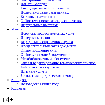
Память Вологды
Календарь знаменательных дат
Полнотекстовые базы данных
Книжные памятники
Online тест проверки скорости чтения
Виртуальные выставки
Услуги
Перечень предоставляемых услуг
Интернет-магазин
Виртуальная справочная служба
Предварительный заказ документа
Online продление книг
Online заказ копий документов
Межбиблиотечный абонемент
Заказ и редактирование тематических списков
Библиотека – педагогам
Платные услуги
Бесплатная юридическая помощь
Конкурсы
Вологодская книга года
Коллегам
14+