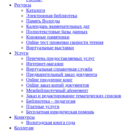
Ресурсы
Каталоги
Электронная библиотека
Память Вологды
Календарь знаменательных дат
Полнотекстовые базы данных
Книжные памятники
Online тест проверки скорости чтения
Виртуальные выставки
Услуги
Перечень предоставляемых услуг
Интернет-магазин
Виртуальная справочная служба
Предварительный заказ документа
Online продление книг
Online заказ копий документов
Межбиблиотечный абонемент
Заказ и редактирование тематических списков
Библиотека – педагогам
Платные услуги
Бесплатная юридическая помощь
Конкурсы
Вологодская книга года
Коллегам