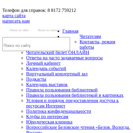
Телефон для справок: 8 8172 759212
карта сайта
написать нам
Поиск по сайту
Поиск по каталогу
Главная
Читателям
Контакты, режим
работы
Читательский билет ОНЛАЙН
Ответы на часто задаваемые вопросы
Личный кабинет
Календарь событий
Виртуальный концертный зал
Подкасты
Календарь выставок
Правила пользования библиотекой
Правила пользования библиотекой в картинках
Условия и порядок предоставления доступа к
ресурсам Интернет
Политика конфиденциальности
Клубы по интересам
Юридическая клиника
Всероссийские Беловские чтения «Белов. Вологда.
Россия»