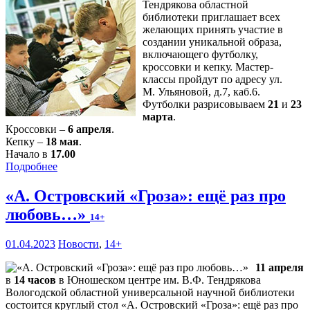
Тендрякова областной
библиотеки приглашает всех
желающих принять участие в
создании уникальной образа,
включающего футболку,
кроссовки и кепку. Мастер-
классы пройдут по адресу ул.
М. Ульяновой, д.7, каб.6.
Футболки разрисовываем
21
и
23
марта
.
Кроссовки –
6 апреля
.
Кепку –
18 мая
.
Начало в
17.00
Подробнее
«А. Островский «Гроза»: ещё раз про
любовь…»
14+
01.04.2023
Новости
,
14+
11 апреля
в
14 часов
в Юношеском центре им. В.Ф. Тендрякова
Вологодской областной универсальной научной библиотеки
состоится круглый стол «А. Островский «Гроза»: ещё раз про