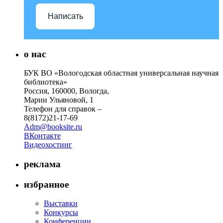
Написать
о нас
БУК ВО «Вологодская областная универсальная научная
библиотека»
Россия, 160000, Вологда,
Марии Ульяновой, 1
Телефон для справок –
8(8172)21-17-69
Adm@booksite.ru
ВКонтакте
Видеохостинг
реклама
избранное
Выставки
Конкурсы
Конференции