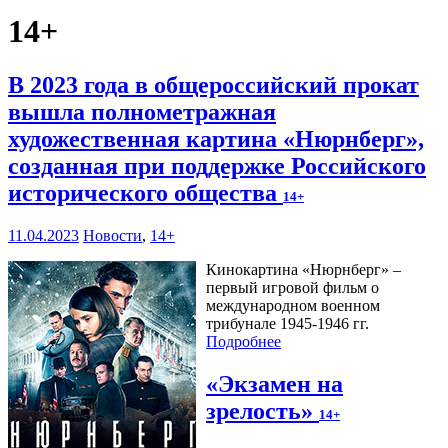
14+
В 2023 года в общероссийский прокат
вышла полнометражная
художественная картина «Нюрнберг»,
созданная при поддержке Российского
исторического общества
14+
11.04.2023
Новости
,
14+
Кинокартина «Нюрнберг» –
первый игровой фильм о
международном военном
трибунале 1945-1946 гг.
Подробнее
«Экзамен на
зрелость»
14+