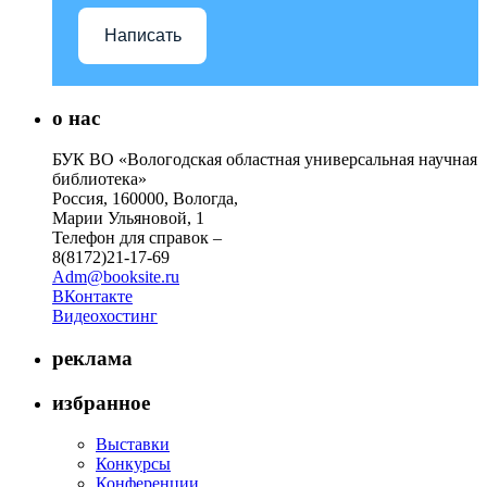
Написать
о нас
БУК ВО «Вологодская областная универсальная научная
библиотека»
Россия, 160000, Вологда,
Марии Ульяновой, 1
Телефон для справок –
8(8172)21-17-69
Adm@booksite.ru
ВКонтакте
Видеохостинг
реклама
избранное
Выставки
Конкурсы
Конференции