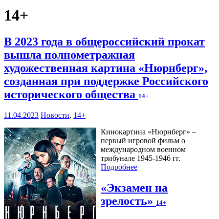
14+
В 2023 года в общероссийский прокат
вышла полнометражная
художественная картина «Нюрнберг»,
созданная при поддержке Российского
исторического общества
14+
11.04.2023
Новости
,
14+
Кинокартина «Нюрнберг» –
первый игровой фильм о
международном военном
трибунале 1945-1946 гг.
Подробнее
«Экзамен на
зрелость»
14+