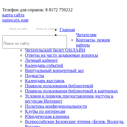
Телефон для справок: 8 8172 759212
карта сайта
написать нам
Поиск по сайту
Поиск по каталогу
Главная
Читателям
Контакты, режим
работы
Читательский билет ОНЛАЙН
Ответы на часто задаваемые вопросы
Личный кабинет
Календарь событий
Виртуальный концертный зал
Подкасты
Календарь выставок
Правила пользования библиотекой
Правила пользования библиотекой в картинках
Условия и порядок предоставления доступа к
ресурсам Интернет
Политика конфиденциальности
Клубы по интересам
Юридическая клиника
Всероссийские Беловские чтения «Белов. Вологда.
Россия»