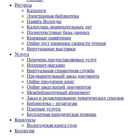
Ресурсы
Каталоги
Электронная библиотека
Память Вологды
Календарь знаменательных дат
Полнотекстовые базы данных
Книжные памятники
Online тест проверки скорости чтения
Виртуальные выставки
Услуги
Перечень предоставляемых услуг
Интернет-магазин
Виртуальная справочная служба
Предварительный заказ документа
Online продление книг
Online заказ копий документов
Межбиблиотечный абонемент
Заказ и редактирование тематических списков
Библиотека – педагогам
Платные услуги
Бесплатная юридическая помощь
Конкурсы
Вологодская книга года
Коллегам