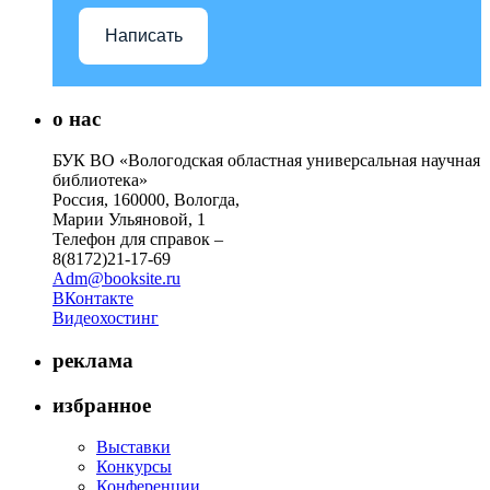
Написать
о нас
БУК ВО «Вологодская областная универсальная научная
библиотека»
Россия, 160000, Вологда,
Марии Ульяновой, 1
Телефон для справок –
8(8172)21-17-69
Adm@booksite.ru
ВКонтакте
Видеохостинг
реклама
избранное
Выставки
Конкурсы
Конференции