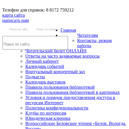
Телефон для справок: 8 8172 759212
карта сайта
написать нам
Поиск по сайту
Поиск по каталогу
Главная
Читателям
Контакты, режим
работы
Читательский билет ОНЛАЙН
Ответы на часто задаваемые вопросы
Личный кабинет
Календарь событий
Виртуальный концертный зал
Подкасты
Календарь выставок
Правила пользования библиотекой
Правила пользования библиотекой в картинках
Условия и порядок предоставления доступа к
ресурсам Интернет
Политика конфиденциальности
Клубы по интересам
Юридическая клиника
Всероссийские Беловские чтения «Белов. Вологда.
Россия»