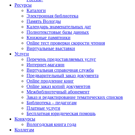
Ресурсы
Каталоги
Электронная библиотека
Память Вологды
Календарь знаменательных дат
Полнотекстовые базы данных
Книжные памятники
Online тест проверки скорости чтения
Виртуальные выставки
Услуги
Перечень предоставляемых услуг
Интернет-магазин
Виртуальная справочная служба
Предварительный заказ документа
Online продление книг
Online заказ копий документов
Межбиблиотечный абонемент
Заказ и редактирование тематических списков
Библиотека – педагогам
Платные услуги
Бесплатная юридическая помощь
Конкурсы
Вологодская книга года
Коллегам