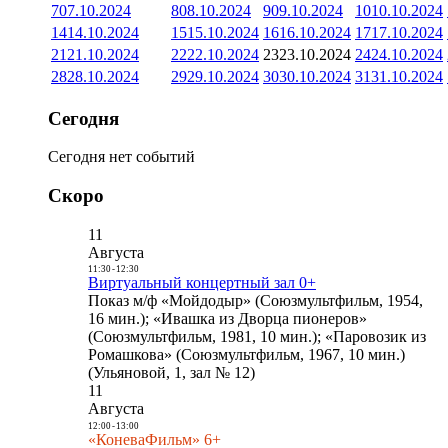
7
07.10.2024
8
08.10.2024
9
09.10.2024
10
10.10.2024
14
14.10.2024
15
15.10.2024
16
16.10.2024
17
17.10.2024
21
21.10.2024
22
22.10.2024
23
23.10.2024
24
24.10.2024
28
28.10.2024
29
29.10.2024
30
30.10.2024
31
31.10.2024
Сегодня
Сегодня нет событий
Скоро
11
Августа
11:30
-
12:30
Виртуальный концертный зал 0+
Показ м/ф «Мойдодыр» (Союзмультфильм, 1954,
16 мин.); «Ивашка из Дворца пионеров»
(Союзмультфильм, 1981, 10 мин.); «Паровозик из
Ромашкова» (Союзмультфильм, 1967, 10 мин.)
(Ульяновой, 1, зал № 12)
11
Августа
12:00
-
13:00
«КоневаФильм» 6+