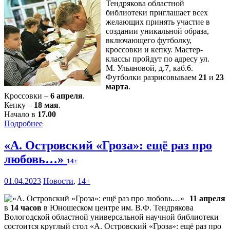
Тендрякова областной
библиотеки приглашает всех
желающих принять участие в
создании уникальной образа,
включающего футболку,
кроссовки и кепку. Мастер-
классы пройдут по адресу ул.
М. Ульяновой, д.7, каб.6.
Футболки разрисовываем
21
и
23
марта
.
Кроссовки –
6 апреля
.
Кепку –
18 мая
.
Начало в
17.00
Подробнее
«А. Островский «Гроза»: ещё раз про
любовь…»
14+
01.04.2023
Новости
,
14+
11 апреля
в
14 часов
в Юношеском центре им. В.Ф. Тендрякова
Вологодской областной универсальной научной библиотеки
состоится круглый стол «А. Островский «Гроза»: ещё раз про