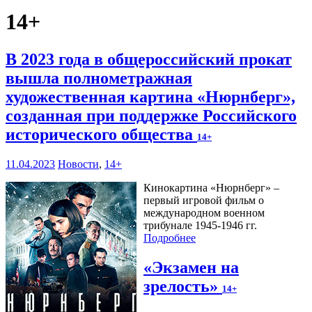
14+
В 2023 года в общероссийский прокат
вышла полнометражная
художественная картина «Нюрнберг»,
созданная при поддержке Российского
исторического общества
14+
11.04.2023
Новости
,
14+
Кинокартина «Нюрнберг» –
первый игровой фильм о
международном военном
трибунале 1945-1946 гг.
Подробнее
«Экзамен на
зрелость»
14+