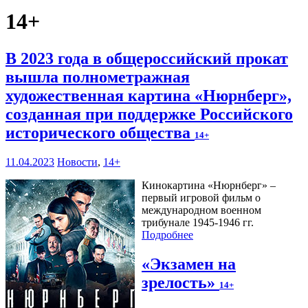
14+
В 2023 года в общероссийский прокат
вышла полнометражная
художественная картина «Нюрнберг»,
созданная при поддержке Российского
исторического общества
14+
11.04.2023
Новости
,
14+
Кинокартина «Нюрнберг» –
первый игровой фильм о
международном военном
трибунале 1945-1946 гг.
Подробнее
«Экзамен на
зрелость»
14+