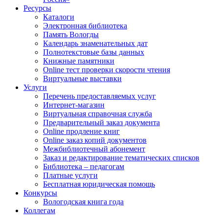
Ресурсы
Каталоги
Электронная библиотека
Память Вологды
Календарь знаменательных дат
Полнотекстовые базы данных
Книжные памятники
Online тест проверки скорости чтения
Виртуальные выставки
Услуги
Перечень предоставляемых услуг
Интернет-магазин
Виртуальная справочная служба
Предварительный заказ документа
Online продление книг
Online заказ копий документов
Межбиблиотечный абонемент
Заказ и редактирование тематических списков
Библиотека – педагогам
Платные услуги
Бесплатная юридическая помощь
Конкурсы
Вологодская книга года
Коллегам