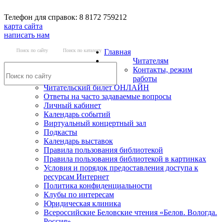
Телефон для справок: 8 8172 759212
карта сайта
написать нам
Поиск по сайту
Поиск по каталогу
Главная
Читателям
Контакты, режим
работы
Читательский билет ОНЛАЙН
Ответы на часто задаваемые вопросы
Личный кабинет
Календарь событий
Виртуальный концертный зал
Подкасты
Календарь выставок
Правила пользования библиотекой
Правила пользования библиотекой в картинках
Условия и порядок предоставления доступа к
ресурсам Интернет
Политика конфиденциальности
Клубы по интересам
Юридическая клиника
Всероссийские Беловские чтения «Белов. Вологда.
Россия»