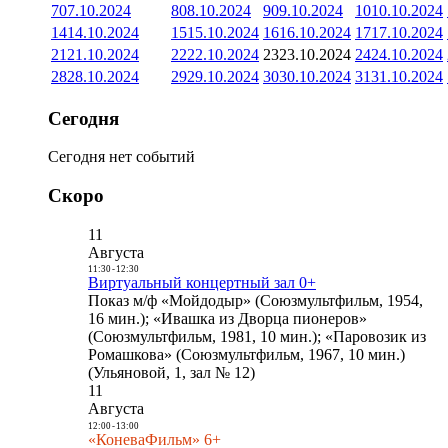
7
07.10.2024
8
08.10.2024
9
09.10.2024
10
10.10.2024
14
14.10.2024
15
15.10.2024
16
16.10.2024
17
17.10.2024
21
21.10.2024
22
22.10.2024
23
23.10.2024
24
24.10.2024
28
28.10.2024
29
29.10.2024
30
30.10.2024
31
31.10.2024
Сегодня
Сегодня нет событий
Скоро
11
Августа
11:30
-
12:30
Виртуальный концертный зал 0+
Показ м/ф «Мойдодыр» (Союзмультфильм, 1954,
16 мин.); «Ивашка из Дворца пионеров»
(Союзмультфильм, 1981, 10 мин.); «Паровозик из
Ромашкова» (Союзмультфильм, 1967, 10 мин.)
(Ульяновой, 1, зал № 12)
11
Августа
12:00
-
13:00
«КоневаФильм» 6+