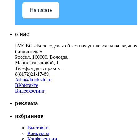
Написать
о нас
БУК ВО «Вологодская областная универсальная научная
библиотека»
Россия, 160000, Вологда,
Марии Ульяновой, 1
Телефон для справок –
8(8172)21-17-69
Adm@booksite.ru
ВКонтакте
Видеохостинг
реклама
избранное
Выставки
Конкурсы
Конференции