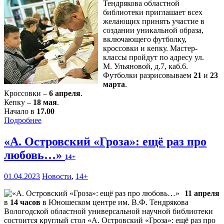
Тендрякова областной
библиотеки приглашает всех
желающих принять участие в
создании уникальной образа,
включающего футболку,
кроссовки и кепку. Мастер-
классы пройдут по адресу ул.
М. Ульяновой, д.7, каб.6.
Футболки разрисовываем
21
и
23
марта
.
Кроссовки –
6 апреля
.
Кепку –
18 мая
.
Начало в
17.00
Подробнее
«А. Островский «Гроза»: ещё раз про
любовь…»
14+
01.04.2023
Новости
,
14+
11 апреля
в
14 часов
в Юношеском центре им. В.Ф. Тендрякова
Вологодской областной универсальной научной библиотеки
состоится круглый стол «А. Островский «Гроза»: ещё раз про