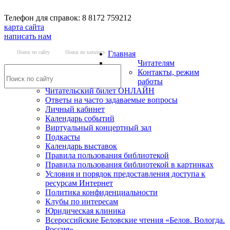
Телефон для справок: 8 8172 759212
карта сайта
написать нам
Поиск по сайту
Поиск по каталогу
Главная
Читателям
Контакты, режим
работы
Читательский билет ОНЛАЙН
Ответы на часто задаваемые вопросы
Личный кабинет
Календарь событий
Виртуальный концертный зал
Подкасты
Календарь выставок
Правила пользования библиотекой
Правила пользования библиотекой в картинках
Условия и порядок предоставления доступа к
ресурсам Интернет
Политика конфиденциальности
Клубы по интересам
Юридическая клиника
Всероссийские Беловские чтения «Белов. Вологда.
Россия»