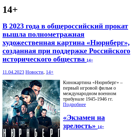
14+
В 2023 года в общероссийский прокат
вышла полнометражная
художественная картина «Нюрнберг»,
созданная при поддержке Российского
исторического общества
14+
11.04.2023
Новости
,
14+
Кинокартина «Нюрнберг» –
первый игровой фильм о
международном военном
трибунале 1945-1946 гг.
Подробнее
«Экзамен на
зрелость»
14+