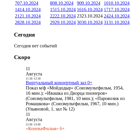
7
07.10.2024
8
08.10.2024
9
09.10.2024
10
10.10.2024
14
14.10.2024
15
15.10.2024
16
16.10.2024
17
17.10.2024
21
21.10.2024
22
22.10.2024
23
23.10.2024
24
24.10.2024
28
28.10.2024
29
29.10.2024
30
30.10.2024
31
31.10.2024
Сегодня
Сегодня нет событий
Скоро
11
Августа
11:30
-
12:30
Виртуальный концертный зал 0+
Показ м/ф «Мойдодыр» (Союзмультфильм, 1954,
16 мин.); «Ивашка из Дворца пионеров»
(Союзмультфильм, 1981, 10 мин.); «Паровозик из
Ромашкова» (Союзмультфильм, 1967, 10 мин.)
(Ульяновой, 1, зал № 12)
11
Августа
12:00
-
13:00
«КоневаФильм» 6+