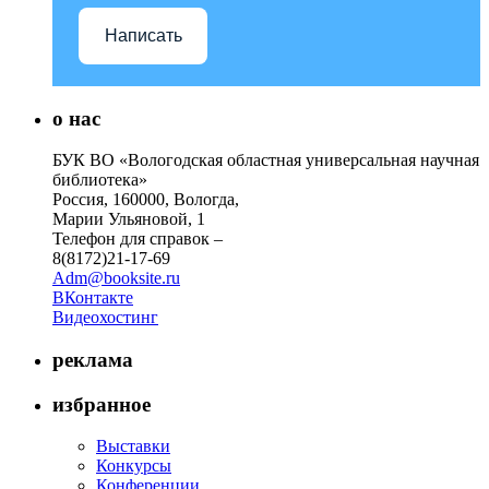
Написать
о нас
БУК ВО «Вологодская областная универсальная научная
библиотека»
Россия, 160000, Вологда,
Марии Ульяновой, 1
Телефон для справок –
8(8172)21-17-69
Adm@booksite.ru
ВКонтакте
Видеохостинг
реклама
избранное
Выставки
Конкурсы
Конференции