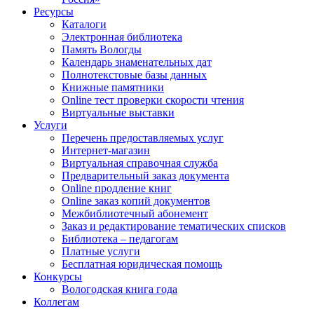
Ресурсы
Каталоги
Электронная библиотека
Память Вологды
Календарь знаменательных дат
Полнотекстовые базы данных
Книжные памятники
Online тест проверки скорости чтения
Виртуальные выставки
Услуги
Перечень предоставляемых услуг
Интернет-магазин
Виртуальная справочная служба
Предварительный заказ документа
Online продление книг
Online заказ копий документов
Межбиблиотечный абонемент
Заказ и редактирование тематических списков
Библиотека – педагогам
Платные услуги
Бесплатная юридическая помощь
Конкурсы
Вологодская книга года
Коллегам