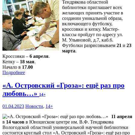
Тендрякова областной
библиотеки приглашает всех
желающих принять участие в
создании уникальной образа,
включающего футболку,
кроссовки и кепку. Мастер-
классы пройдут по адресу ул.
М. Ульяновой, д.7, каб.6.
Футболки разрисовываем
21
и
23
марта
.
Кроссовки –
6 апреля
.
Кепку –
18 мая
.
Начало в
17.00
Подробнее
«А. Островский «Гроза»: ещё раз про
любовь…»
14+
01.04.2023
Новости
,
14+
11 апреля
в
14 часов
в Юношеском центре им. В.Ф. Тендрякова
Вологодской областной универсальной научной библиотеки
состоится круглый стол «А. Островский «Гроза»: ещё раз про