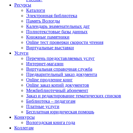
Ресурсы
Каталоги
Электронная библиотека
Память Вологды
Календарь знаменательных дат
Полнотекстовые базы данных
Книжные памятники
Online тест проверки скорости чтения
Виртуальные выставки
Услуги
Перечень предоставляемых услуг
Интернет-магазин
Виртуальная справочная служба
Предварительный заказ документа
Online продление книг
Online заказ копий документов
Межбиблиотечный абонемент
Заказ и редактирование тематических списков
Библиотека – педагогам
Платные услуги
Бесплатная юридическая помощь
Конкурсы
Вологодская книга года
Коллегам