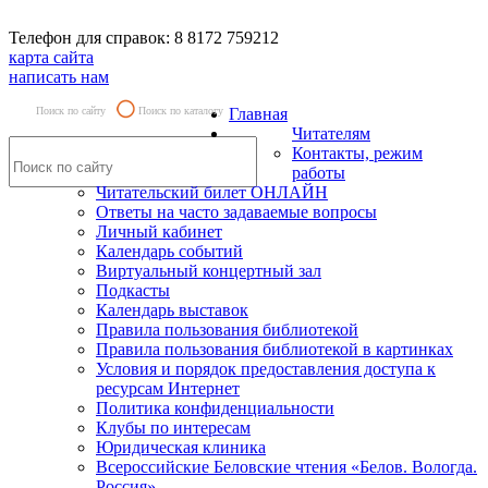
Телефон для справок: 8 8172 759212
карта сайта
написать нам
Поиск по сайту
Поиск по каталогу
Главная
Читателям
Контакты, режим
работы
Читательский билет ОНЛАЙН
Ответы на часто задаваемые вопросы
Личный кабинет
Календарь событий
Виртуальный концертный зал
Подкасты
Календарь выставок
Правила пользования библиотекой
Правила пользования библиотекой в картинках
Условия и порядок предоставления доступа к
ресурсам Интернет
Политика конфиденциальности
Клубы по интересам
Юридическая клиника
Всероссийские Беловские чтения «Белов. Вологда.
Россия»