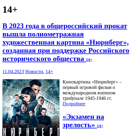
14+
В 2023 года в общероссийский прокат
вышла полнометражная
художественная картина «Нюрнберг»,
созданная при поддержке Российского
исторического общества
14+
11.04.2023
Новости
,
14+
Кинокартина «Нюрнберг» –
первый игровой фильм о
международном военном
трибунале 1945-1946 гг.
Подробнее
«Экзамен на
зрелость»
14+