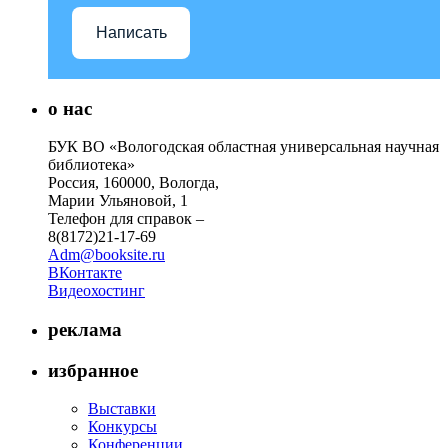
Написать
о нас
БУК ВО «Вологодская областная универсальная научная
библиотека»
Россия, 160000, Вологда,
Марии Ульяновой, 1
Телефон для справок –
8(8172)21-17-69
Adm@booksite.ru
ВКонтакте
Видеохостинг
реклама
избранное
Выставки
Конкурсы
Конференции