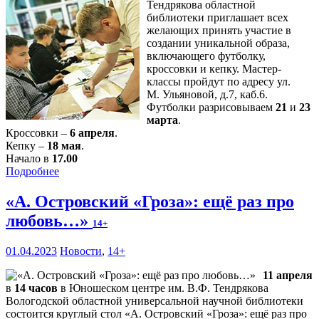
Тендрякова областной
библиотеки приглашает всех
желающих принять участие в
создании уникальной образа,
включающего футболку,
кроссовки и кепку. Мастер-
классы пройдут по адресу ул.
М. Ульяновой, д.7, каб.6.
Футболки разрисовываем
21
и
23
марта
.
Кроссовки –
6 апреля
.
Кепку –
18 мая
.
Начало в
17.00
Подробнее
«А. Островский «Гроза»: ещё раз про
любовь…»
14+
01.04.2023
Новости
,
14+
11 апреля
в
14 часов
в Юношеском центре им. В.Ф. Тендрякова
Вологодской областной универсальной научной библиотеки
состоится круглый стол «А. Островский «Гроза»: ещё раз про