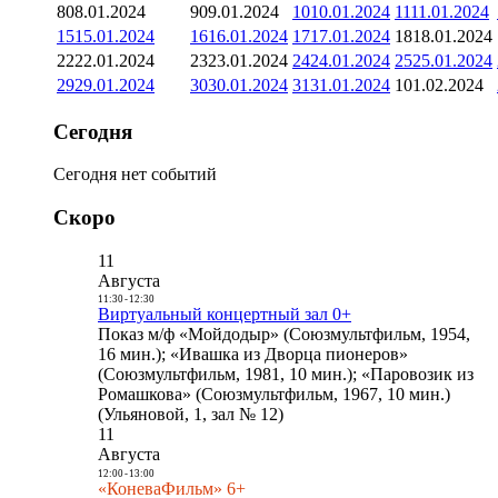
8
08.01.2024
9
09.01.2024
10
10.01.2024
11
11.01.2024
15
15.01.2024
16
16.01.2024
17
17.01.2024
18
18.01.2024
22
22.01.2024
23
23.01.2024
24
24.01.2024
25
25.01.2024
29
29.01.2024
30
30.01.2024
31
31.01.2024
1
01.02.2024
Сегодня
Сегодня нет событий
Скоро
11
Августа
11:30
-
12:30
Виртуальный концертный зал 0+
Показ м/ф «Мойдодыр» (Союзмультфильм, 1954,
16 мин.); «Ивашка из Дворца пионеров»
(Союзмультфильм, 1981, 10 мин.); «Паровозик из
Ромашкова» (Союзмультфильм, 1967, 10 мин.)
(Ульяновой, 1, зал № 12)
11
Августа
12:00
-
13:00
«КоневаФильм» 6+