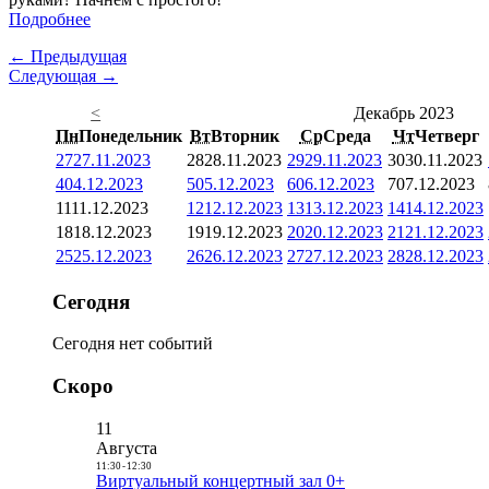
Подробнее
← Предыдущая
Следующая →
<
Декабрь 2023
Пн
Понедельник
Вт
Вторник
Ср
Среда
Чт
Четверг
27
27.11.2023
28
28.11.2023
29
29.11.2023
30
30.11.2023
4
04.12.2023
5
05.12.2023
6
06.12.2023
7
07.12.2023
11
11.12.2023
12
12.12.2023
13
13.12.2023
14
14.12.2023
18
18.12.2023
19
19.12.2023
20
20.12.2023
21
21.12.2023
25
25.12.2023
26
26.12.2023
27
27.12.2023
28
28.12.2023
Сегодня
Сегодня нет событий
Скоро
11
Августа
11:30
-
12:30
Виртуальный концертный зал 0+