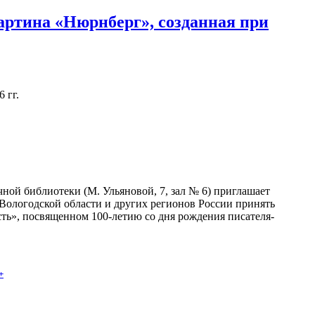
артина «Нюрнберг», созданная при
 гг.
ной библиотеки (М. Ульяновой, 7, зал № 6) приглашает
 Вологодской области и других регионов России принять
сть», посвященном 100-летию со дня рождения писателя-
+