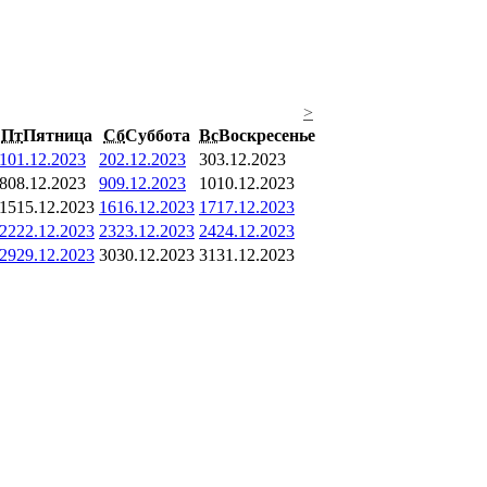
>
Пт
Пятница
Сб
Суббота
Вс
Воскресенье
1
01.12.2023
2
02.12.2023
3
03.12.2023
8
08.12.2023
9
09.12.2023
10
10.12.2023
15
15.12.2023
16
16.12.2023
17
17.12.2023
22
22.12.2023
23
23.12.2023
24
24.12.2023
29
29.12.2023
30
30.12.2023
31
31.12.2023