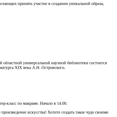
елающих принять участие в создании уникальной образа,
й областной универсальной научной библиотеки состоится
матурга XIX века А.Н. Островского.
ер-класс по макраме. Начало в 14.00.
 произведение искусства! Хотите создать такое чудо своими