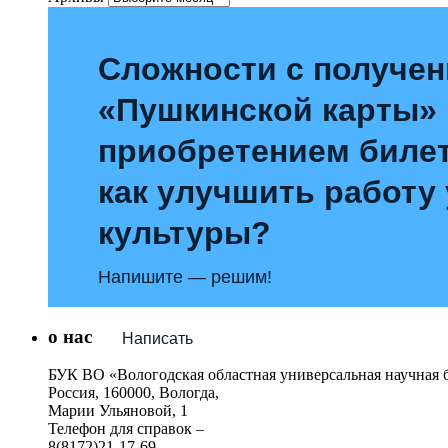
Сложности с получе
«Пушкинской карты»
приобретением билет
как улучшить работу
культуры?
Напишите — решим!
о нас
Написать
БУК ВО «Вологодская областная универсальная научная 
Россия, 160000, Вологда,
Марии Ульяновой, 1
Телефон для справок –
8(8172)21-17-69