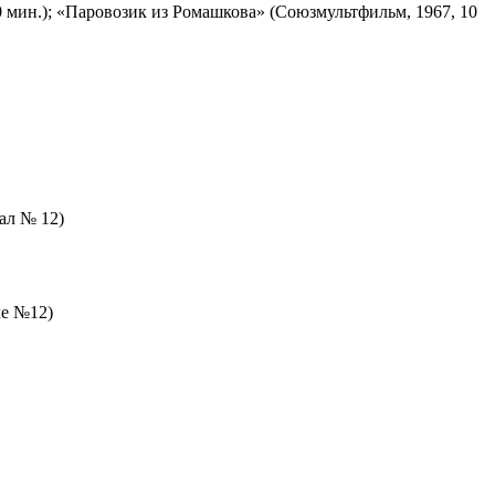
 мин.); «Паровозик из Ромашкова» (Союзмультфильм, 1967, 10
зал № 12)
ле №12)