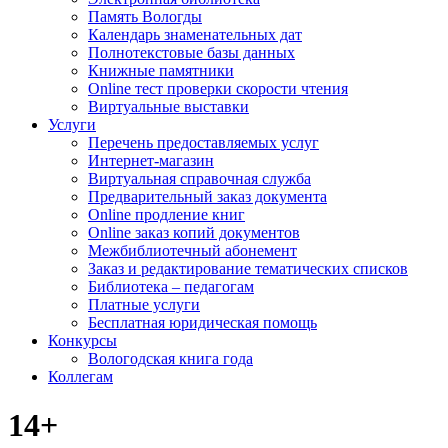
Память Вологды
Календарь знаменательных дат
Полнотекстовые базы данных
Книжные памятники
Online тест проверки скорости чтения
Виртуальные выставки
Услуги
Перечень предоставляемых услуг
Интернет-магазин
Виртуальная справочная служба
Предварительный заказ документа
Online продление книг
Online заказ копий документов
Межбиблиотечный абонемент
Заказ и редактирование тематических списков
Библиотека – педагогам
Платные услуги
Бесплатная юридическая помощь
Конкурсы
Вологодская книга года
Коллегам
14+