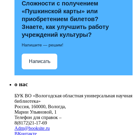
Сложности с получением
«Пушкинской карты» или
приобретением билетов?
Знаете, как улучшить работу
учреждений культуры?
Напишите — решим!
Написать
о нас
БУК ВО «Вологодская областная универсальная научная
библиотека»
Россия, 160000, Вологда,
Марии Ульяновой, 1
Телефон для справок –
8(8172)21-17-69
Adm@booksite.ru
ВКонтакте