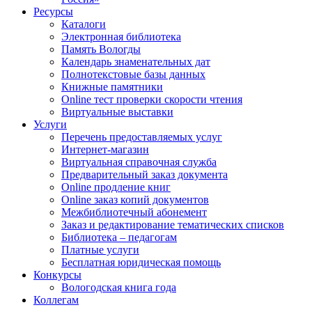
Ресурсы
Каталоги
Электронная библиотека
Память Вологды
Календарь знаменательных дат
Полнотекстовые базы данных
Книжные памятники
Online тест проверки скорости чтения
Виртуальные выставки
Услуги
Перечень предоставляемых услуг
Интернет-магазин
Виртуальная справочная служба
Предварительный заказ документа
Online продление книг
Online заказ копий документов
Межбиблиотечный абонемент
Заказ и редактирование тематических списков
Библиотека – педагогам
Платные услуги
Бесплатная юридическая помощь
Конкурсы
Вологодская книга года
Коллегам