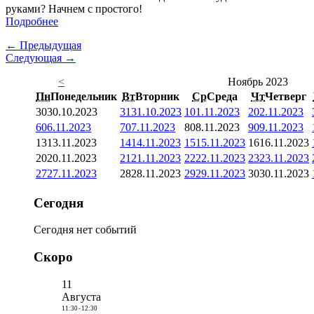
руками? Начнем с простого!
Подробнее
← Предыдущая
Следующая →
<
Ноябрь 2023
Пн
Понедельник
Вт
Вторник
Ср
Среда
Чт
Четверг
30
30.10.2023
31
31.10.2023
1
01.11.2023
2
02.11.2023
6
06.11.2023
7
07.11.2023
8
08.11.2023
9
09.11.2023
13
13.11.2023
14
14.11.2023
15
15.11.2023
16
16.11.2023
20
20.11.2023
21
21.11.2023
22
22.11.2023
23
23.11.2023
27
27.11.2023
28
28.11.2023
29
29.11.2023
30
30.11.2023
Сегодня
Сегодня нет событий
Скоро
11
Августа
11:30
-
12:30