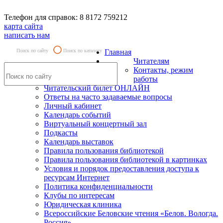
Телефон для справок: 8 8172 759212
карта сайта
написать нам
Поиск по сайту
Поиск по каталогу
Главная
Читателям
Контакты, режим
работы
Читательский билет ОНЛАЙН
Ответы на часто задаваемые вопросы
Личный кабинет
Календарь событий
Виртуальный концертный зал
Подкасты
Календарь выставок
Правила пользования библиотекой
Правила пользования библиотекой в картинках
Условия и порядок предоставления доступа к
ресурсам Интернет
Политика конфиденциальности
Клубы по интересам
Юридическая клиника
Всероссийские Беловские чтения «Белов. Вологда.
Россия»