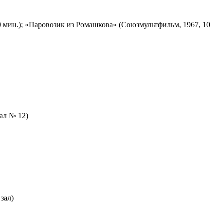
 мин.); «Паровозик из Ромашкова» (Союзмультфильм, 1967, 10
зал № 12)
зал)