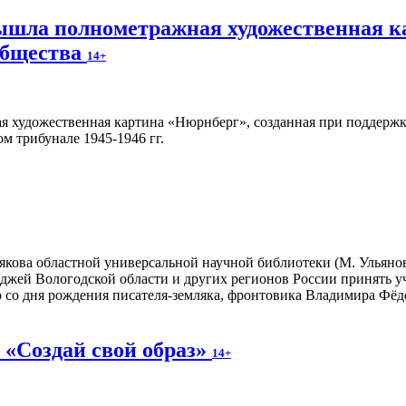
вышла полнометражная художественная к
общества
14+
 трибунале 1945-1946 гг.
кова областной универсальной научной библиотеки (М. Ульяново
еджей Вологодской области и других регионов России принять у
 со дня рождения писателя-земляка, фронтовика Владимира Фёд
 «Создай свой образ»
14+