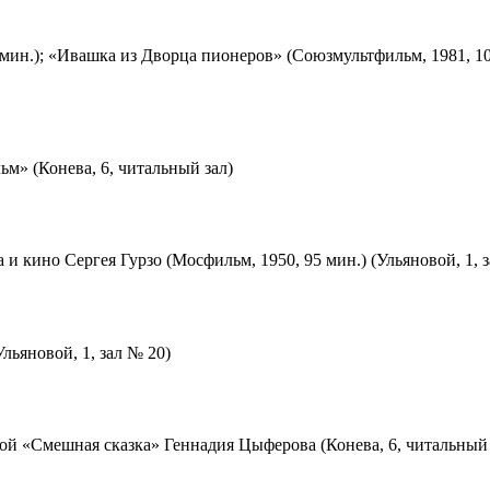
мин.); «Ивашка из Дворца пионеров» (Союзмультфильм, 1981, 10
м» (Конева, 6, читальный зал)
 и кино Сергея Гурзо (Мосфильм, 1950, 95 мин.) (Ульяновой, 1, 
льяновой, 1, зал № 20)
ой «Смешная сказка» Геннадия Цыферова (Конева, 6, читальный 