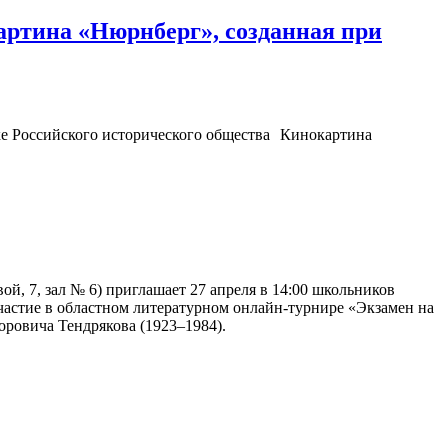
артина «Нюрнберг», созданная при
Кинокартина
й, 7, зал № 6) приглашает 27 апреля в 14:00 школьников
частие в областном литературном онлайн-турнире «Экзамен на
оровича Тендрякова (1923–1984).