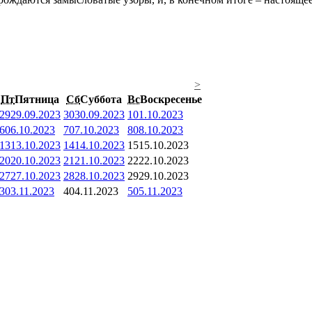
>
Пт
Пятница
Сб
Суббота
Вс
Воскресенье
29
29.09.2023
30
30.09.2023
1
01.10.2023
6
06.10.2023
7
07.10.2023
8
08.10.2023
13
13.10.2023
14
14.10.2023
15
15.10.2023
20
20.10.2023
21
21.10.2023
22
22.10.2023
27
27.10.2023
28
28.10.2023
29
29.10.2023
3
03.11.2023
4
04.11.2023
5
05.11.2023