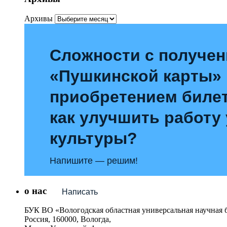
Архивы
Сложности с получе
«Пушкинской карты»
приобретением билет
как улучшить работу
культуры?
Напишите — решим!
о нас
Написать
БУК ВО «Вологодская областная универсальная научная 
Россия, 160000, Вологда,