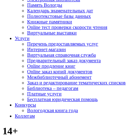
Память Вологды
Календарь знаменательных дат
Полнотекстовые базы данных
Книжные памятники
Online тест проверки скорости чтения
Виртуальные выставки
Услуги
Перечень предоставляемых услуг
Интернет-магазин
Виртуальная справочная служба
Предварительный заказ документа
Online продление книг
Online заказ копий документов
Межбиблиотечный абонемент
Заказ и редактирование тематических списков
Библиотека – педагогам
Платные услуги
Бесплатная юридическая помощь
Конкурсы
Вологодская книга года
Коллегам
14+