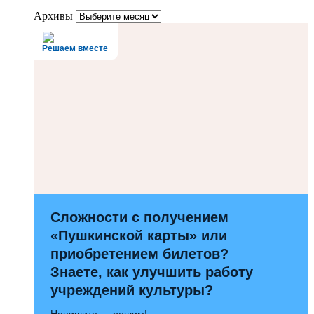
Архивы
Решаем вместе
Сложности с получением
«Пушкинской карты» или
приобретением билетов?
Знаете, как улучшить работу
учреждений культуры?
Напишите — решим!