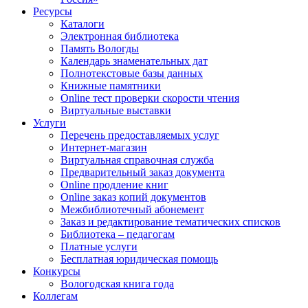
Ресурсы
Каталоги
Электронная библиотека
Память Вологды
Календарь знаменательных дат
Полнотекстовые базы данных
Книжные памятники
Online тест проверки скорости чтения
Виртуальные выставки
Услуги
Перечень предоставляемых услуг
Интернет-магазин
Виртуальная справочная служба
Предварительный заказ документа
Online продление книг
Online заказ копий документов
Межбиблиотечный абонемент
Заказ и редактирование тематических списков
Библиотека – педагогам
Платные услуги
Бесплатная юридическая помощь
Конкурсы
Вологодская книга года
Коллегам