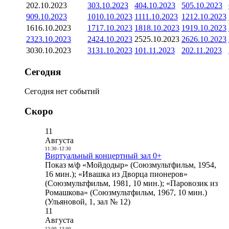
2
02.10.2023
3
03.10.2023
4
04.10.2023
5
05.10.2023
9
09.10.2023
10
10.10.2023
11
11.10.2023
12
12.10.2023
16
16.10.2023
17
17.10.2023
18
18.10.2023
19
19.10.2023
23
23.10.2023
24
24.10.2023
25
25.10.2023
26
26.10.2023
30
30.10.2023
31
31.10.2023
1
01.11.2023
2
02.11.2023
Сегодня
Сегодня нет событий
Скоро
11
Августа
11:30
-
12:30
Виртуальный концертный зал 0+
Показ м/ф «Мойдодыр» (Союзмультфильм, 1954,
16 мин.); «Ивашка из Дворца пионеров»
(Союзмультфильм, 1981, 10 мин.); «Паровозик из
Ромашкова» (Союзмультфильм, 1967, 10 мин.)
(Ульяновой, 1, зал № 12)
11
Августа
12:00
-
13:00