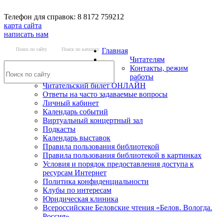
Телефон для справок: 8 8172 759212
карта сайта
написать нам
Поиск по сайту
Поиск по каталогу
Главная
Читателям
Контакты, режим
работы
Читательский билет ОНЛАЙН
Ответы на часто задаваемые вопросы
Личный кабинет
Календарь событий
Виртуальный концертный зал
Подкасты
Календарь выставок
Правила пользования библиотекой
Правила пользования библиотекой в картинках
Условия и порядок предоставления доступа к
ресурсам Интернет
Политика конфиденциальности
Клубы по интересам
Юридическая клиника
Всероссийские Беловские чтения «Белов. Вологда.
Россия»