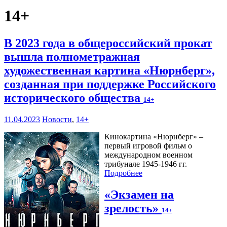
14+
В 2023 года в общероссийский прокат
вышла полнометражная
художественная картина «Нюрнберг»,
созданная при поддержке Российского
исторического общества
14+
11.04.2023
Новости
,
14+
Кинокартина «Нюрнберг» –
первый игровой фильм о
международном военном
трибунале 1945-1946 гг.
Подробнее
«Экзамен на
зрелость»
14+