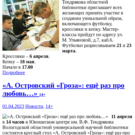
Тендрякова областной
библиотеки приглашает всех
желающих принять участие в
создании уникальной образа,
включающего футболку,
кроссовки и кепку. Мастер-
классы пройдут по адресу ул.
М. Ульяновой, д.7, каб.6.
Футболки разрисовываем
21
и
23
марта
.
Кроссовки –
6 апреля
.
Кепку –
18 мая
.
Начало в
17.00
Подробнее
«А. Островский «Гроза»: ещё раз про
любовь…»
14+
01.04.2023
Новости
,
14+
11 апреля
в
14 часов
в Юношеском центре им. В.Ф. Тендрякова
Вологодской областной универсальной научной библиотеки
состоится круглый стол «А. Островский «Гроза»: ещё раз про