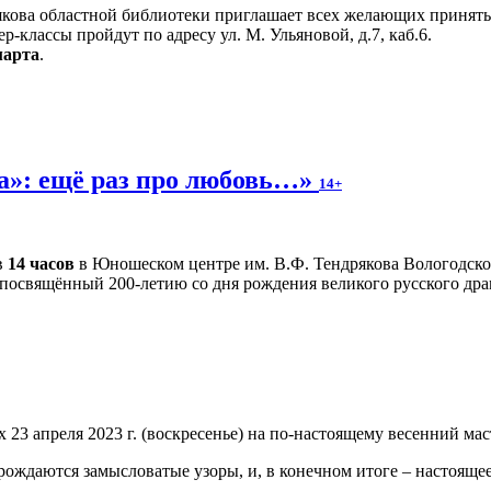
кова областной библиотеки приглашает всех желающих принять 
р-классы пройдут по адресу ул. М. Ульяновой, д.7, каб.6.
марта
.
за»: ещё раз про любовь…»
14+
в
14 часов
в Юношеском центре им. В.Ф. Тендрякова Вологодско
 посвящённый 200-летию со дня рождения великого русского дра
3 апреля 2023 г. (воскресенье) на по-настоящему весенний маст
рождаются замысловатые узоры, и, в конечном итоге – настоящее