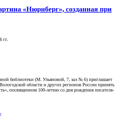
артина «Нюрнберг», созданная при
 гг.
ной библиотеки (М. Ульяновой, 7, зал № 6) приглашает
 Вологодской области и других регионов России принять
сть», посвященном 100-летию со дня рождения писателя-
+