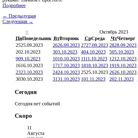
Подробнее
← Предыдущая
Следующая →
<
Октябрь 2023
Пн
Понедельник
Вт
Вторник
Ср
Среда
Чт
Четверг
25
25.09.2023
26
26.09.2023
27
27.09.2023
28
28.09.2023
2
02.10.2023
3
03.10.2023
4
04.10.2023
5
05.10.2023
9
09.10.2023
10
10.10.2023
11
11.10.2023
12
12.10.2023
16
16.10.2023
17
17.10.2023
18
18.10.2023
19
19.10.2023
23
23.10.2023
24
24.10.2023
25
25.10.2023
26
26.10.2023
30
30.10.2023
31
31.10.2023
1
01.11.2023
2
02.11.2023
Сегодня
Сегодня нет событий
Скоро
11
Августа