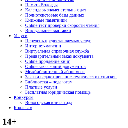
Память Вологды
Календарь знаменательных дат
Полнотекстовые базы данных
Книжные памятники
Online тест проверки скорости чтения
Виртуальные выставки
Услуги
Перечень предоставляемых услуг
Интернет-магазин
Виртуальная справочная служба
Предварительный заказ документа
Online продление книг
Online заказ копий документов
Межбиблиотечный абонемент
Заказ и редактирование тематических списков
Библиотека – педагогам
Платные услуги
Бесплатная юридическая помощь
Конкурсы
Вологодская книга года
Коллегам
14+