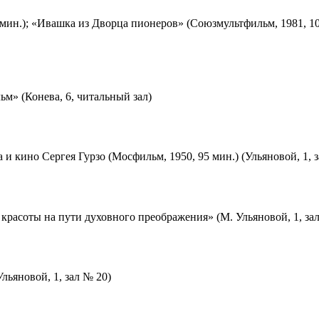
мин.); «Ивашка из Дворца пионеров» (Союзмультфильм, 1981, 10
м» (Конева, 6, читальный зал)
 и кино Сергея Гурзо (Мосфильм, 1950, 95 мин.) (Ульяновой, 1, 
красоты на пути духовного преображения» (М. Ульяновой, 1, за
льяновой, 1, зал № 20)