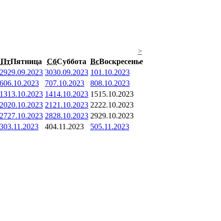
>
Пт
Пятница
Сб
Суббота
Вс
Воскресенье
29
29.09.2023
30
30.09.2023
1
01.10.2023
6
06.10.2023
7
07.10.2023
8
08.10.2023
13
13.10.2023
14
14.10.2023
15
15.10.2023
20
20.10.2023
21
21.10.2023
22
22.10.2023
27
27.10.2023
28
28.10.2023
29
29.10.2023
3
03.11.2023
4
04.11.2023
5
05.11.2023