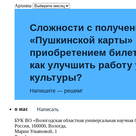
Архивы
Сложности с получе
«Пушкинской карты»
приобретением билет
как улучшить работу
культуры?
Напишите — решим!
о нас
Написать
БУК ВО «Вологодская областная универсальная научная 
Россия, 160000, Вологда,
Марии Ульяновой, 1