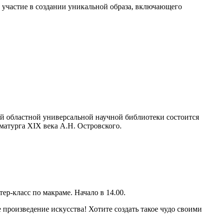
участие в создании уникальной образа, включающего
й областной универсальной научной библиотеки состоится
матурга XIX века А.Н. Островского.
ер-класс по макраме. Начало в 14.00.
 произведение искусства! Хотите создать такое чудо своими