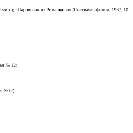
 мин.); «Паровозик из Ромашкова» (Союзмультфильм, 1967, 10
зал № 12)
ле №12)