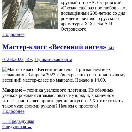
круглый стол «А. Островский
«Гроза»: ещё раз про любовь…»,
посвящённый 200-летию со дня
рождения великого русского
драматурга XIX века А.Н.
Островского.
Подробнее
Мастер-класс «Весенний ангел»
14+
01.04.2023
14+
,
Пушкинская карта
Приглашаем всех
желающих 23 апреля 2023 г. (воскресенье) на по-настоящему
весенний мастер-класс по макраме. Начало в 14.00.
Макраме́
– техника узелкового плетения. Из обычных
узелков рождаются замысловатые узоры, и, в конечном
итоге – настоящее произведение искусства! Хотите создать
такое чудо своими руками? Начнем с простого!
Подробнее
← Предыдущая
Следующая →