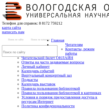
Телефон для справок: 8 8172 759212
карта сайта
написать нам
Поиск по сайту
Поиск по каталогу
Главная
Читателям
Контакты, режим
работы
Читательский билет ОНЛАЙН
Ответы на часто задаваемые вопросы
Личный кабинет
Календарь событий
Виртуальный концертный зал
Подкасты
Календарь выставок
Правила пользования библиотекой
Правила пользования библиотекой в картинках
Условия и порядок предоставления доступа к
ресурсам Интернет
Политика конфиденциальности