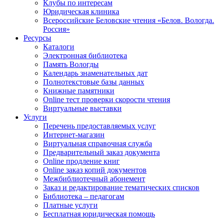
Клубы по интересам
Юридическая клиника
Всероссийские Беловские чтения «Белов. Вологда.
Россия»
Ресурсы
Каталоги
Электронная библиотека
Память Вологды
Календарь знаменательных дат
Полнотекстовые базы данных
Книжные памятники
Online тест проверки скорости чтения
Виртуальные выставки
Услуги
Перечень предоставляемых услуг
Интернет-магазин
Виртуальная справочная служба
Предварительный заказ документа
Online продление книг
Online заказ копий документов
Межбиблиотечный абонемент
Заказ и редактирование тематических списков
Библиотека – педагогам
Платные услуги
Бесплатная юридическая помощь