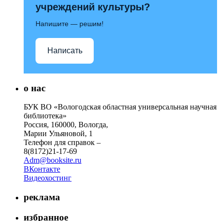
учреждений культуры?
Напишите — решим!
Написать
о нас
БУК ВО «Вологодская областная универсальная научная
библиотека»
Россия, 160000, Вологда,
Марии Ульяновой, 1
Телефон для справок –
8(8172)21-17-69
Adm@booksite.ru
ВКонтакте
Видеохостинг
реклама
избранное