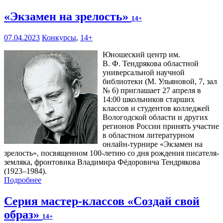
«Экзамен на зрелость»
14+
07.04.2023
Конкурсы
,
14+
Юношеский центр им.
В. Ф. Тендрякова областной
универсальной научной
библиотеки (М. Ульяновой, 7, зал
№ 6) приглашает 27 апреля в
14:00 школьников старших
классов и студентов колледжей
Вологодской области и других
регионов России принять участие
в областном литературном
онлайн-турнире «Экзамен на
зрелость», посвященном 100-летию со дня рождения писателя-
земляка, фронтовика Владимира Фёдоровича Тендрякова
(1923–1984).
Подробнее
Серия мастер-классов «Создай свой
образ»
14+