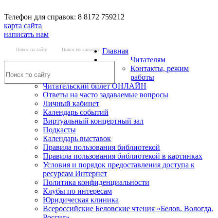
Телефон для справок: 8 8172 759212
карта сайта
написать нам
Поиск по сайту
Поиск по каталогу
Главная
Читателям
Контакты, режим
работы
Читательский билет ОНЛАЙН
Ответы на часто задаваемые вопросы
Личный кабинет
Календарь событий
Виртуальный концертный зал
Подкасты
Календарь выставок
Правила пользования библиотекой
Правила пользования библиотекой в картинках
Условия и порядок предоставления доступа к
ресурсам Интернет
Политика конфиденциальности
Клубы по интересам
Юридическая клиника
Всероссийские Беловские чтения «Белов. Вологда.
Россия»