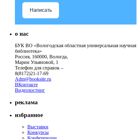
Написать
о нас
БУК ВО «Вологодская областная универсальная научная
библиотека»
Россия, 160000, Вологда,
Марии Ульяновой, 1
Телефон для справок –
8(8172)21-17-69
Adm@booksite.ru
ВКонтакте
Видеохостинг
реклама
избранное
Выставки
Конкурсы
Конференции