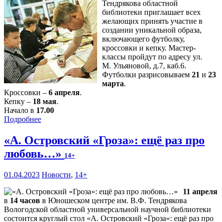
Тендрякова областной
библиотеки приглашает всех
желающих принять участие в
создании уникальной образа,
включающего футболку,
кроссовки и кепку. Мастер-
классы пройдут по адресу ул.
М. Ульяновой, д.7, каб.6.
Футболки разрисовываем
21
и
23
марта
.
Кроссовки –
6 апреля
.
Кепку –
18 мая
.
Начало в
17.00
Подробнее
«А. Островский «Гроза»: ещё раз про
любовь…»
14+
01.04.2023
Новости
,
14+
11 апреля
в
14 часов
в Юношеском центре им. В.Ф. Тендрякова
Вологодской областной универсальной научной библиотеки
состоится круглый стол «А. Островский «Гроза»: ещё раз про