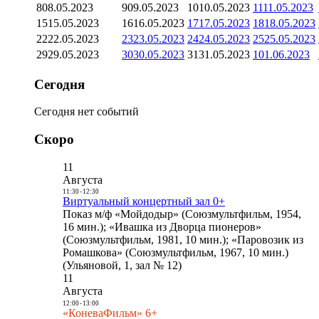
8
08.05.2023
9
09.05.2023
10
10.05.2023
11
11.05.2023
15
15.05.2023
16
16.05.2023
17
17.05.2023
18
18.05.2023
22
22.05.2023
23
23.05.2023
24
24.05.2023
25
25.05.2023
29
29.05.2023
30
30.05.2023
31
31.05.2023
1
01.06.2023
Сегодня
Сегодня нет событий
Скоро
11
Августа
11:30
-
12:30
Виртуальный концертный зал 0+
Показ м/ф «Мойдодыр» (Союзмультфильм, 1954,
16 мин.); «Ивашка из Дворца пионеров»
(Союзмультфильм, 1981, 10 мин.); «Паровозик из
Ромашкова» (Союзмультфильм, 1967, 10 мин.)
(Ульяновой, 1, зал № 12)
11
Августа
12:00
-
13:00
«КоневаФильм» 6+