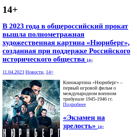
14+
В 2023 года в общероссийский прокат
вышла полнометражная
художественная картина «Нюрнберг»,
созданная при поддержке Российского
исторического общества
14+
11.04.2023
Новости
,
14+
Кинокартина «Нюрнберг» –
первый игровой фильм о
международном военном
трибунале 1945-1946 гг.
Подробнее
«Экзамен на
зрелость»
14+