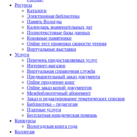
Ресурсы
Каталоги
Электронная библиотека
Память Вологды
Календарь знаменательных дат
Полнотекстовые базы данных
Книжные памятники
Online тест проверки скорости чтения
Виртуальные выставки
Услуги
Перечень предоставляемых услуг
Интернет-магазин
Виртуальная справочная служба
Предварительный заказ документа
Online продление книг
Online заказ копий документов
Межбиблиотечный абонемент
Заказ и редактирование тематических списков
Библиотека – педагогам
Платные услуги
Бесплатная юридическая помощь
Конкурсы
Вологодская книга года
Коллегам