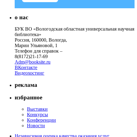
о нас
БУК ВО «Вологодская областная универсальная научная
библиотека»
Россия, 160000, Вологда,
Марии Ульяновой, 1
Телефон для справок –
8(8172)21-17-69
Adm@booksite.ru
ВКонтакте
Видеохостинг
реклама
избранное
Выставки
Конкурсы
Конференции
Новости
Независимая оценка качества оказания услуг