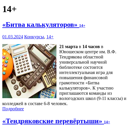
14+
«Битва калькуляторов»
14+
01.03.2024
Конкурсы
,
14+
21 марта
в
14 часов
в
Юношеском центре им. В.Ф.
Тендрякова областной
универсальной научной
библиотеке состоится
интеллектуальная игра для
повышения финансовой
грамотности «Битва
калькуляторов». К участию
приглашаются команды из
вологодских школ (9-11 классы) и
колледжей в составе 6-8 человек.
Подробнее
«Тендряковские перевёртыши»
14+