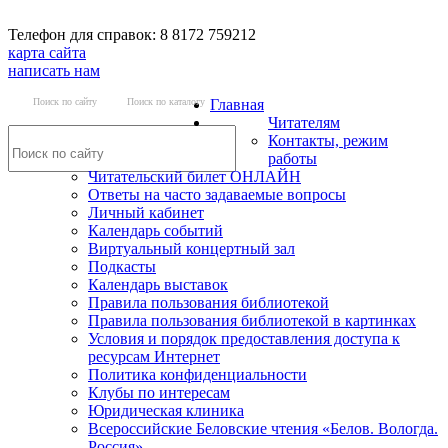
Телефон для справок: 8 8172 759212
карта сайта
написать нам
Поиск по сайту
Поиск по каталогу
Главная
Читателям
Контакты, режим
работы
Читательский билет ОНЛАЙН
Ответы на часто задаваемые вопросы
Личный кабинет
Календарь событий
Виртуальный концертный зал
Подкасты
Календарь выставок
Правила пользования библиотекой
Правила пользования библиотекой в картинках
Условия и порядок предоставления доступа к
ресурсам Интернет
Политика конфиденциальности
Клубы по интересам
Юридическая клиника
Всероссийские Беловские чтения «Белов. Вологда.
Россия»