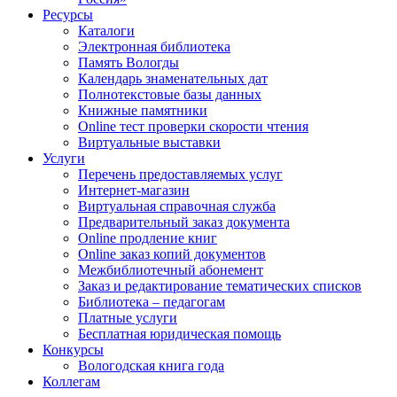
Ресурсы
Каталоги
Электронная библиотека
Память Вологды
Календарь знаменательных дат
Полнотекстовые базы данных
Книжные памятники
Online тест проверки скорости чтения
Виртуальные выставки
Услуги
Перечень предоставляемых услуг
Интернет-магазин
Виртуальная справочная служба
Предварительный заказ документа
Online продление книг
Online заказ копий документов
Межбиблиотечный абонемент
Заказ и редактирование тематических списков
Библиотека – педагогам
Платные услуги
Бесплатная юридическая помощь
Конкурсы
Вологодская книга года
Коллегам