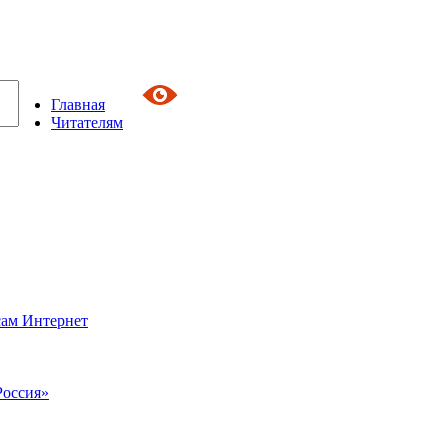
Главная
Читателям
сам Интернет
Россия»