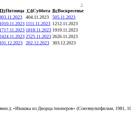
>
Пт
Пятница
Сб
Суббота
Вс
Воскресенье
3
03.11.2023
4
04.11.2023
5
05.11.2023
10
10.11.2023
11
11.11.2023
12
12.11.2023
17
17.11.2023
18
18.11.2023
19
19.11.2023
24
24.11.2023
25
25.11.2023
26
26.11.2023
1
01.12.2023
2
02.12.2023
3
03.12.2023
мин.); «Ивашка из Дворца пионеров» (Союзмультфильм, 1981, 10