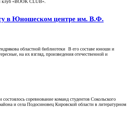
кий клуб «BOOK CLUB».
у в Юношеском центре им. В.Ф.
В его составе юноши и
ересные, на их взгляд, произведения отечественной и
 состоялось соревнование команд студентов Сокольского
 района и села Подосиновец Кировской области в литературном