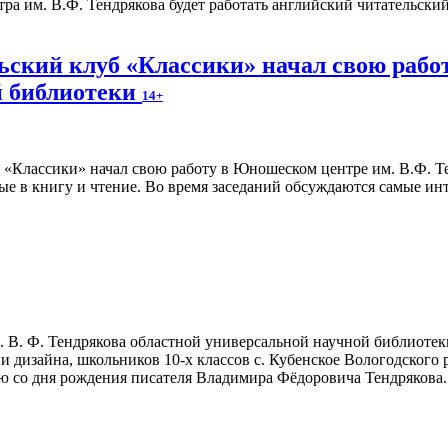
тра им. В.Ф. Тендрякова будет работать английский читательс
ский клуб «Классики» начал свою работ
й библиотеки
14+
ые в книгу и чтение. Во время заседаний обсуждаются самые инт
 В. Ф. Тендрякова областной универсальной научной библиотеки
и дизайна, школьников 10-х классов с. Кубенское Вологодского
ю со дня рождения писателя Владимира Фёдоровича Тендрякова.