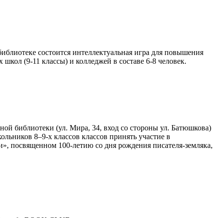
иблиотеке состоится интеллектуальная игра для повышения
кол (9-11 классы) и колледжей в составе 6-8 человек.
ой библиотеки (ул. Мира, 34, вход со стороны ул. Батюшкова)
ольников 8–9-х классов классов принять участие в
», посвященном 100-летию со дня рождения писателя-земляка,