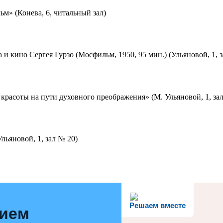
м» (Конева, 6, читальный зал)
 и кино Сергея Гурзо (Мосфильм, 1950, 95 мин.) (Ульяновой, 1, 
красоты на пути духовного преображения» (М. Ульяновой, 1, за
льяновой, 1, зал № 20)
Решаем вместе
нием