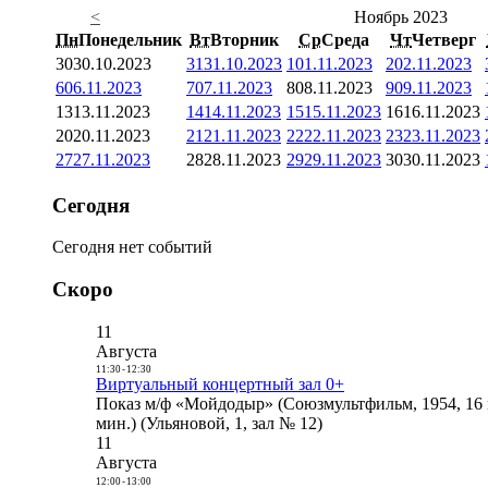
<
Ноябрь 2023
Пн
Понедельник
Вт
Вторник
Ср
Среда
Чт
Четверг
30
30.10.2023
31
31.10.2023
1
01.11.2023
2
02.11.2023
6
06.11.2023
7
07.11.2023
8
08.11.2023
9
09.11.2023
13
13.11.2023
14
14.11.2023
15
15.11.2023
16
16.11.2023
20
20.11.2023
21
21.11.2023
22
22.11.2023
23
23.11.2023
27
27.11.2023
28
28.11.2023
29
29.11.2023
30
30.11.2023
Сегодня
Сегодня нет событий
Скоро
11
Августа
11:30
-
12:30
Виртуальный концертный зал 0+
Показ м/ф «Мойдодыр» (Союзмультфильм, 1954, 16 
мин.) (Ульяновой, 1, зал № 12)
11
Августа
12:00
-
13:00