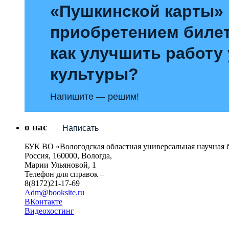
«Пушкинской карты»
приобретением билет
как улучшить работу
культуры?
Напишите — решим!
о нас
Написать
БУК ВО «Вологодская областная универсальная научная 
Россия, 160000, Вологда,
Марии Ульяновой, 1
Телефон для справок –
8(8172)21-17-69
Adm@booksite.ru
ВКонтакте
Видеохостинг