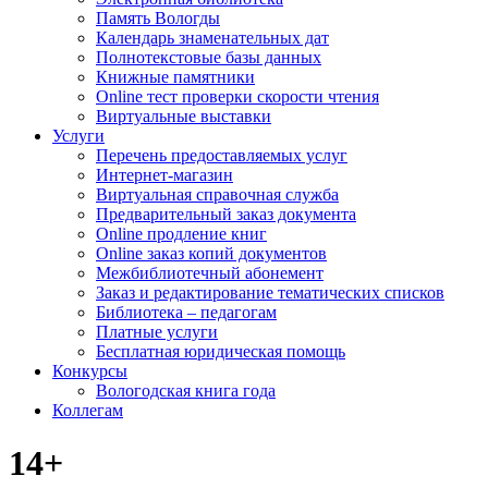
Память Вологды
Календарь знаменательных дат
Полнотекстовые базы данных
Книжные памятники
Online тест проверки скорости чтения
Виртуальные выставки
Услуги
Перечень предоставляемых услуг
Интернет-магазин
Виртуальная справочная служба
Предварительный заказ документа
Online продление книг
Online заказ копий документов
Межбиблиотечный абонемент
Заказ и редактирование тематических списков
Библиотека – педагогам
Платные услуги
Бесплатная юридическая помощь
Конкурсы
Вологодская книга года
Коллегам
14+