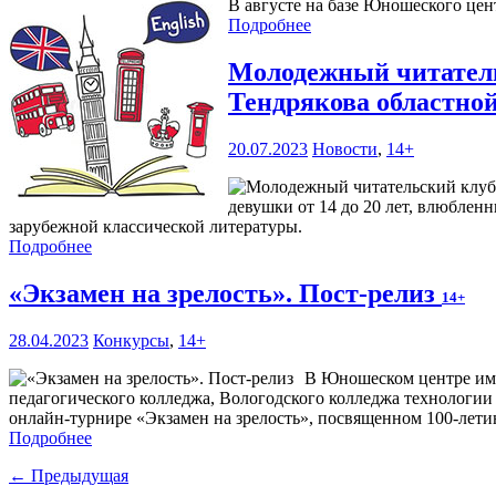
В августе на базе Юношеского цен
Подробнее
Молодежный читатель
Тендрякова областно
20.07.2023
Новости
,
14+
девушки от 14 до 20 лет, влюбленн
зарубежной классической литературы.
Подробнее
«Экзамен на зрелость». Пост-релиз
14+
28.04.2023
Конкурсы
,
14+
В Юношеском центре им.
педагогического колледжа, Вологодского колледжа технологии 
онлайн-турнире «Экзамен на зрелость», посвященном 100-лети
Подробнее
← Предыдущая