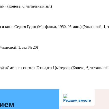
м» (Конева, 6, читальный зал)
 и кино Сергея Гурзо (Мосфильм, 1950, 95 мин.) (Ульяновой, 1, 
льяновой, 1, зал № 20)
ой «Смешная сказка» Геннадия Цыферова (Конева, 6, читальный 
Решаем вместе
нием