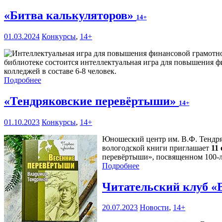
«Битва калькуляторов»
14+
01.03.2024
Конкурсы
,
14+
библиотеке состоится интеллектуальная игра для повышения ф
колледжей в составе 6-8 человек.
Подробнее
«Тендряковские перевёртыши»
14+
01.10.2023
Конкурсы
,
14+
Юношеский центр им. В.Ф. Тендряк
вологодской книги приглашает
11
перевёртыши», посвященном 100-л
Подробнее
Читательский клуб
20.07.2023
Новости
,
14+