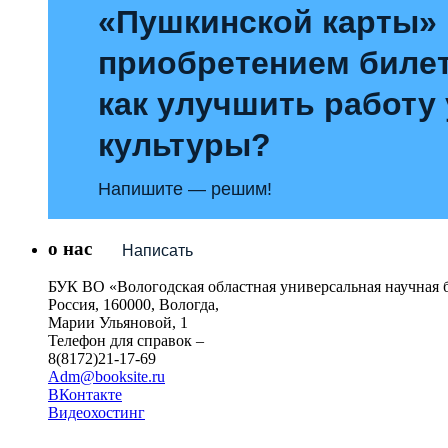
«Пушкинской карты»
приобретением билет
как улучшить работу
культуры?
Напишите — решим!
о нас
Написать
БУК ВО «Вологодская областная универсальная научная 
Россия, 160000, Вологда,
Марии Ульяновой, 1
Телефон для справок –
8(8172)21-17-69
Adm@booksite.ru
ВКонтакте
Видеохостинг