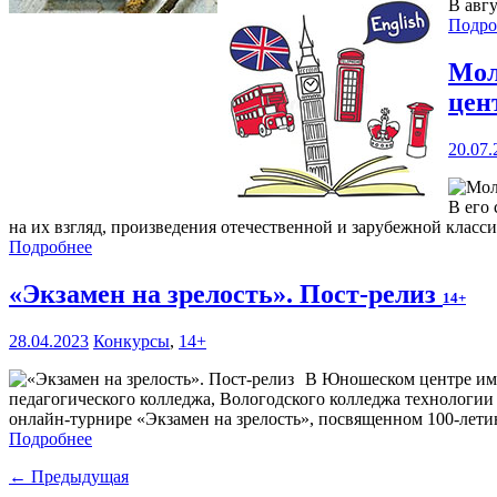
В авг
Подро
Мол
цен
20.07.
В его
на их взгляд, произведения отечественной и зарубежной класс
Подробнее
«Экзамен на зрелость». Пост-релиз
14+
28.04.2023
Конкурсы
,
14+
В Юношеском центре им.
педагогического колледжа, Вологодского колледжа технологии 
онлайн-турнире «Экзамен на зрелость», посвященном 100-лети
Подробнее
← Предыдущая