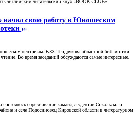
отать английский читательский клуб «BOOK CLUB».
 начал свою работу в Юношеском
иотеки
14+
и чтение. Во время заседаний обсуждаются самые интересные,
 состоялось соревнование команд студентов Сокольского
 района и села Подосиновец Кировской области в литературном