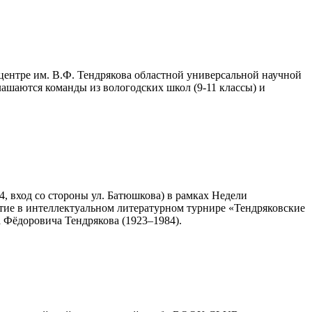
ентре им. В.Ф. Тендрякова областной универсальной научной
ашаются команды из вологодских школ (9-11 классы) и
, вход со стороны ул. Батюшкова) в рамках Недели
стие в интеллектуальном литературном турнире «Тендряковские
 Фёдоровича Тендрякова (1923–1984).