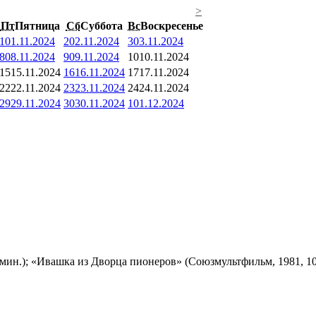
>
Пт
Пятница
Сб
Суббота
Вс
Воскресенье
1
01.11.2024
2
02.11.2024
3
03.11.2024
8
08.11.2024
9
09.11.2024
10
10.11.2024
15
15.11.2024
16
16.11.2024
17
17.11.2024
22
22.11.2024
23
23.11.2024
24
24.11.2024
29
29.11.2024
30
30.11.2024
1
01.12.2024
мин.); «Ивашка из Дворца пионеров» (Союзмультфильм, 1981, 10