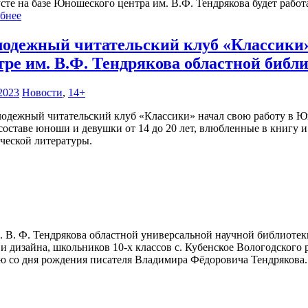
усте на базе Юношеского центра им. В.Ф. Тендрякова будет раб
бнее
одежный читательский клуб «Классики»
тре им. В.Ф. Тендрякова областной библ
2023
Новости
,
14+
 составе юноши и девушки от 14 до 20 лет, влюбленные в книгу 
ической литературы.
 В. Ф. Тендрякова областной универсальной научной библиотеки
и дизайна, школьников 10-х классов с. Кубенское Вологодского
ю со дня рождения писателя Владимира Фёдоровича Тендрякова.