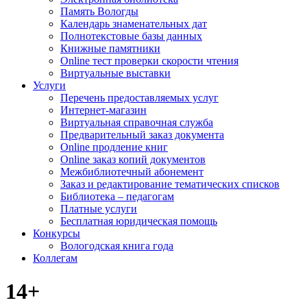
Память Вологды
Календарь знаменательных дат
Полнотекстовые базы данных
Книжные памятники
Online тест проверки скорости чтения
Виртуальные выставки
Услуги
Перечень предоставляемых услуг
Интернет-магазин
Виртуальная справочная служба
Предварительный заказ документа
Online продление книг
Online заказ копий документов
Межбиблиотечный абонемент
Заказ и редактирование тематических списков
Библиотека – педагогам
Платные услуги
Бесплатная юридическая помощь
Конкурсы
Вологодская книга года
Коллегам
14+