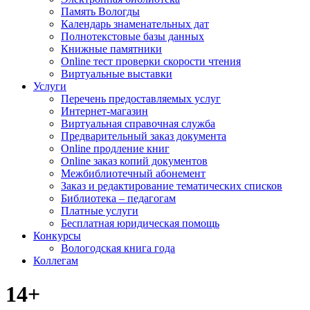
Память Вологды
Календарь знаменательных дат
Полнотекстовые базы данных
Книжные памятники
Online тест проверки скорости чтения
Виртуальные выставки
Услуги
Перечень предоставляемых услуг
Интернет-магазин
Виртуальная справочная служба
Предварительный заказ документа
Online продление книг
Online заказ копий документов
Межбиблиотечный абонемент
Заказ и редактирование тематических списков
Библиотека – педагогам
Платные услуги
Бесплатная юридическая помощь
Конкурсы
Вологодская книга года
Коллегам
14+