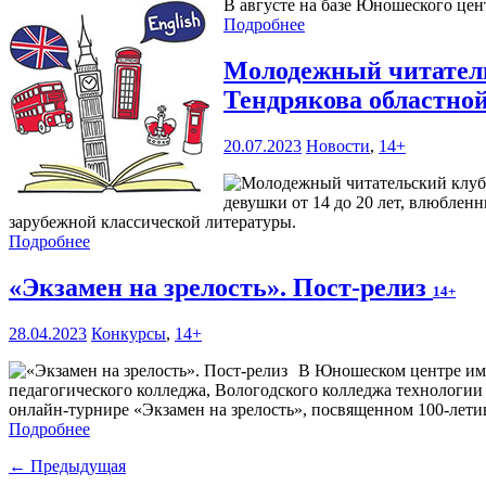
В августе на базе Юношеского цен
Подробнее
Молодежный читатель
Тендрякова областно
20.07.2023
Новости
,
14+
девушки от 14 до 20 лет, влюбленн
зарубежной классической литературы.
Подробнее
«Экзамен на зрелость». Пост-релиз
14+
28.04.2023
Конкурсы
,
14+
В Юношеском центре им.
педагогического колледжа, Вологодского колледжа технологии 
онлайн-турнире «Экзамен на зрелость», посвященном 100-лети
Подробнее
← Предыдущая