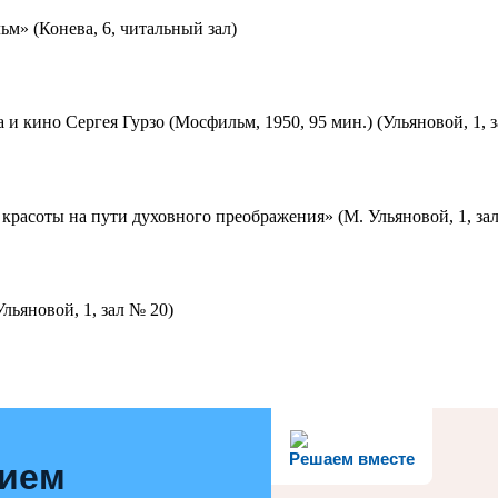
м» (Конева, 6, читальный зал)
 и кино Сергея Гурзо (Мосфильм, 1950, 95 мин.) (Ульяновой, 1, 
красоты на пути духовного преображения» (М. Ульяновой, 1, за
льяновой, 1, зал № 20)
Решаем вместе
нием