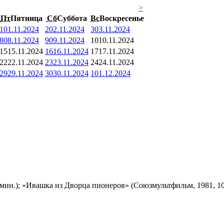
>
Пт
Пятница
Сб
Суббота
Вс
Воскресенье
1
01.11.2024
2
02.11.2024
3
03.11.2024
8
08.11.2024
9
09.11.2024
10
10.11.2024
15
15.11.2024
16
16.11.2024
17
17.11.2024
22
22.11.2024
23
23.11.2024
24
24.11.2024
29
29.11.2024
30
30.11.2024
1
01.12.2024
мин.); «Ивашка из Дворца пионеров» (Союзмультфильм, 1981, 10