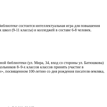
иблиотеке состоится интеллектуальная игра для повышения
кол (9-11 классы) и колледжей в составе 6-8 человек.
ой библиотеки (ул. Мира, 34, вход со стороны ул. Батюшкова)
ольников 8–9-х классов классов принять участие в
», посвященном 100-летию со дня рождения писателя-земляка,