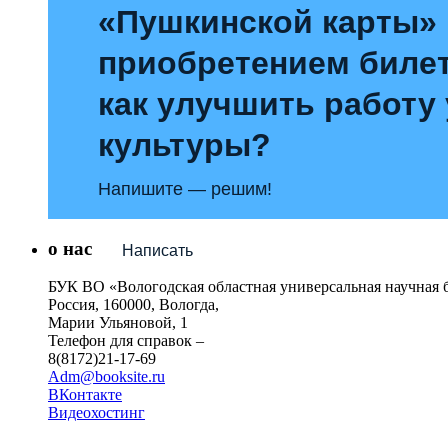
«Пушкинской карты»
приобретением билет
как улучшить работу
культуры?
Напишите — решим!
о нас
Написать
БУК ВО «Вологодская областная универсальная научная 
Россия, 160000, Вологда,
Марии Ульяновой, 1
Телефон для справок –
8(8172)21-17-69
Adm@booksite.ru
ВКонтакте
Видеохостинг