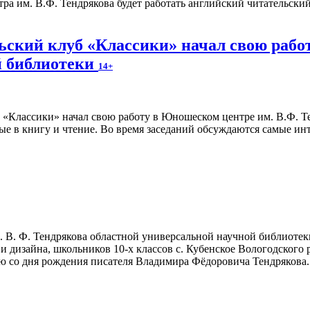
тра им. В.Ф. Тендрякова будет работать английский читательс
ский клуб «Классики» начал свою работ
й библиотеки
14+
ые в книгу и чтение. Во время заседаний обсуждаются самые инт
 В. Ф. Тендрякова областной универсальной научной библиотеки
и дизайна, школьников 10-х классов с. Кубенское Вологодского
ю со дня рождения писателя Владимира Фёдоровича Тендрякова.