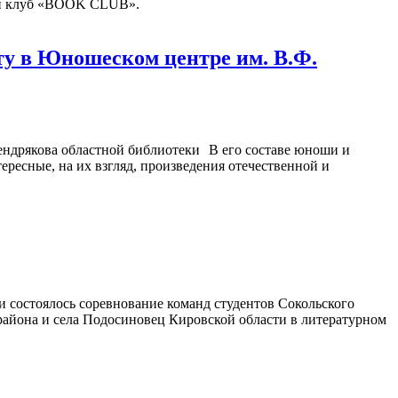
кий клуб «BOOK CLUB».
у в Юношеском центре им. В.Ф.
В его составе юноши и
ересные, на их взгляд, произведения отечественной и
 состоялось соревнование команд студентов Сокольского
 района и села Подосиновец Кировской области в литературном