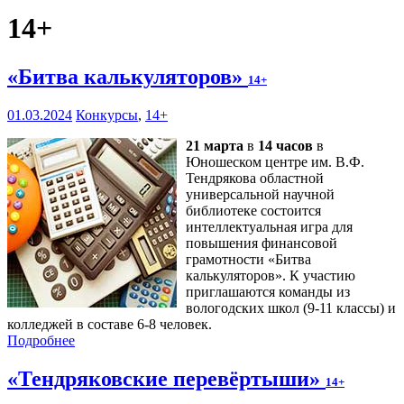
14+
«Битва калькуляторов»
14+
01.03.2024
Конкурсы
,
14+
21 марта
в
14 часов
в
Юношеском центре им. В.Ф.
Тендрякова областной
универсальной научной
библиотеке состоится
интеллектуальная игра для
повышения финансовой
грамотности «Битва
калькуляторов». К участию
приглашаются команды из
вологодских школ (9-11 классы) и
колледжей в составе 6-8 человек.
Подробнее
«Тендряковские перевёртыши»
14+