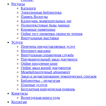
Ресурсы
Каталоги
Электронная библиотека
Память Вологды
Календарь знаменательных дат
Полнотекстовые базы данных
Книжные памятники
Online тест проверки скорости чтения
Виртуальные выставки
Услуги
Перечень предоставляемых услуг
Интернет-магазин
Виртуальная справочная служба
Предварительный заказ документа
Online продление книг
Online заказ копий документов
Межбиблиотечный абонемент
Заказ и редактирование тематических списков
Библиотека – педагогам
Платные услуги
Бесплатная юридическая помощь
Конкурсы
Вологодская книга года
Коллегам