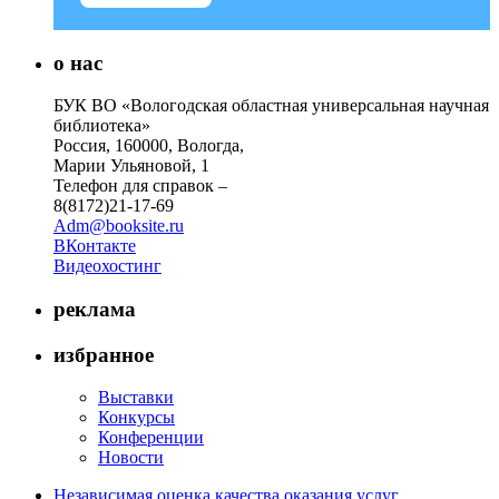
о нас
БУК ВО «Вологодская областная универсальная научная
библиотека»
Россия, 160000, Вологда,
Марии Ульяновой, 1
Телефон для справок –
8(8172)21-17-69
Adm@booksite.ru
ВКонтакте
Видеохостинг
реклама
избранное
Выставки
Конкурсы
Конференции
Новости
Независимая оценка качества оказания услуг