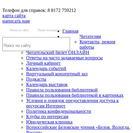
Телефон для справок: 8 8172 759212
карта сайта
написать нам
Поиск по сайту
Поиск по каталогу
Главная
Читателям
Контакты, режим
работы
Читательский билет ОНЛАЙН
Ответы на часто задаваемые вопросы
Личный кабинет
Календарь событий
Виртуальный концертный зал
Подкасты
Календарь выставок
Правила пользования библиотекой
Правила пользования библиотекой в картинках
Условия и порядок предоставления доступа к
ресурсам Интернет
Политика конфиденциальности
Клубы по интересам
Юридическая клиника
Всероссийские Беловские чтения «Белов. Вологда.
Россия»