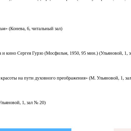
м» (Конева, 6, читальный зал)
 и кино Сергея Гурзо (Мосфильм, 1950, 95 мин.) (Ульяновой, 1, 
красоты на пути духовного преображения» (М. Ульяновой, 1, за
льяновой, 1, зал № 20)