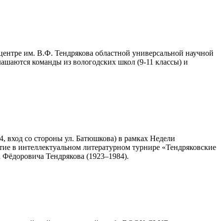
ентре им. В.Ф. Тендрякова областной универсальной научной
ашаются команды из вологодских школ (9-11 классы) и
, вход со стороны ул. Батюшкова) в рамках Недели
стие в интеллектуальном литературном турнире «Тендряковские
 Фёдоровича Тендрякова (1923–1984).