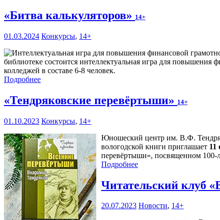
«Битва калькуляторов»
14+
01.03.2024
Конкурсы
,
14+
библиотеке состоится интеллектуальная игра для повышения ф
колледжей в составе 6-8 человек.
Подробнее
«Тендряковские перевёртыши»
14+
01.10.2023
Конкурсы
,
14+
Юношеский центр им. В.Ф. Тендряк
вологодской книги приглашает
11
перевёртыши», посвященном 100-л
Подробнее
Читательский клуб
20.07.2023
Новости
,
14+