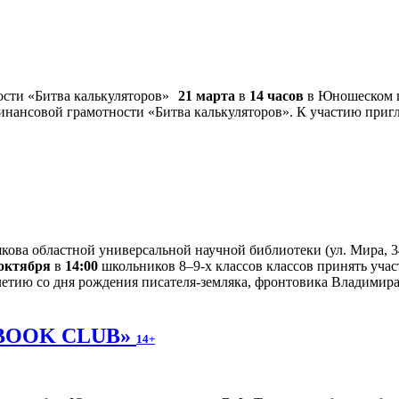
21 марта
в
14 часов
в Юношеском ц
инансовой грамотности «Битва калькуляторов». К участию пригл
ова областной универсальной научной библиотеки (ул. Мира, 34
 октября
в
14:00
школьников 8–9-х классов классов принять уча
етию со дня рождения писателя-земляка, фронтовика Владимира
 «BOOK CLUB»
14+