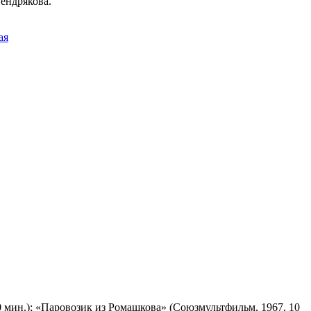
ендрякова.
ая
 мин.); «Паровозик из Ромашкова» (Союзмультфильм, 1967, 10