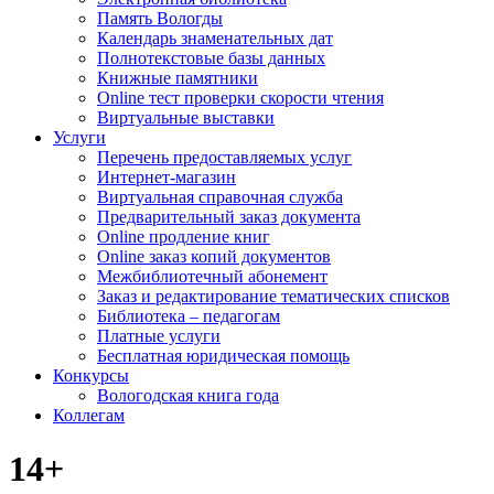
Память Вологды
Календарь знаменательных дат
Полнотекстовые базы данных
Книжные памятники
Online тест проверки скорости чтения
Виртуальные выставки
Услуги
Перечень предоставляемых услуг
Интернет-магазин
Виртуальная справочная служба
Предварительный заказ документа
Online продление книг
Online заказ копий документов
Межбиблиотечный абонемент
Заказ и редактирование тематических списков
Библиотека – педагогам
Платные услуги
Бесплатная юридическая помощь
Конкурсы
Вологодская книга года
Коллегам
14+