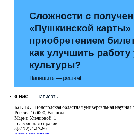
Сложности с получе
«Пушкинской карты»
приобретением билет
как улучшить работу
культуры?
Напишите — решим!
о нас
Написать
БУК ВО «Вологодская областная универсальная научная 
Россия, 160000, Вологда,
Марии Ульяновой, 1
Телефон для справок –
8(8172)21-17-69