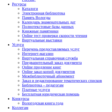
Ресурсы
Каталоги
Электронная библиотека
Память Вологды
Календарь знаменательных дат
Полнотекстовые базы данных
Книжные памятники
Online тест проверки скорости чтения
Виртуальные выставки
Услуги
Перечень предоставляемых услуг
Интернет-магазин
Виртуальная справочная служба
Предварительный заказ документа
Online продление книг
Online заказ копий документов
Межбиблиотечный абонемент
Заказ и редактирование тематических списков
Библиотека – педагогам
Платные услуги
Бесплатная юридическая помощь
Конкурсы
Вологодская книга года
Коллегам