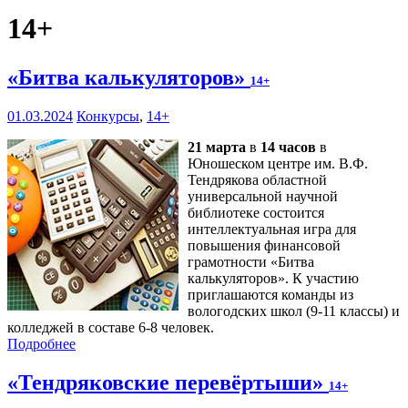
14+
«Битва калькуляторов»
14+
01.03.2024
Конкурсы
,
14+
21 марта
в
14 часов
в
Юношеском центре им. В.Ф.
Тендрякова областной
универсальной научной
библиотеке состоится
интеллектуальная игра для
повышения финансовой
грамотности «Битва
калькуляторов». К участию
приглашаются команды из
вологодских школ (9-11 классы) и
колледжей в составе 6-8 человек.
Подробнее
«Тендряковские перевёртыши»
14+