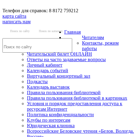
Телефон для справок: 8 8172 759212
карта сайта
написать нам
Поиск по сайту
Поиск по каталогу
Главная
Читателям
Контакты, режим
работы
Читательский билет ОНЛАЙН
Ответы на часто задаваемые вопросы
Личный кабинет
Календарь событий
Виртуальный концертный зал
Подкасты
Календарь выставок
Правила пользования библиотекой
Правила пользования библиотекой в картинках
Условия и порядок предоставления доступа к
ресурсам Интернет
Политика конфиденциальности
Клубы по интересам
Юридическая клиника
Всероссийские Беловские чтения «Белов. Вологда.
Россия»