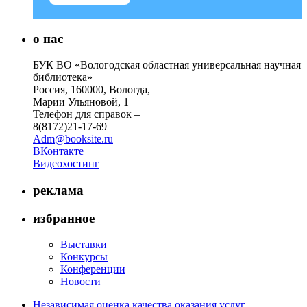
о нас
БУК ВО «Вологодская областная универсальная научная
библиотека»
Россия, 160000, Вологда,
Марии Ульяновой, 1
Телефон для справок –
8(8172)21-17-69
Adm@booksite.ru
ВКонтакте
Видеохостинг
реклама
избранное
Выставки
Конкурсы
Конференции
Новости
Независимая оценка качества оказания услуг