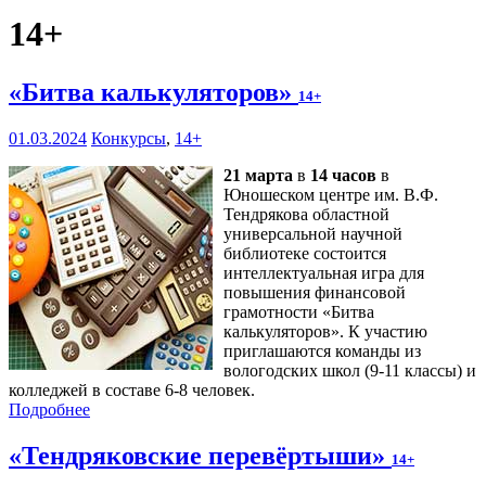
14+
«Битва калькуляторов»
14+
01.03.2024
Конкурсы
,
14+
21 марта
в
14 часов
в
Юношеском центре им. В.Ф.
Тендрякова областной
универсальной научной
библиотеке состоится
интеллектуальная игра для
повышения финансовой
грамотности «Битва
калькуляторов». К участию
приглашаются команды из
вологодских школ (9-11 классы) и
колледжей в составе 6-8 человек.
Подробнее
«Тендряковские перевёртыши»
14+