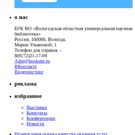
о нас
БУК ВО «Вологодская областная универсальная научная
библиотека»
Россия, 160000, Вологда,
Марии Ульяновой, 1
Телефон для справок –
8(8172)21-17-69
Adm@booksite.ru
ВКонтакте
Видеохостинг
реклама
избранное
Выставки
Конкурсы
Конференции
Новости
Независимая оценка качества оказания услуг