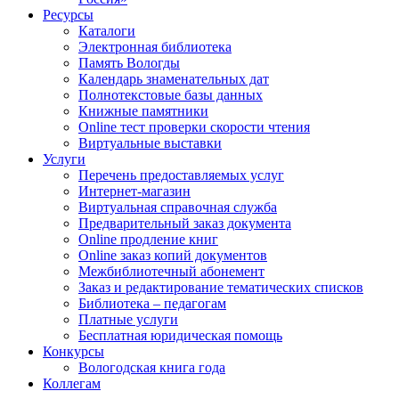
Ресурсы
Каталоги
Электронная библиотека
Память Вологды
Календарь знаменательных дат
Полнотекстовые базы данных
Книжные памятники
Online тест проверки скорости чтения
Виртуальные выставки
Услуги
Перечень предоставляемых услуг
Интернет-магазин
Виртуальная справочная служба
Предварительный заказ документа
Online продление книг
Online заказ копий документов
Межбиблиотечный абонемент
Заказ и редактирование тематических списков
Библиотека – педагогам
Платные услуги
Бесплатная юридическая помощь
Конкурсы
Вологодская книга года
Коллегам