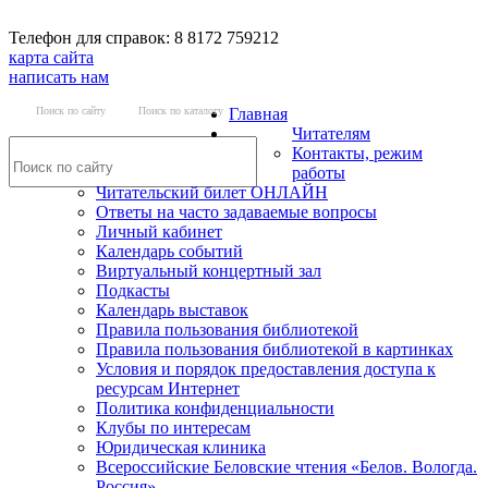
Телефон для справок: 8 8172 759212
карта сайта
написать нам
Поиск по сайту
Поиск по каталогу
Главная
Читателям
Контакты, режим
работы
Читательский билет ОНЛАЙН
Ответы на часто задаваемые вопросы
Личный кабинет
Календарь событий
Виртуальный концертный зал
Подкасты
Календарь выставок
Правила пользования библиотекой
Правила пользования библиотекой в картинках
Условия и порядок предоставления доступа к
ресурсам Интернет
Политика конфиденциальности
Клубы по интересам
Юридическая клиника
Всероссийские Беловские чтения «Белов. Вологда.
Россия»