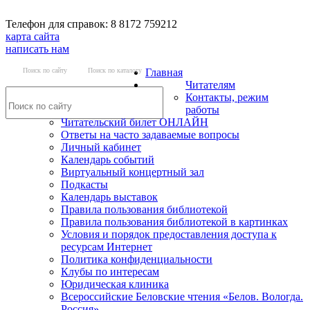
Телефон для справок: 8 8172 759212
карта сайта
написать нам
Поиск по сайту
Поиск по каталогу
Главная
Читателям
Контакты, режим
работы
Читательский билет ОНЛАЙН
Ответы на часто задаваемые вопросы
Личный кабинет
Календарь событий
Виртуальный концертный зал
Подкасты
Календарь выставок
Правила пользования библиотекой
Правила пользования библиотекой в картинках
Условия и порядок предоставления доступа к
ресурсам Интернет
Политика конфиденциальности
Клубы по интересам
Юридическая клиника
Всероссийские Беловские чтения «Белов. Вологда.
Россия»