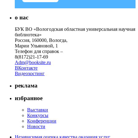
о нас
БУК ВО «Вологодская областная универсальная научная
библиотека»
Россия, 160000, Вологда,
Марии Ульяновой, 1
Телефон для справок –
8(8172)21-17-69
Adm@booksite.ru
ВКонтакте
Видеохостинг
реклама
избранное
Выставки
Конкурсы
Конференции
Новости
Независимая оценка качества оказания услуг