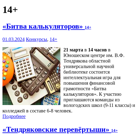
14+
«Битва калькуляторов»
14+
01.03.2024
Конкурсы
,
14+
21 марта
в
14 часов
в
Юношеском центре им. В.Ф.
Тендрякова областной
универсальной научной
библиотеке состоится
интеллектуальная игра для
повышения финансовой
грамотности «Битва
калькуляторов». К участию
приглашаются команды из
вологодских школ (9-11 классы) и
колледжей в составе 6-8 человек.
Подробнее
«Тендряковские перевёртыши»
14+