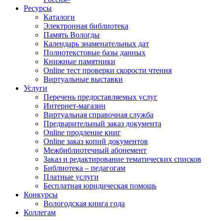
Ресурсы
Каталоги
Электронная библиотека
Память Вологды
Календарь знаменательных дат
Полнотекстовые базы данных
Книжные памятники
Online тест проверки скорости чтения
Виртуальные выставки
Услуги
Перечень предоставляемых услуг
Интернет-магазин
Виртуальная справочная служба
Предварительный заказ документа
Online продление книг
Online заказ копий документов
Межбиблиотечный абонемент
Заказ и редактирование тематических списков
Библиотека – педагогам
Платные услуги
Бесплатная юридическая помощь
Конкурсы
Вологодская книга года
Коллегам