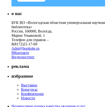
о нас
БУК ВО «Вологодская областная универсальная научная
библиотека»
Россия, 160000, Вологда,
Марии Ульяновой, 1
Телефон для справок –
8(8172)21-17-69
Adm@booksite.ru
ВКонтакте
Видеохостинг
реклама
избранное
Выставки
Конкурсы
Конференции
Новости
Независимая оценка качества оказания услуг