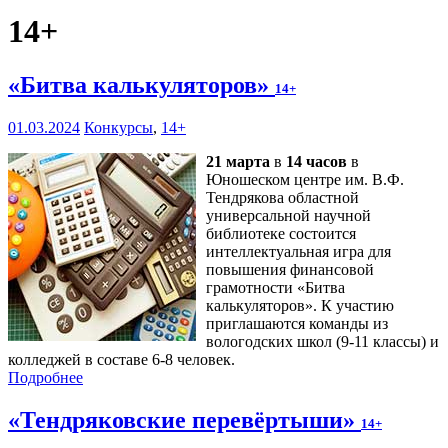
14+
«Битва калькуляторов»
14+
01.03.2024
Конкурсы
,
14+
21 марта
в
14 часов
в
Юношеском центре им. В.Ф.
Тендрякова областной
универсальной научной
библиотеке состоится
интеллектуальная игра для
повышения финансовой
грамотности «Битва
калькуляторов». К участию
приглашаются команды из
вологодских школ (9-11 классы) и
колледжей в составе 6-8 человек.
Подробнее
«Тендряковские перевёртыши»
14+