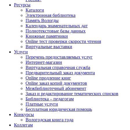
Ресурсы
Каталоги
Электронная библиотека
Память Вологды
Календарь знаменательных дат
Полнотекстовые базы данных
Книжные памятники
Online тест проверки скорости чтения
Виртуальные выставки
Услуги
Перечень предоставляемых услуг
Интернет-магазин
Виртуальная справочная служба
Предварительный заказ документа
Online продление книг
Online заказ копий документов
Межбиблиотечный абонемент
Заказ и редактирование тематических списков
Библиотека – педагогам
Платные услуги
Бесплатная юридическая помощь
Конкурсы
Вологодская книга года
Коллегам