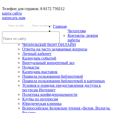
Телефон для справок: 8 8172 759212
карта сайта
написать нам
Поиск по сайту
Поиск по каталогу
Главная
Читателям
Контакты, режим
работы
Читательский билет ОНЛАЙН
Ответы на часто задаваемые вопросы
Личный кабинет
Календарь событий
Виртуальный концертный зал
Подкасты
Календарь выставок
Правила пользования библиотекой
Правила пользования библиотекой в картинках
Условия и порядок предоставления доступа к
ресурсам Интернет
Политика конфиденциальности
Клубы по интересам
Юридическая клиника
Всероссийские Беловские чтения «Белов. Вологда.
Россия»