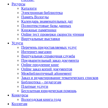
Ресурсы
Каталоги
Электронная библиотека
Память Вологды
Календарь знаменательных дат
Полнотекстовые базы данных
Книжные памятники
Online тест проверки скорости чтения
Виртуальные выставки
Услуги
Перечень предоставляемых услуг
Интернет-магазин
Виртуальная справочная служба
Предварительный заказ документа
Online продление книг
Online заказ копий документов
Межбиблиотечный абонемент
Заказ и редактирование тематических списков
Библиотека – педагогам
Платные услуги
Бесплатная юридическая помощь
Конкурсы
Вологодская книга года
Коллегам