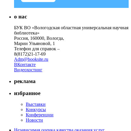
о нас
БУК ВО «Вологодская областная универсальная научная
библиотека»
Россия, 160000, Вологда,
Марии Ульяновой, 1
Телефон для справок –
8(8172)21-17-69
Adm@booksite.ru
ВКонтакте
Видеохостинг
реклама
избранное
Выставки
Конкурсы
Конференции
Новости
Независимая оценка качества оказания услуг