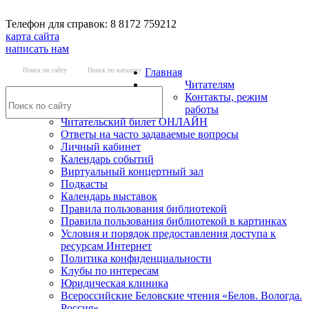
Телефон для справок: 8 8172 759212
карта сайта
написать нам
Поиск по сайту
Поиск по каталогу
Главная
Читателям
Контакты, режим
работы
Читательский билет ОНЛАЙН
Ответы на часто задаваемые вопросы
Личный кабинет
Календарь событий
Виртуальный концертный зал
Подкасты
Календарь выставок
Правила пользования библиотекой
Правила пользования библиотекой в картинках
Условия и порядок предоставления доступа к
ресурсам Интернет
Политика конфиденциальности
Клубы по интересам
Юридическая клиника
Всероссийские Беловские чтения «Белов. Вологда.
Россия»