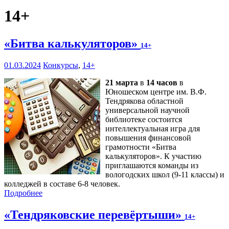
14+
«Битва калькуляторов»
14+
01.03.2024
Конкурсы
,
14+
21 марта
в
14 часов
в
Юношеском центре им. В.Ф.
Тендрякова областной
универсальной научной
библиотеке состоится
интеллектуальная игра для
повышения финансовой
грамотности «Битва
калькуляторов». К участию
приглашаются команды из
вологодских школ (9-11 классы) и
колледжей в составе 6-8 человек.
Подробнее
«Тендряковские перевёртыши»
14+